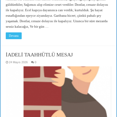
güldürdüler, Sağımızı alıp elimize ceset verdiler. Dostlar, cenaze dolayısı
ile kapalıyız. Ecel kapıya dayanınca can verdik; kurtulduk. Şu hayat
esnaflığından epeyce ziyandayız. Garibana hicret; çünkü pahalı şey
yaşamak. Dostlar, cenaze dolayısı ile kapalıyız. Uzunca bir süre mezarda
sessiz kalacağız, Ve bir gün …
Devamı
İADELİ TAAHHÜTLÜ MESAJ
24 Mayıs 2026
0