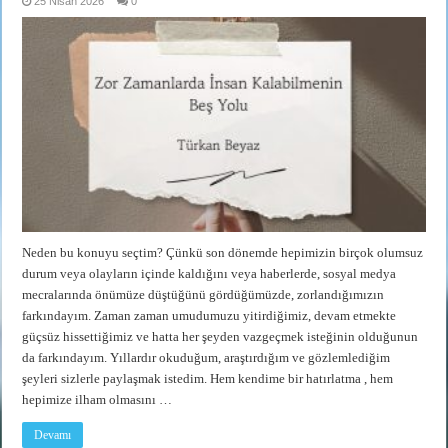
25 Nisan 2026
0
Neden bu konuyu seçtim? Çünkü son dönemde hepimizin birçok olumsuz
durum veya olayların içinde kaldığını veya haberlerde, sosyal medya
mecralarında önümüze düştüğünü gördüğümüzde, zorlandığımızın
farkındayım. Zaman zaman umudumuzu yitirdiğimiz, devam etmekte
güçsüz hissettiğimiz ve hatta her şeyden vazgeçmek isteğinin olduğunun
da farkındayım. Yıllardır okuduğum, araştırdığım ve gözlemlediğim
şeyleri sizlerle paylaşmak istedim. Hem kendime bir hatırlatma , hem
hepimize ilham olmasını …
Devamı