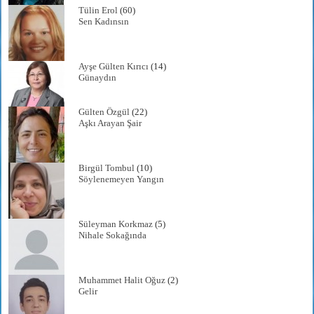
Tülin Erol
(60)
Sen Kadınsın
Ayşe Gülten Kırıcı
(14)
Günaydın
Gülten Özgül
(22)
Aşkı Arayan Şair
Birgül Tombul
(10)
Söylenemeyen Yangın
Süleyman Korkmaz
(5)
Nihale Sokağında
Muhammet Halit Oğuz
(2)
Gelir