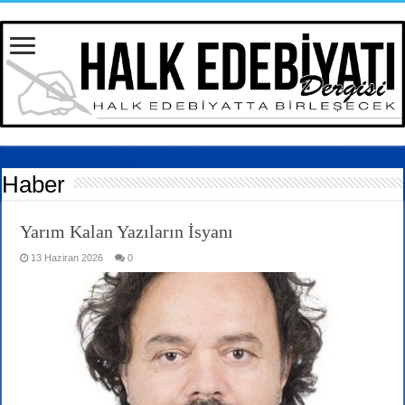
Haber
Yarım Kalan Yazıların İsyanı
13 Haziran 2026
0