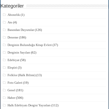
Kategoriler
Abonelik
(1)
Anı
(4)
Basından Duyurular
(126)
Deneme
(186)
Derginin Bulunduğu Kitap Evleri
(37)
Derginin Sayıları
(62)
Edebiyat
(58)
Eleştiri
(3)
Folklor (Halk Bilimi)
(13)
Foto Galeri
(19)
Genel
(181)
Haber
(506)
Halk Edebiyatı Dergisi Yayınları
(112)