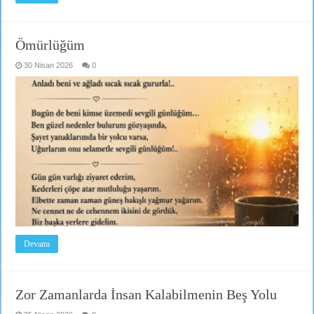
Ömürlüğüm
30 Nisan 2026
0
Devamı
Zor Zamanlarda İnsan Kalabilmenin Beş Yolu