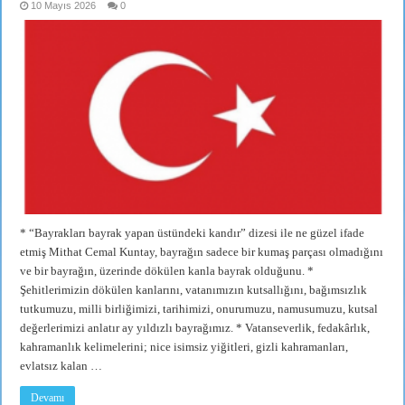
10 Mayıs 2026
0
* “Bayrakları bayrak yapan üstündeki kandır” dizesi ile ne güzel ifade
etmiş Mithat Cemal Kuntay, bayrağın sadece bir kumaş parçası olmadığını
ve bir bayrağın, üzerinde dökülen kanla bayrak olduğunu. *
Şehitlerimizin dökülen kanlarını, vatanımızın kutsallığını, bağımsızlık
tutkumuzu, milli birliğimizi, tarihimizi, onurumuzu, namusumuzu, kutsal
değerlerimizi anlatır ay yıldızlı bayrağımız. * Vatanseverlik, fedakârlık,
kahramanlık kelimelerini; nice isimsiz yiğitleri, gizli kahramanları,
evlatsız kalan …
Devamı