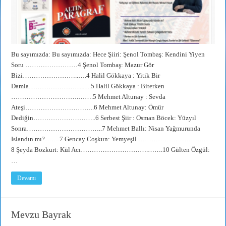
Bu sayımızda: Bu sayımızda: Hece Şiiri: Şenol Tombaş: Kendini Yiyen
Soru ……………………4 Şenol Tombaş: Mazur Gör
Bizi……………………..….4 Halil Gökkaya : Yitik Bir
Damla…………………….….5 Halil Gökkaya : Biterken
………………………….…….5 Mehmet Altunay : Sevda
Ateşi…………………………..6 Mehmet Altunay: Ömür
Dediğin………………………..6 Serbest Şiir : Osman Böcek: Yüzyıl
Sonra……………………………..7 Mehmet Ballı: Nisan Yağmurunda
Islandın mı?…….7 Gencay Coşkun: Yemyeşil …………………………..…
8 Şeyda Bozkurt: Kül Acı………………………….…….10 Gülten Özgül:
…
Devamı
Mevzu Bayrak