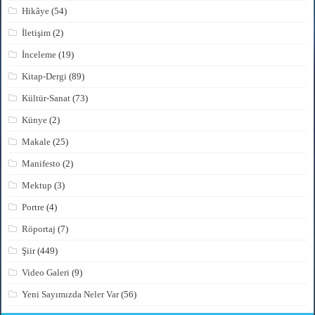
Hikâye
(54)
İletişim
(2)
İnceleme
(19)
Kitap-Dergi
(89)
Kültür-Sanat
(73)
Künye
(2)
Makale
(25)
Manifesto
(2)
Mektup
(3)
Portre
(4)
Röportaj
(7)
Şiir
(449)
Video Galeri
(9)
Yeni Sayımızda Neler Var
(56)