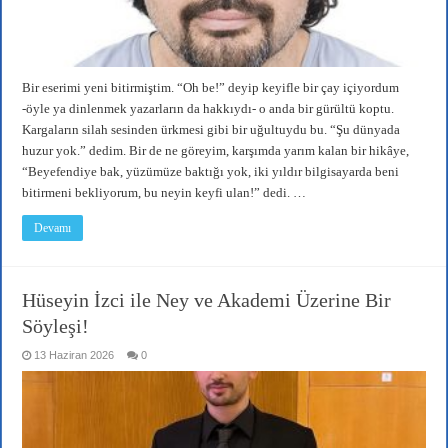
Bir eserimi yeni bitirmiştim. “Oh be!” deyip keyifle bir çay içiyordum
-öyle ya dinlenmek yazarların da hakkıydı- o anda bir gürültü koptu.
Kargaların silah sesinden ürkmesi gibi bir uğultuydu bu. “Şu dünyada
huzur yok.” dedim. Bir de ne göreyim, karşımda yarım kalan bir hikâye,
“Beyefendiye bak, yüzümüze baktığı yok, iki yıldır bilgisayarda beni
bitirmeni bekliyorum, bu neyin keyfi ulan!” dedi. …
Devamı
Hüseyin İzci ile Ney ve Akademi Üzerine Bir
Söyleşi!
13 Haziran 2026
0