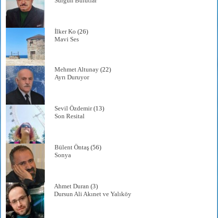
Sürgün Bulutlar
İlker Ko
(26)
Mavi Ses
Mehmet Altunay
(22)
Ayrı Duruyor
Sevil Özdemir
(13)
Son Resital
Bülent Öntaş
(56)
Sonya
Ahmet Duran
(3)
Dursun Ali Akınet ve Yalıköy