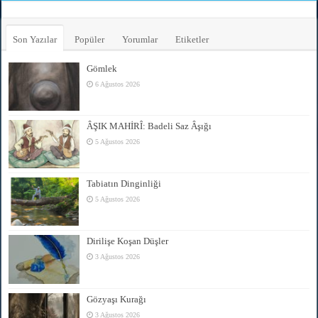
Son Yazılar
Popüler
Yorumlar
Etiketler
Gömlek
6 Ağustos 2026
ÂŞIK MAHİRÎ: Badeli Saz Âşığı
5 Ağustos 2026
Tabiatın Dinginliği
5 Ağustos 2026
Dirilişe Koşan Düşler
3 Ağustos 2026
Gözyaşı Kurağı
3 Ağustos 2026