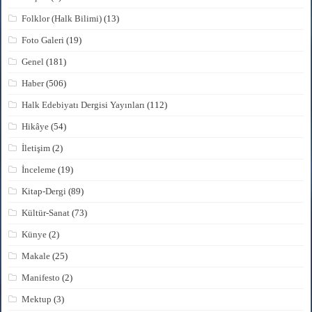
Folklor (Halk Bilimi)
(13)
Foto Galeri
(19)
Genel
(181)
Haber
(506)
Halk Edebiyatı Dergisi Yayınları
(112)
Hikâye
(54)
İletişim
(2)
İnceleme
(19)
Kitap-Dergi
(89)
Kültür-Sanat
(73)
Künye
(2)
Makale
(25)
Manifesto
(2)
Mektup
(3)