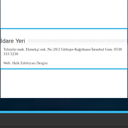
İdare Yeri
Telsizler mah. Ekmekçi sok. No:29/2 Gültepe-Kağıthane/İstanbul Gsm: 0530
333 5230
Web:
Halk Edebiyatı Dergisi