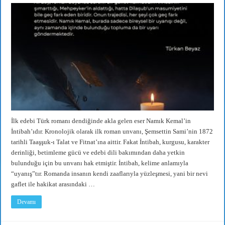
İlk edebi Türk romanı dendiğinde akla gelen eser Namık Kemal’in
İntibah’ıdır. Kronolojik olarak ilk roman unvanı, Şemsettin Sami’nin 1872
tarihli Taaşşuk-ı Talat ve Fitnat’ına aittir. Fakat İntibah, kurgusu, karakter
derinliği, betimleme gücü ve edebi dili bakımından daha yetkin
bulunduğu için bu unvanı hak etmiştir. İntibah, kelime anlamıyla
“uyanış”tır. Romanda insanın kendi zaaflarıyla yüzleşmesi, yani bir nevi
gaflet ile hakikat arasındaki …
Devamı