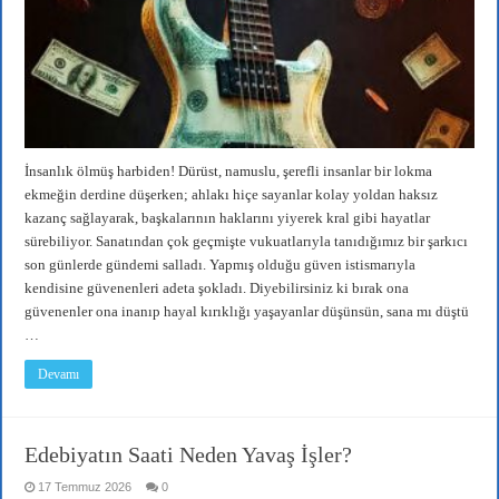
İnsanlık ölmüş harbiden! Dürüst, namuslu, şerefli insanlar bir lokma
ekmeğin derdine düşerken; ahlakı hiçe sayanlar kolay yoldan haksız
kazanç sağlayarak, başkalarının haklarını yiyerek kral gibi hayatlar
sürebiliyor. Sanatından çok geçmişte vukuatlarıyla tanıdığımız bir şarkıcı
son günlerde gündemi salladı. Yapmış olduğu güven istismarıyla
kendisine güvenenleri adeta şokladı. Diyebilirsiniz ki bırak ona
güvenenler ona inanıp hayal kırıklığı yaşayanlar düşünsün, sana mı düştü
…
Devamı
Edebiyatın Saati Neden Yavaş İşler?
17 Temmuz 2026
0