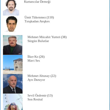
Kurtarıcılar Derneği
Ümit Tükenmez
(110)
Tırışkadan Ateşkes
Mehmet Mücahit Yurteri
(38)
Sürgün Bulutlar
İlker Ko
(26)
Mavi Ses
Mehmet Altunay
(22)
Ayrı Duruyor
Sevil Özdemir
(13)
Son Resital