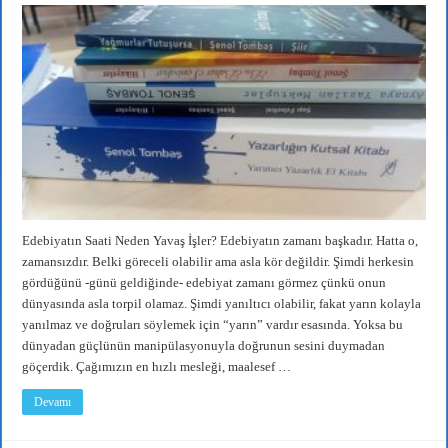
Edebiyatın Saati Neden Yavaş İşler? Edebiyatın zamanı başkadır. Hatta o,
zamansızdır. Belki göreceli olabilir ama asla kör değildir. Şimdi herkesin
gördüğünü -günü geldiğinde- edebiyat zamanı görmez çünkü onun
dünyasında asla torpil olamaz. Şimdi yanıltıcı olabilir, fakat yarın kolayla
yanılmaz ve doğruları söylemek için “yarın” vardır esasında. Yoksa bu
dünyadan güçlünün manipülasyonuyla doğrunun sesini duymadan
göçerdik. Çağımızın en hızlı mesleği, maalesef …
Devamı