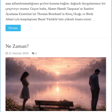
ama adlandıramadığımız şeyleri kurama bağlar; dağınık duygularımızı bir
çerçeveye oturtur. Geçen hafta, Ahmet Hamdi Tanpınar’ın Saatleri
Ayarlama Enstitüsü’nü Thomas Bernhard’ın Kireç Ocağı ve Bitik
Adam’ıyla karşılaştıran Hazal Yürüklü’nün yüksek lisans tezini …
Devamı
Ne Zaman?
21 Haziran 2026
0