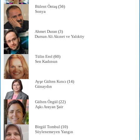
Bülent Öntaş
(56)
Sonya
Ahmet Duran
(3)
Dursun Ali Akınet ve Yalıköy
Tülin Erol
(60)
Sen Kadınsın
Ayşe Gülten Kırıcı
(14)
Günaydın
Gülten Özgül
(22)
Aşkı Arayan Şair
Birgül Tombul
(10)
Söylenemeyen Yangın