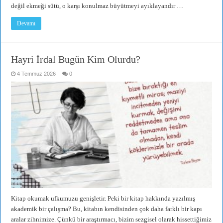
değil ekmeği sütü, o karşı konulmaz büyütmeyi ayıklayandır …
Devamı
Hayri İrdal Bugün Kim Olurdu?
4 Temmuz 2026
0
Kitap okumak ufkumuzu genişletir. Peki bir kitap hakkında yazılmış
akademik bir çalışma? Bu, kitabın kendisinden çok daha farklı bir kapı
aralar zihnimize. Çünkü bir araştırmacı, bizim sezgisel olarak hissettiğimiz