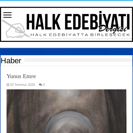
Haber
Yunus Emre
20 Temmuz 2026
0