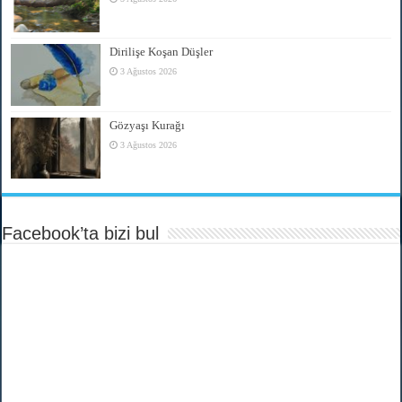
Dirilişe Koşan Düşler
3 Ağustos 2026
Gözyaşı Kurağı
3 Ağustos 2026
Facebook’ta bizi bul