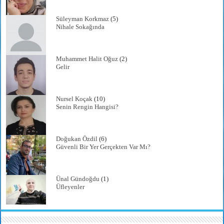
Süleyman Korkmaz
(5)
Nihale Sokağında
Muhammet Halit Oğuz
(2)
Gelir
Nursel Koçak
(10)
Senin Rengin Hangisi?
Doğukan Özdil
(6)
Güvenli Bir Yer Gerçekten Var Mı?
Ünal Gündoğdu
(1)
Üfleyenler