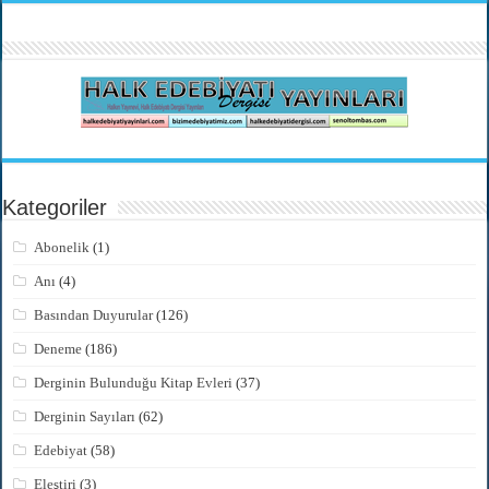
Kategoriler
Abonelik
(1)
Anı
(4)
Basından Duyurular
(126)
Deneme
(186)
Derginin Bulunduğu Kitap Evleri
(37)
Derginin Sayıları
(62)
Edebiyat
(58)
Eleştiri
(3)