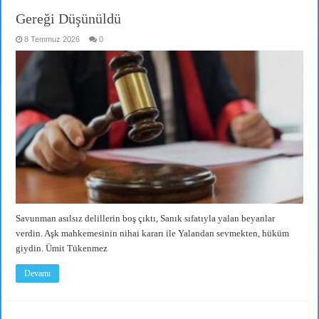
Gereği Düşünüldü
8 Temmuz 2026
0
Savunman asılsız delillerin boş çıktı, Sanık sıfatıyla yalan beyanlar
verdin. Aşk mahkemesinin nihai kararı ile Yalandan sevmekten, hüküm
giydin. Ümit Tükenmez
Devamı