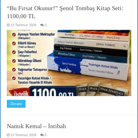
“Bu Fırsat Okunur!” Şenol Tombaş Kitap Seti:
1100,00 TL
13 Temmuz 2026
0
Devamı
Namık Kemal – İntibah
13 Temmuz 2026
0