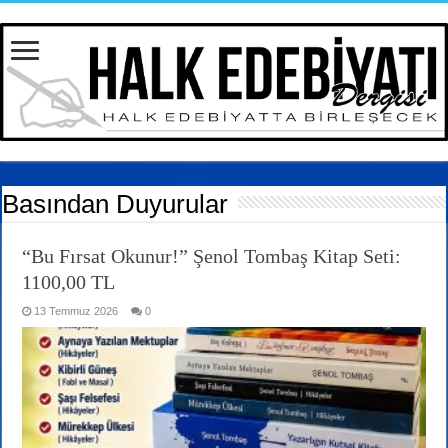
Basından Duyurular
“Bu Fırsat Okunur!” Şenol Tombaş Kitap Seti:
1100,00 TL
13 Temmuz 2026
0