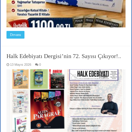
Devamı
Halk Edebiyatı Dergisi’nin 72. Sayısı Çıkıyor!..
13 Mayıs 2026
0