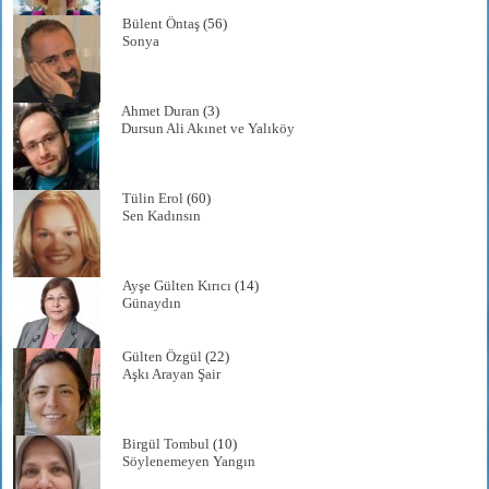
Bülent Öntaş
(56)
Sonya
Ahmet Duran
(3)
Dursun Ali Akınet ve Yalıköy
Tülin Erol
(60)
Sen Kadınsın
Ayşe Gülten Kırıcı
(14)
Günaydın
Gülten Özgül
(22)
Aşkı Arayan Şair
Birgül Tombul
(10)
Söylenemeyen Yangın