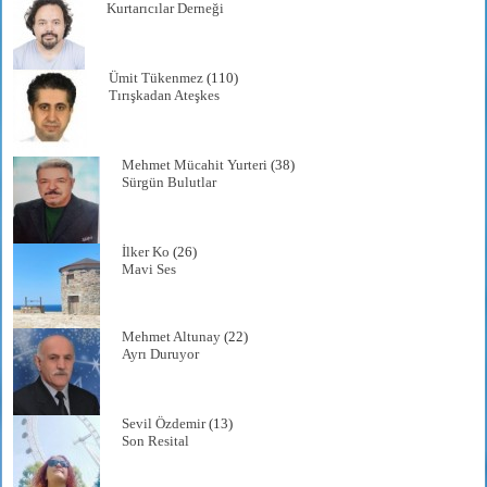
Kurtarıcılar Derneği
Ümit Tükenmez
(110)
Tırışkadan Ateşkes
Mehmet Mücahit Yurteri
(38)
Sürgün Bulutlar
İlker Ko
(26)
Mavi Ses
Mehmet Altunay
(22)
Ayrı Duruyor
Sevil Özdemir
(13)
Son Resital