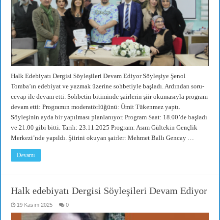
Halk Edebiyatı Dergisi Söyleşileri Devam Ediyor Söyleşiye Şenol
Tomba’ın edebiyat ve yazmak üzerine sohbetiyle başladı. Ardından soru-
cevap ile devam etti. Sohbetin bitiminde şairlerin şiir okumasıyla program
devam etti: Programın moderatörlüğünü: Ümit Tükenmez yaptı.
Söyleşinin ayda bir yapılması planlanıyor. Program Saat: 18.00’de başladı
ve 21.00 gibi bitti. Tarih: 23.11.2025 Program: Asım Gültekin Gençlik
Merkezi’nde yapıldı. Şiirini okuyan şairler: Mehmet Ballı Gencay …
Devamı
Halk edebiyatı Dergisi Söyleşileri Devam Ediyor
19 Kasım 2025
0