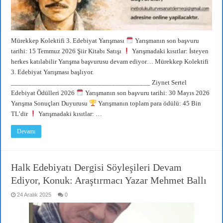
Mürekkep Kolektifi 3. Edebiyat Yarışması
Yarışmanın son başvuru
tarihi: 15 Temmuz 2026 Şiir Kitabı Satışı
Yarışmadaki kısıtlar: İsteyen
herkes katılabilir Yarışma başvurusu devam ediyor… Mürekkep Kolektifi
3. Edebiyat Yarışması başlıyor.
________________________________________ Ziynet Sertel
Edebiyat Ödülleri 2026
Yarışmanın son başvuru tarihi: 30 Mayıs 2026
Yarışma Sonuçları Duyurusu
Yarışmanın toplam para ödülü: 45 Bin
TL’dir
Yarışmadaki kısıtlar: …
Devamı
Halk Edebiyatı Dergisi Söyleşileri Devam
Ediyor, Konuk: Araştırmacı Yazar Mehmet Ballı
24 Aralık 2025
0