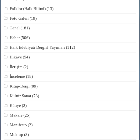
Folklor (Halk Bilimi)
(13)
Foto Galeri
(19)
Genel
(181)
Haber
(506)
Halk Edebiyatı Dergisi Yayınları
(112)
Hikâye
(54)
İletişim
(2)
İnceleme
(19)
Kitap-Dergi
(89)
Kültür-Sanat
(73)
Künye
(2)
Makale
(25)
Manifesto
(2)
Mektup
(3)