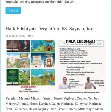
https://halkedebiyatdergisi.com/abonelik/ •İsteyen …
Devamı
Halk Edebiyatı Dergisi’nin 68. Sayısı çıktı!..
13 Eylül 2025
0
Yazarlar : Mehmet Mücahit Yurteri, Nursel Yeşilyurt, Zeynep Tombaş,
Mehmet Altunay, Hatice Karahan, Özlem Korkmaz, Süleyman Korkmaz,
Ümit Tükenmez, Hasan Küçükyılmaz, İsmail Karataş, Attila Nayir, Mahir