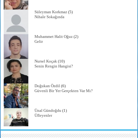
Süleyman Korkmaz
(5)
Nihale Sokağında
Muhammet Halit Oğuz
(2)
Gelir
Nursel Koçak
(10)
Senin Rengin Hangisi?
Doğukan Özdil
(6)
Güvenli Bir Yer Gerçekten Var Mı?
Ünal Gündoğdu
(1)
Üfleyenler