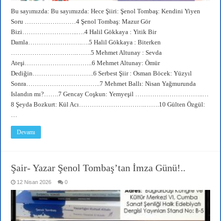
Bu sayımızda: Bu sayımızda: Hece Şiiri: Şenol Tombaş: Kendini Yiyen
Soru ……………………4 Şenol Tombaş: Mazur Gör
Bizi……………………..….4 Halil Gökkaya : Yitik Bir
Damla…………………….….5 Halil Gökkaya : Biterken
………………………….…….5 Mehmet Altunay : Sevda
Ateşi…………………………..6 Mehmet Altunay: Ömür
Dediğin………………………..6 Serbest Şiir : Osman Böcek: Yüzyıl
Sonra……………………………..7 Mehmet Ballı: Nisan Yağmurunda
Islandın mı?…….7 Gencay Coşkun: Yemyeşil …………………………..…
8 Şeyda Bozkurt: Kül Acı………………………….…….10 Gülten Özgül:
…
Devamı
Şair- Yazar Şenol Tombaş’tan İmza Günü!..
12 Nisan 2026
0