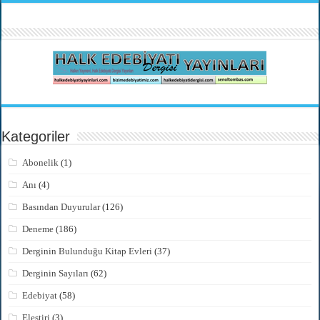
Kategoriler
Abonelik
(1)
Anı
(4)
Basından Duyurular
(126)
Deneme
(186)
Derginin Bulunduğu Kitap Evleri
(37)
Derginin Sayıları
(62)
Edebiyat
(58)
Eleştiri
(3)