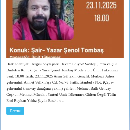
Halk edebiyatı Dergisi Söyleşileri Devam Ediyor! Söyleşi, İmza ve Şiir
Dinletisi Konuk: Şair- Yazar Şenol Tombaş Moderatör: Ümit Tükenmez
Saat: 18.00 Tarih: 23.11.2025 Asım Gültekin Gençlik Merkezi Adres:
Şehremini, Ahmet Vefik Paşa Cd. No:78, Fatih/İstanbul / Not: (Çapa-
Şehremini tramvay durağına yakın.) Şairler : Mehmet Ballı Gencay
Coşkun Mehmet Mücahit Yurteri Ümit Tükenmez Gülten Özgül Tülin
Erol Reyhan Yıldız Şeyda Bozkurt …
Devamı