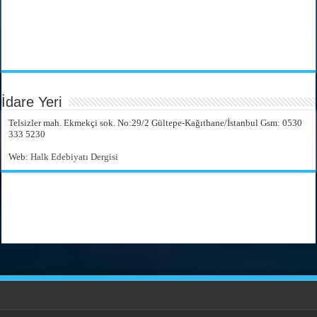
İdare Yeri
Telsizler mah. Ekmekçi sok. No:29/2 Gültepe-Kağıthane/İstanbul Gsm: 0530
333 5230
Web:
Halk Edebiyatı Dergisi