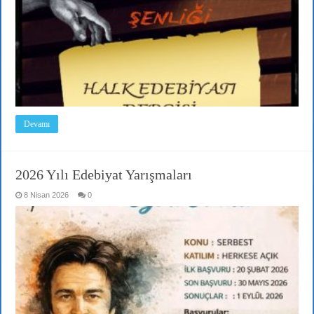
Devamı
2026 Yılı Edebiyat Yarışmaları
8 Nisan 2026
0