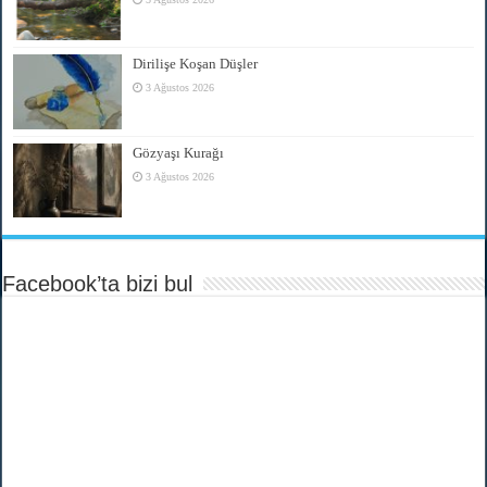
Dirilişe Koşan Düşler
3 Ağustos 2026
Gözyaşı Kurağı
3 Ağustos 2026
Facebook’ta bizi bul