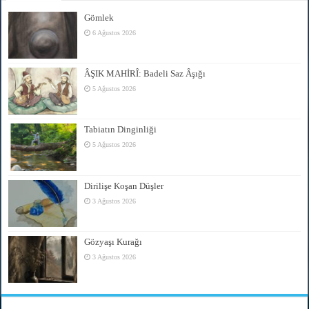
Gömlek
6 Ağustos 2026
ÂŞIK MAHİRÎ: Badeli Saz Âşığı
5 Ağustos 2026
Tabiatın Dinginliği
5 Ağustos 2026
Dirilişe Koşan Düşler
3 Ağustos 2026
Gözyaşı Kurağı
3 Ağustos 2026