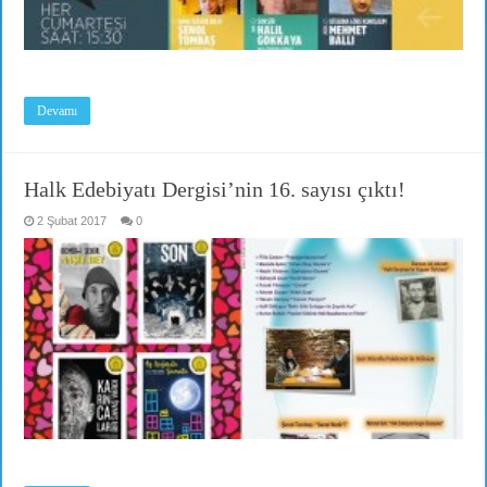
Devamı
Halk Edebiyatı Dergisi’nin 16. sayısı çıktı!
2 Şubat 2017
0