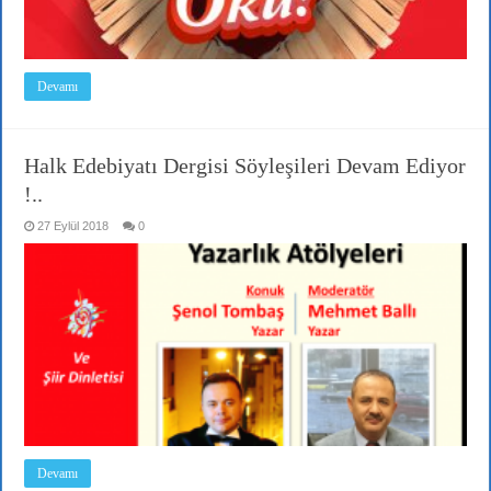
Devamı
Halk Edebiyatı Dergisi Söyleşileri Devam Ediyor
!..
27 Eylül 2018
0
Devamı