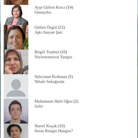
Ayşe Gülten Kırıcı
(14)
Günaydın
Gülten Özgül
(22)
Aşkı Arayan Şair
Birgül Tombul
(10)
Söylenemeyen Yangın
Süleyman Korkmaz
(5)
Nihale Sokağında
Muhammet Halit Oğuz
(2)
Gelir
Nursel Koçak
(10)
Senin Rengin Hangisi?