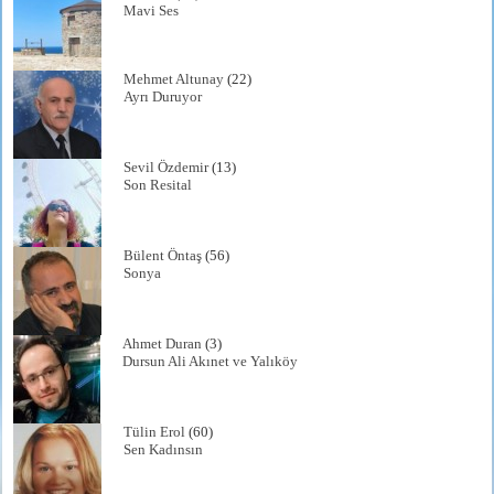
Mavi Ses
Mehmet Altunay
(22)
Ayrı Duruyor
Sevil Özdemir
(13)
Son Resital
Bülent Öntaş
(56)
Sonya
Ahmet Duran
(3)
Dursun Ali Akınet ve Yalıköy
Tülin Erol
(60)
Sen Kadınsın