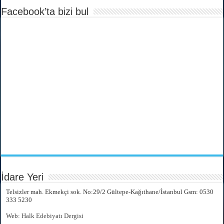
Facebook’ta bizi bul
İdare Yeri
Telsizler mah. Ekmekçi sok. No:29/2 Gültepe-Kağıthane/İstanbul Gsm: 0530
333 5230
Web:
Halk Edebiyatı Dergisi