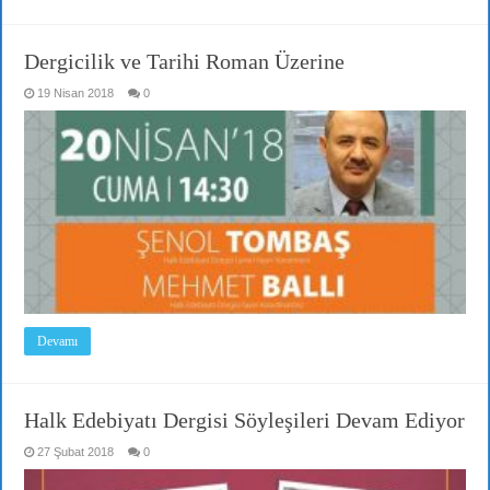
Dergicilik ve Tarihi Roman Üzerine
19 Nisan 2018
0
Devamı
Halk Edebiyatı Dergisi Söyleşileri Devam Ediyor
27 Şubat 2018
0