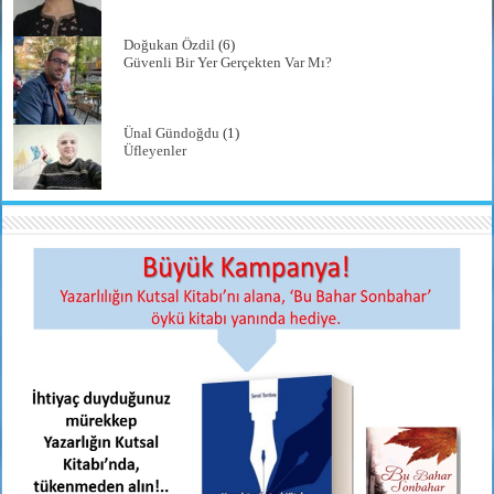
Doğukan Özdil
(6)
Güvenli Bir Yer Gerçekten Var Mı?
Ünal Gündoğdu
(1)
Üfleyenler