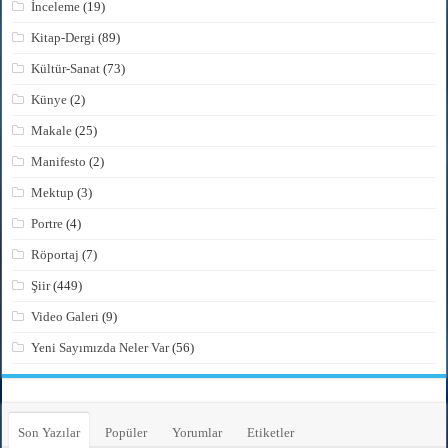
İnceleme
(19)
Kitap-Dergi
(89)
Kültür-Sanat
(73)
Künye
(2)
Makale
(25)
Manifesto
(2)
Mektup
(3)
Portre
(4)
Röportaj
(7)
Şiir
(449)
Video Galeri
(9)
Yeni Sayımızda Neler Var
(56)
Son Yazılar
Popüler
Yorumlar
Etiketler