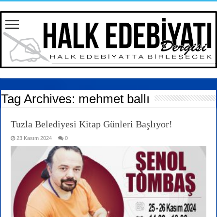
Tag Archives:
mehmet ballı
Tuzla Belediyesi Kitap Günleri Başlıyor!
23 Kasım 2024
0