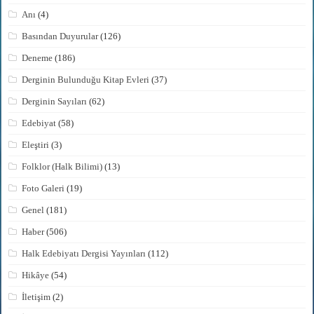
Anı
(4)
Basından Duyurular
(126)
Deneme
(186)
Derginin Bulunduğu Kitap Evleri
(37)
Derginin Sayıları
(62)
Edebiyat
(58)
Eleştiri
(3)
Folklor (Halk Bilimi)
(13)
Foto Galeri
(19)
Genel
(181)
Haber
(506)
Halk Edebiyatı Dergisi Yayınları
(112)
Hikâye
(54)
İletişim
(2)