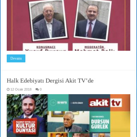
Devamı
Halk Edebiyatı Dergisi Akit TV’de
12 Ocak 2018
0