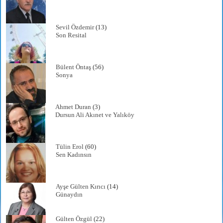
Sevil Özdemir
(13)
Son Resital
Bülent Öntaş
(56)
Sonya
Ahmet Duran
(3)
Dursun Ali Akınet ve Yalıköy
Tülin Erol
(60)
Sen Kadınsın
Ayşe Gülten Kırıcı
(14)
Günaydın
Gülten Özgül
(22)