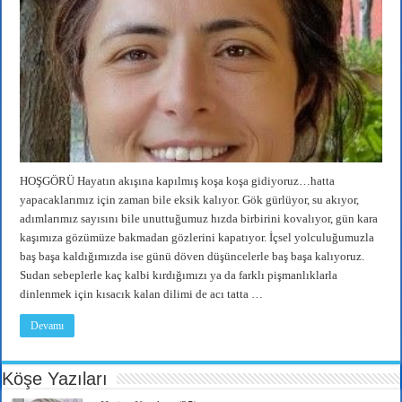
HOŞGÖRÜ Hayatın akışına kapılmış koşa koşa gidiyoruz…hatta
yapacaklarımız için zaman bile eksik kalıyor. Gök gürlüyor, su akıyor,
adımlarımız sayısını bile unuttuğumuz hızda birbirini kovalıyor, gün kara
kaşımıza gözümüze bakmadan gözlerini kapatıyor. İçsel yolculuğumuzla
baş başa kaldığımızda ise günü döven düşüncelerle baş başa kalıyoruz.
Sudan sebeplerle kaç kalbi kırdığımızı ya da farklı pişmanlıklarla
dinlenmek için kısacık kalan dilimi de acı tatta …
Devamı
Köşe Yazıları