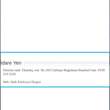
İdare Yeri
Telsizler mah. Ekmekçi sok. No:29/2 Gültepe-Kağıthane/İstanbul Gsm: 0530
333 5230
Web:
Halk Edebiyatı Dergisi