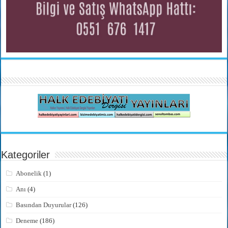
Kategoriler
Abonelik
(1)
Anı
(4)
Basından Duyurular
(126)
Deneme
(186)