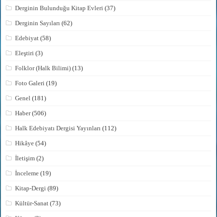
Derginin Bulunduğu Kitap Evleri
(37)
Derginin Sayıları
(62)
Edebiyat
(58)
Eleştiri
(3)
Folklor (Halk Bilimi)
(13)
Foto Galeri
(19)
Genel
(181)
Haber
(506)
Halk Edebiyatı Dergisi Yayınları
(112)
Hikâye
(54)
İletişim
(2)
İnceleme
(19)
Kitap-Dergi
(89)
Kültür-Sanat
(73)