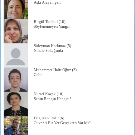
Aşkı Arayan Şair
Birgül Tombul
(10)
Söylenemeyen Yangın
Süleyman Korkmaz
(5)
Nihale Sokağında
Muhammet Halit Oğuz
(2)
Gelir
Nursel Koçak
(10)
Senin Rengin Hangisi?
Doğukan Özdil
(6)
Güvenli Bir Yer Gerçekten Var Mı?