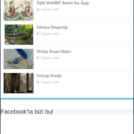
ÂŞIK MAHİRÎ: Badeli Saz Âşığı
5 Ağustos 2026
Tabiatın Dinginliği
5 Ağustos 2026
Dirilişe Koşan Düşler
3 Ağustos 2026
Gözyaşı Kurağı
3 Ağustos 2026
Facebook’ta bizi bul