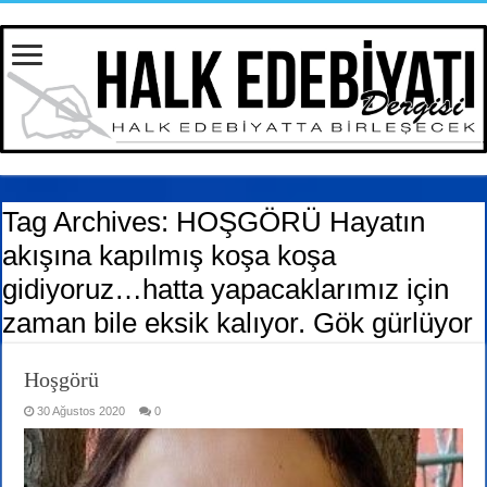
Tag Archives:
HOŞGÖRÜ Hayatın
akışına kapılmış koşa koşa
gidiyoruz…hatta yapacaklarımız için
zaman bile eksik kalıyor. Gök gürlüyor
Hoşgörü
30 Ağustos 2020
0