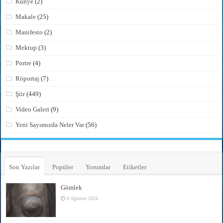
Künye
(2)
Makale
(25)
Manifesto
(2)
Mektup
(3)
Portre
(4)
Röportaj
(7)
Şiir
(449)
Video Galeri
(9)
Yeni Sayımızda Neler Var
(56)
Son Yazılar
Popüler
Yorumlar
Etiketler
Gömlek
6 Ağustos 2026