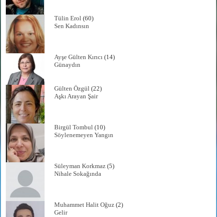
Tülin Erol
(60)
Sen Kadınsın
Ayşe Gülten Kırıcı
(14)
Günaydın
Gülten Özgül
(22)
Aşkı Arayan Şair
Birgül Tombul
(10)
Söylenemeyen Yangın
Süleyman Korkmaz
(5)
Nihale Sokağında
Muhammet Halit Oğuz
(2)
Gelir