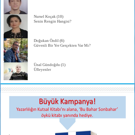
Nursel Koçak
(10)
Senin Rengin Hangisi?
Doğukan Özdil
(6)
Güvenli Bir Yer Gerçekten Var Mı?
Ünal Gündoğdu
(1)
Üfleyenler