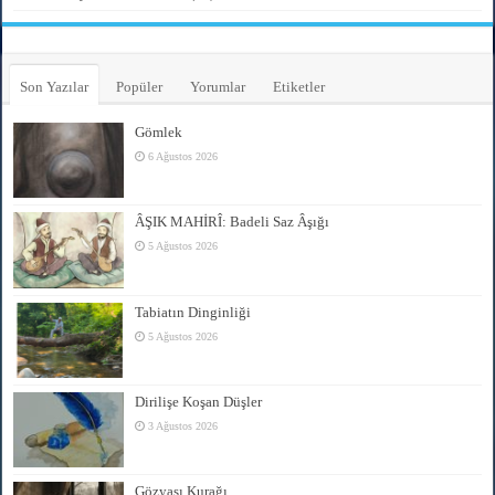
Son Yazılar
Popüler
Yorumlar
Etiketler
Gömlek
6 Ağustos 2026
ÂŞIK MAHİRÎ: Badeli Saz Âşığı
5 Ağustos 2026
Tabiatın Dinginliği
5 Ağustos 2026
Dirilişe Koşan Düşler
3 Ağustos 2026
Gözyaşı Kurağı