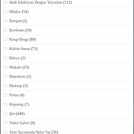
Halk Edebiyatı Dergisi Yayınları
(112)
Hikâye
(54)
İletişim
(2)
İnceleme
(19)
Kitap-Dergi
(89)
Kültür-Sanat
(73)
Künye
(2)
Makale
(25)
Manifesto
(2)
Mektup
(3)
Portre
(4)
Röportaj
(7)
Şiir
(449)
Video Galeri
(9)
Yeni Sayımızda Neler Var
(56)