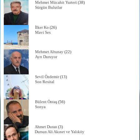
Mehmet Mücahit Yurteri
(38)
Sürgün Bulutlar
İlker Ko
(26)
Mavi Ses
Mehmet Altunay
(22)
Ayrı Duruyor
Sevil Özdemir
(13)
Son Resital
Bülent Öntaş
(56)
Sonya
Ahmet Duran
(3)
Dursun Ali Akınet ve Yalıköy