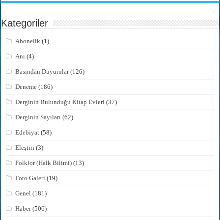
Kategoriler
Abonelik
(1)
Anı
(4)
Basından Duyurular
(126)
Deneme
(186)
Derginin Bulunduğu Kitap Evleri
(37)
Derginin Sayıları
(62)
Edebiyat
(58)
Eleştiri
(3)
Folklor (Halk Bilimi)
(13)
Foto Galeri
(19)
Genel
(181)
Haber
(506)