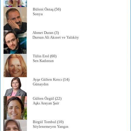
Bülent Öntaş
(56)
Sonya
Ahmet Duran
(3)
Dursun Ali Akınet ve Yalıköy
Tülin Erol
(60)
Sen Kadınsın
Ayşe Gülten Kırıcı
(14)
Günaydın
Gülten Özgül
(22)
Aşkı Arayan Şair
Birgül Tombul
(10)
Söylenemeyen Yangın