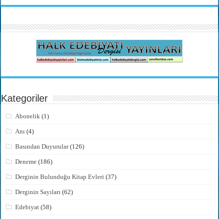
Kategoriler
Abonelik
(1)
Anı
(4)
Basından Duyurular
(126)
Deneme
(186)
Derginin Bulunduğu Kitap Evleri
(37)
Derginin Sayıları
(62)
Edebiyat
(58)