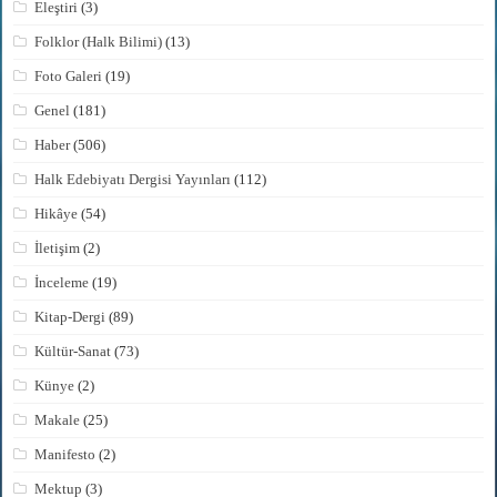
Eleştiri
(3)
Folklor (Halk Bilimi)
(13)
Foto Galeri
(19)
Genel
(181)
Haber
(506)
Halk Edebiyatı Dergisi Yayınları
(112)
Hikâye
(54)
İletişim
(2)
İnceleme
(19)
Kitap-Dergi
(89)
Kültür-Sanat
(73)
Künye
(2)
Makale
(25)
Manifesto
(2)
Mektup
(3)