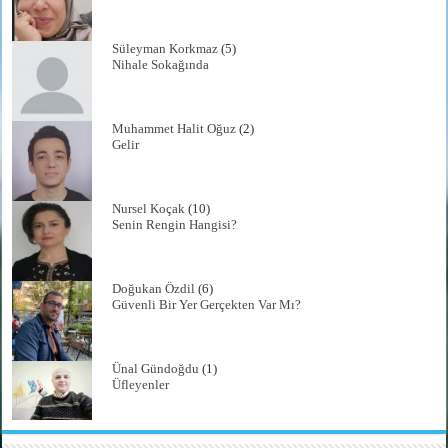
Süleyman Korkmaz
(5)
Nihale Sokağında
Muhammet Halit Oğuz
(2)
Gelir
Nursel Koçak
(10)
Senin Rengin Hangisi?
Doğukan Özdil
(6)
Güvenli Bir Yer Gerçekten Var Mı?
Ünal Gündoğdu
(1)
Üfleyenler