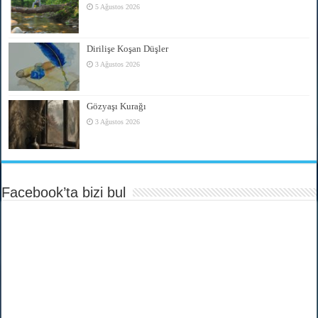
5 Ağustos 2026
Dirilişe Koşan Düşler
3 Ağustos 2026
Gözyaşı Kurağı
3 Ağustos 2026
Facebook’ta bizi bul