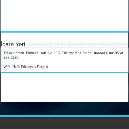
İdare Yeri
Telsizler mah. Ekmekçi sok. No:29/2 Gültepe-Kağıthane/İstanbul Gsm: 0530
333 5230
Web:
Halk Edebiyatı Dergisi