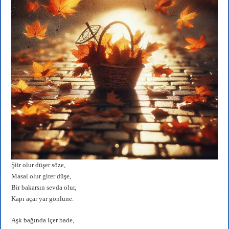
Şiir olur düşer söze,
Masal olur girer düşe,
Bir bakarsın sevda olur,
Kapı açar yar gönlüne.
Aşk bağında içer bade,