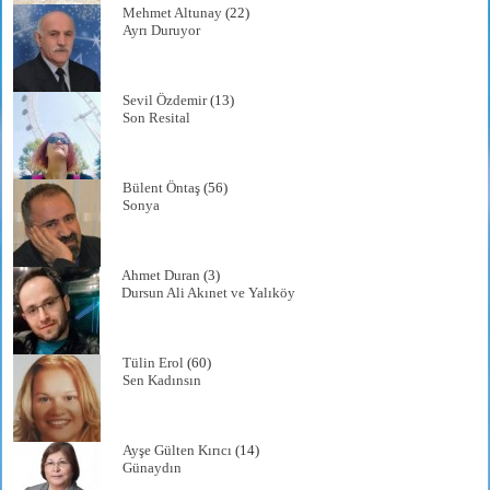
Mehmet Altunay
(22)
Ayrı Duruyor
Sevil Özdemir
(13)
Son Resital
Bülent Öntaş
(56)
Sonya
Ahmet Duran
(3)
Dursun Ali Akınet ve Yalıköy
Tülin Erol
(60)
Sen Kadınsın
Ayşe Gülten Kırıcı
(14)
Günaydın