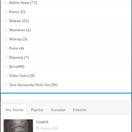
Kültür-Sanat
(73)
Künye
(2)
Makale
(25)
Manifesto
(2)
Mektup
(3)
Portre
(4)
Röportaj
(7)
Şiir
(449)
Video Galeri
(9)
Yeni Sayımızda Neler Var
(56)
Son Yazılar
Popüler
Yorumlar
Etiketler
Gömlek
6 Ağustos 2026