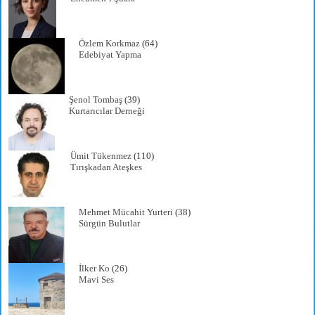
Özlem Korkmaz
(64)
Edebiyat Yapma
Şenol Tombaş
(39)
Kurtarıcılar Derneği
Ümit Tükenmez
(110)
Tırışkadan Ateşkes
Mehmet Mücahit Yurteri
(38)
Sürgün Bulutlar
İlker Ko
(26)
Mavi Ses