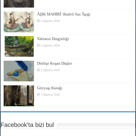
ÂŞIK MAHİRÎ: Badeli Saz Âşığı
5 Ağustos 2026
Tabiatın Dinginliği
5 Ağustos 2026
Dirilişe Koşan Düşler
3 Ağustos 2026
Gözyaşı Kurağı
3 Ağustos 2026
Facebook’ta bizi bul