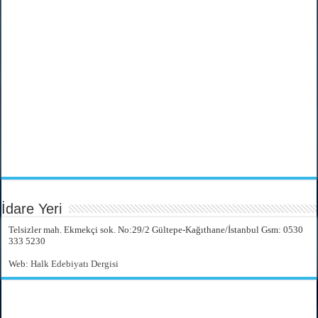
İdare Yeri
Telsizler mah. Ekmekçi sok. No:29/2 Gültepe-Kağıthane/İstanbul Gsm: 0530
333 5230
Web:
Halk Edebiyatı Dergisi