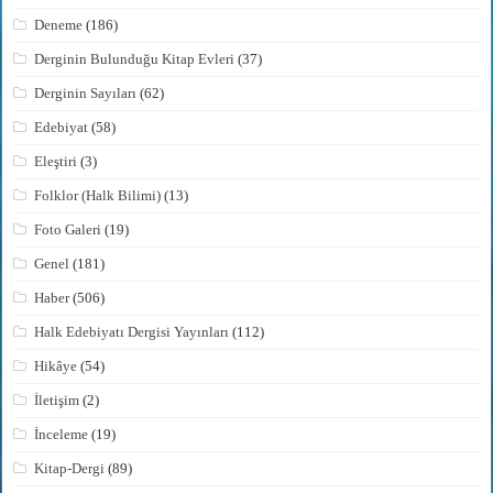
Deneme
(186)
Derginin Bulunduğu Kitap Evleri
(37)
Derginin Sayıları
(62)
Edebiyat
(58)
Eleştiri
(3)
Folklor (Halk Bilimi)
(13)
Foto Galeri
(19)
Genel
(181)
Haber
(506)
Halk Edebiyatı Dergisi Yayınları
(112)
Hikâye
(54)
İletişim
(2)
İnceleme
(19)
Kitap-Dergi
(89)