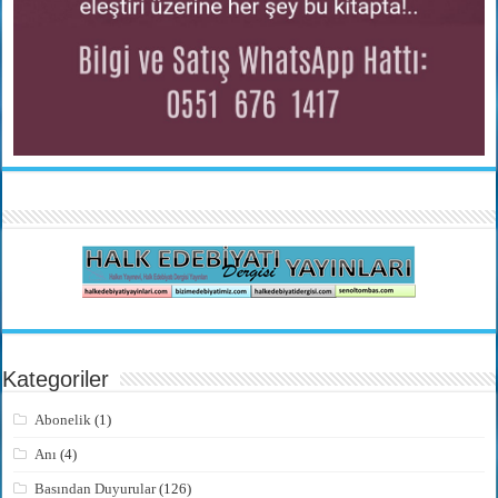
Kategoriler
Abonelik
(1)
Anı
(4)
Basından Duyurular
(126)