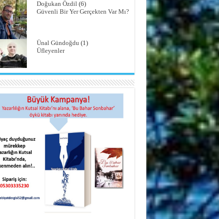
Doğukan Özdil
(6)
Güvenli Bir Yer Gerçekten Var Mı?
Ünal Gündoğdu
(1)
Üfleyenler