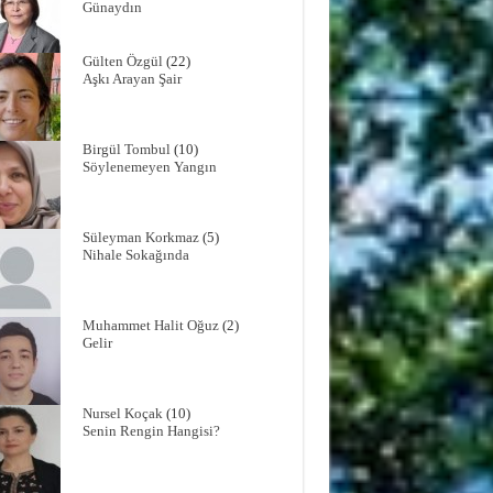
Günaydın
Gülten Özgül
(22)
Aşkı Arayan Şair
Birgül Tombul
(10)
Söylenemeyen Yangın
Süleyman Korkmaz
(5)
Nihale Sokağında
Muhammet Halit Oğuz
(2)
Gelir
Nursel Koçak
(10)
Senin Rengin Hangisi?