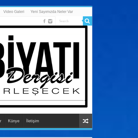
Video Galeri
Yeni Sayımızda Neler Var
r
Künye
İletişim