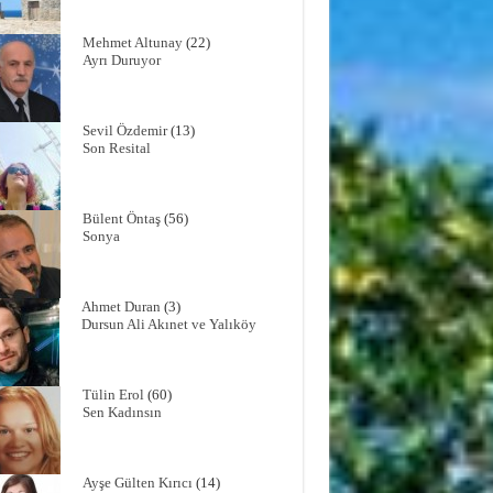
Mehmet Altunay
(22)
Ayrı Duruyor
Sevil Özdemir
(13)
Son Resital
Bülent Öntaş
(56)
Sonya
Ahmet Duran
(3)
Dursun Ali Akınet ve Yalıköy
Tülin Erol
(60)
Sen Kadınsın
Ayşe Gülten Kırıcı
(14)