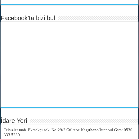
Facebook’ta bizi bul
İdare Yeri
Telsizler mah. Ekmekçi sok. No:29/2 Gültepe-Kağıthane/İstanbul Gsm: 0530
333 5230