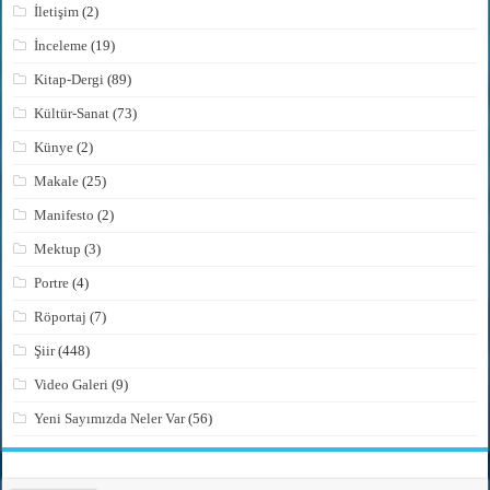
İletişim
(2)
İnceleme
(19)
Kitap-Dergi
(89)
Kültür-Sanat
(73)
Künye
(2)
Makale
(25)
Manifesto
(2)
Mektup
(3)
Portre
(4)
Röportaj
(7)
Şiir
(448)
Video Galeri
(9)
Yeni Sayımızda Neler Var
(56)