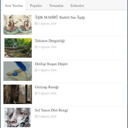
Son Yazılar
Popüler
Yorumlar
Etiketler
ÂŞIK MAHİRÎ: Badeli Saz Âşığı
5 Ağustos 2026
Tabiatın Dinginliği
5 Ağustos 2026
Dirilişe Koşan Düşler
3 Ağustos 2026
Gözyaşı Kurağı
3 Ağustos 2026
Sol Yanın Dört Rengi
3 Ağustos 2026