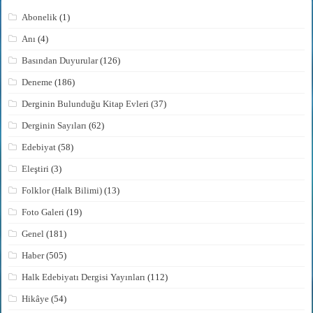
Abonelik
(1)
Anı
(4)
Basından Duyurular
(126)
Deneme
(186)
Derginin Bulunduğu Kitap Evleri
(37)
Derginin Sayıları
(62)
Edebiyat
(58)
Eleştiri
(3)
Folklor (Halk Bilimi)
(13)
Foto Galeri
(19)
Genel
(181)
Haber
(505)
Halk Edebiyatı Dergisi Yayınları
(112)
Hikâye
(54)