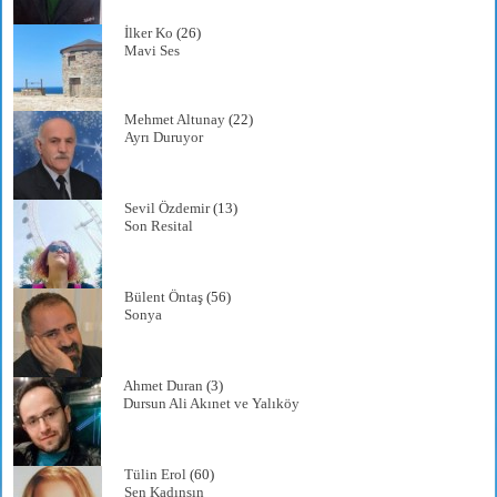
İlker Ko
(26)
Mavi Ses
Mehmet Altunay
(22)
Ayrı Duruyor
Sevil Özdemir
(13)
Son Resital
Bülent Öntaş
(56)
Sonya
Ahmet Duran
(3)
Dursun Ali Akınet ve Yalıköy
Tülin Erol
(60)
Sen Kadınsın