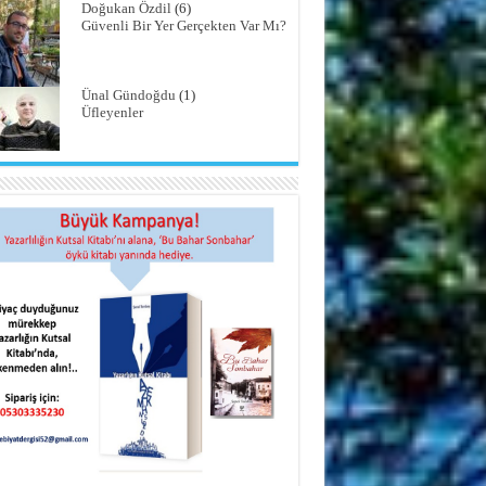
Doğukan Özdil
(6)
Güvenli Bir Yer Gerçekten Var Mı?
Ünal Gündoğdu
(1)
Üfleyenler