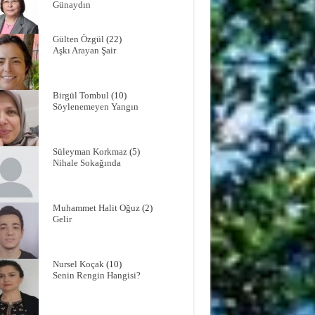
Günaydın
Gülten Özgül
(22)
Aşkı Arayan Şair
Birgül Tombul
(10)
Söylenemeyen Yangın
Süleyman Korkmaz
(5)
Nihale Sokağında
Muhammet Halit Oğuz
(2)
Gelir
Nursel Koçak
(10)
Senin Rengin Hangisi?