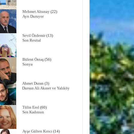
Mehmet Altunay
(22)
Ayrı Duruyor
Sevil Özdemir
(13)
Son Resital
Bülent Öntaş
(56)
Sonya
Ahmet Duran
(3)
Dursun Ali Akınet ve Yalıköy
Tülin Erol
(60)
Sen Kadınsın
Ayşe Gülten Kırıcı
(14)