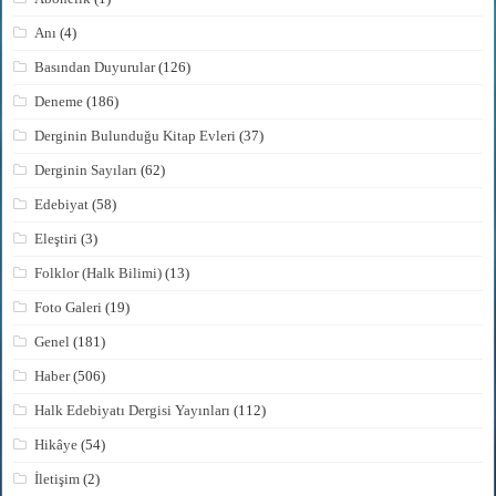
Anı
(4)
Basından Duyurular
(126)
Deneme
(186)
Derginin Bulunduğu Kitap Evleri
(37)
Derginin Sayıları
(62)
Edebiyat
(58)
Eleştiri
(3)
Folklor (Halk Bilimi)
(13)
Foto Galeri
(19)
Genel
(181)
Haber
(506)
Halk Edebiyatı Dergisi Yayınları
(112)
Hikâye
(54)
İletişim
(2)