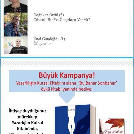
Doğukan Özdil
(6)
Güvenli Bir Yer Gerçekten Var Mı?
Ünal Gündoğdu
(1)
Üfleyenler