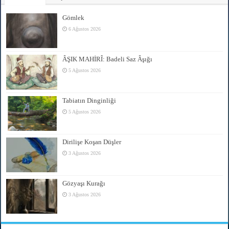
Gömlek
6 Ağustos 2026
ÂŞIK MAHİRÎ: Badeli Saz Âşığı
5 Ağustos 2026
Tabiatın Dinginliği
5 Ağustos 2026
Dirilişe Koşan Düşler
3 Ağustos 2026
Gözyaşı Kurağı
3 Ağustos 2026