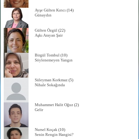
Ayşe Gülten Kırıcı
(14)
Günaydın
Gülten Özgül
(22)
Aşkı Arayan Şair
Birgül Tombul
(10)
Söylenemeyen Yangın
Süleyman Korkmaz
(5)
Nihale Sokağında
Muhammet Halit Oğuz
(2)
Gelir
Nursel Koçak
(10)
Senin Rengin Hangisi?