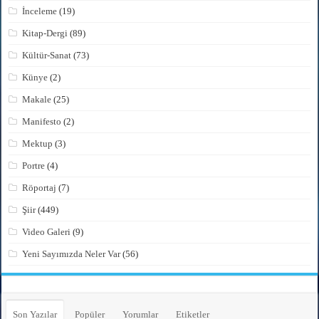
İnceleme
(19)
Kitap-Dergi
(89)
Kültür-Sanat
(73)
Künye
(2)
Makale
(25)
Manifesto
(2)
Mektup
(3)
Portre
(4)
Röportaj
(7)
Şiir
(449)
Video Galeri
(9)
Yeni Sayımızda Neler Var
(56)
Son Yazılar
Popüler
Yorumlar
Etiketler