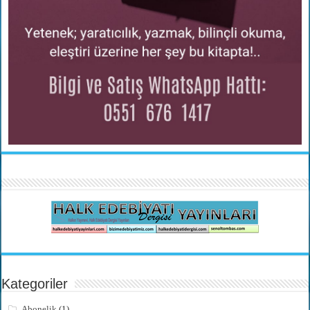
Kategoriler
Abonelik
(1)