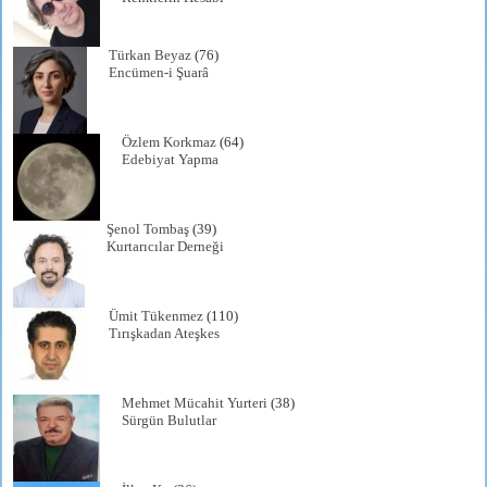
Türkan Beyaz
(76)
Encümen-i Şuarâ
Özlem Korkmaz
(64)
Edebiyat Yapma
Şenol Tombaş
(39)
Kurtarıcılar Derneği
Ümit Tükenmez
(110)
Tırışkadan Ateşkes
Mehmet Mücahit Yurteri
(38)
Sürgün Bulutlar