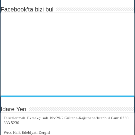
Facebook’ta bizi bul
İdare Yeri
Telsizler mah. Ekmekçi sok. No:29/2 Gültepe-Kağıthane/İstanbul Gsm: 0530
333 5230
Web:
Halk Edebiyatı Dergisi