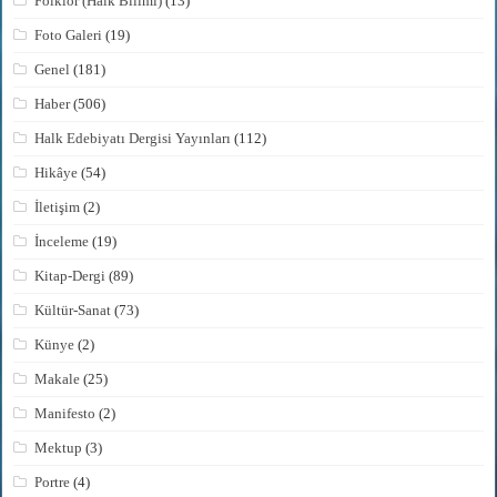
Folklor (Halk Bilimi)
(13)
Foto Galeri
(19)
Genel
(181)
Haber
(506)
Halk Edebiyatı Dergisi Yayınları
(112)
Hikâye
(54)
İletişim
(2)
İnceleme
(19)
Kitap-Dergi
(89)
Kültür-Sanat
(73)
Künye
(2)
Makale
(25)
Manifesto
(2)
Mektup
(3)
Portre
(4)