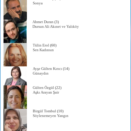
Sonya
Ahmet Duran
(3)
Dursun Ali Akınet ve Yalıköy
Tülin Erol
(60)
Sen Kadınsın
Ayşe Gülten Kırıcı
(14)
Günaydın
Gülten Özgül
(22)
Aşkı Arayan Şair
Birgül Tombul
(10)
Söylenemeyen Yangın