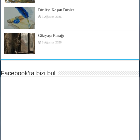
Dirilişe Koşan Düşler
3 Ağustos 2026
Gözyaşı Kurağı
3 Ağustos 2026
Facebook’ta bizi bul