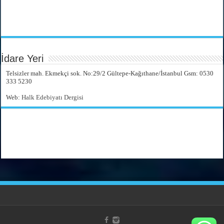
İdare Yeri
Telsizler mah. Ekmekçi sok. No:29/2 Gültepe-Kağıthane/İstanbul Gsm: 0530
333 5230
Web:
Halk Edebiyatı Dergisi