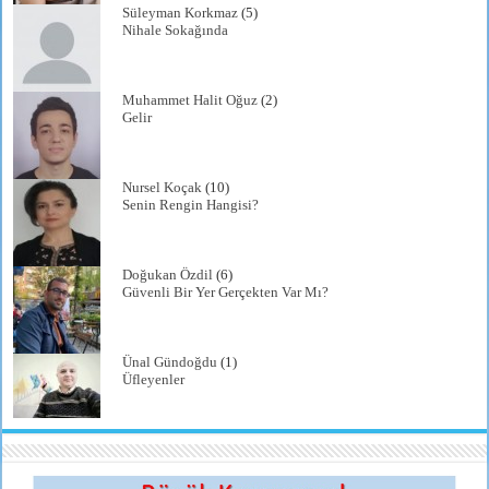
Süleyman Korkmaz
(5)
Nihale Sokağında
Muhammet Halit Oğuz
(2)
Gelir
Nursel Koçak
(10)
Senin Rengin Hangisi?
Doğukan Özdil
(6)
Güvenli Bir Yer Gerçekten Var Mı?
Ünal Gündoğdu
(1)
Üfleyenler