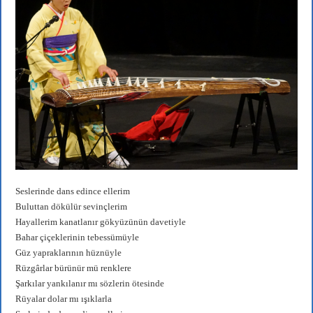
Seslerinde dans edince ellerim
Buluttan dökülür sevinçlerim
Hayallerim kanatlanır gökyüzünün davetiyle
Bahar çiçeklerinin tebessümüyle
Güz yapraklarının hüznüyle
Rüzgârlar bürünür mü renklere
Şarkılar yankılanır mı sözlerin ötesinde
Rüyalar dolar mı ışıklarla