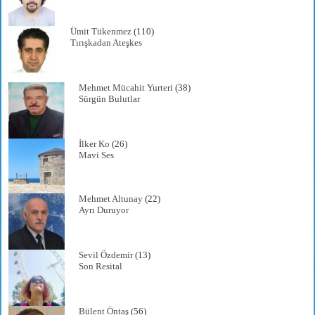
Ümit Tükenmez
(110)
Tırışkadan Ateşkes
Mehmet Mücahit Yurteri
(38)
Sürgün Bulutlar
İlker Ko
(26)
Mavi Ses
Mehmet Altunay
(22)
Ayrı Duruyor
Sevil Özdemir
(13)
Son Resital
Bülent Öntaş
(56)