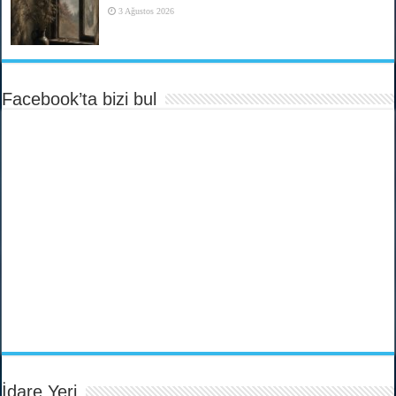
3 Ağustos 2026
Facebook’ta bizi bul
İdare Yeri