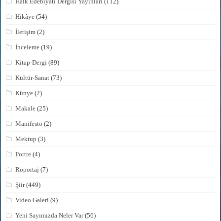
Halk Edebiyatı Dergisi Yayınları
(112)
Hikâye
(54)
İletişim
(2)
İnceleme
(19)
Kitap-Dergi
(89)
Kültür-Sanat
(73)
Künye
(2)
Makale
(25)
Manifesto
(2)
Mektup
(3)
Portre
(4)
Röportaj
(7)
Şiir
(449)
Video Galeri
(9)
Yeni Sayımızda Neler Var
(56)