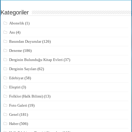
Kategoriler
Abonelik
(1)
Anı
(4)
Basından Duyurular
(126)
Deneme
(186)
Derginin Bulunduğu Kitap Evleri
(37)
Derginin Sayıları
(62)
Edebiyat
(58)
Eleştiri
(3)
Folklor (Halk Bilimi)
(13)
Foto Galeri
(19)
Genel
(181)
Haber
(506)