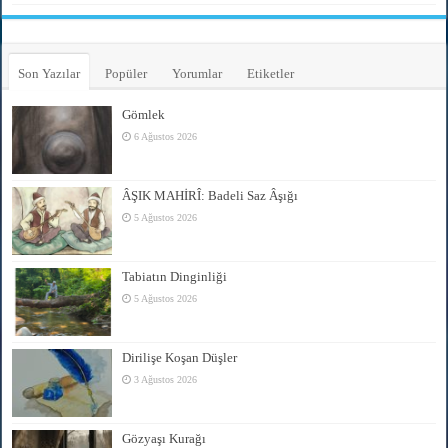
Son Yazılar
Popüler
Yorumlar
Etiketler
Gömlek
6 Ağustos 2026
ÂŞIK MAHİRÎ: Badeli Saz Âşığı
5 Ağustos 2026
Tabiatın Dinginliği
5 Ağustos 2026
Dirilişe Koşan Düşler
3 Ağustos 2026
Gözyaşı Kurağı