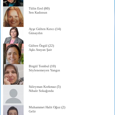
Tülin Erol
(60)
Sen Kadınsın
Ayşe Gülten Kırıcı
(14)
Günaydın
Gülten Özgül
(22)
Aşkı Arayan Şair
Birgül Tombul
(10)
Söylenemeyen Yangın
Süleyman Korkmaz
(5)
Nihale Sokağında
Muhammet Halit Oğuz
(2)
Gelir