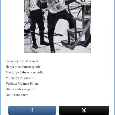
Koca Seyit’in Mucizesi
Her yer toz duman içinde,
Mecidiye Tabyası sessizdi.
Mucizeye Niğdeli Ali,
Yüzbaşı Mehmet Hilmi,
Bir de melekler şahitti.
Ümit Tükenmez