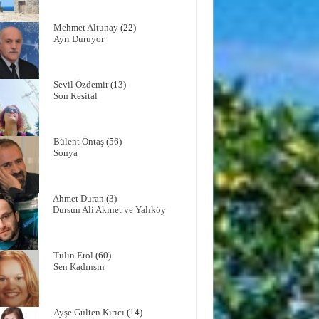
Mehmet Altunay
(22)
Ayrı Duruyor
Sevil Özdemir
(13)
Son Resital
Bülent Öntaş
(56)
Sonya
Ahmet Duran
(3)
Dursun Ali Akınet ve Yalıköy
Tülin Erol
(60)
Sen Kadınsın
Ayşe Gülten Kırıcı
(14)