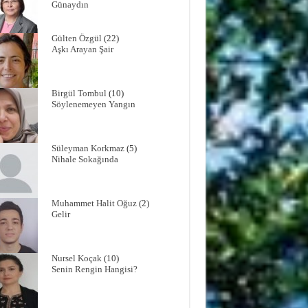
Günaydın
Gülten Özgül
(22)
Aşkı Arayan Şair
Birgül Tombul
(10)
Söylenemeyen Yangın
Süleyman Korkmaz
(5)
Nihale Sokağında
Muhammet Halit Oğuz
(2)
Gelir
Nursel Koçak
(10)
Senin Rengin Hangisi?