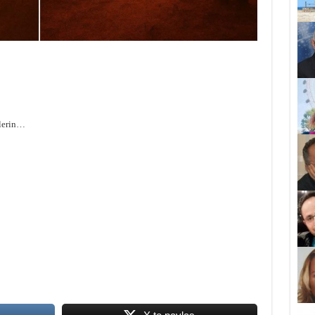
nlerin…