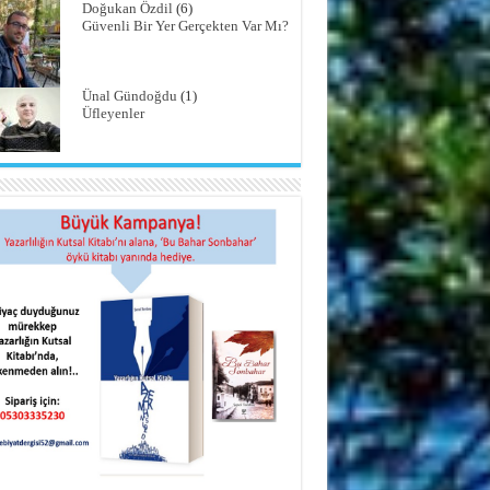
Doğukan Özdil
(6)
Güvenli Bir Yer Gerçekten Var Mı?
Ünal Gündoğdu
(1)
Üfleyenler