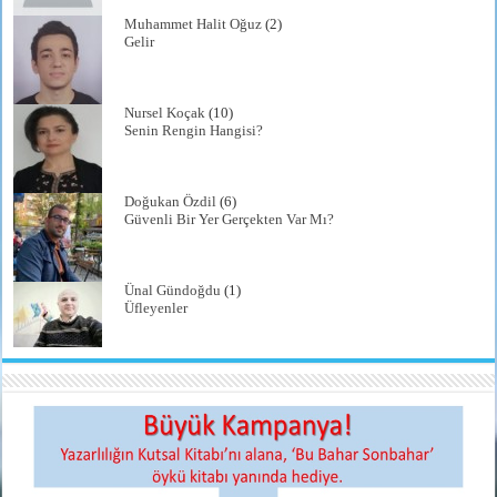
Muhammet Halit Oğuz
(2)
Gelir
Nursel Koçak
(10)
Senin Rengin Hangisi?
Doğukan Özdil
(6)
Güvenli Bir Yer Gerçekten Var Mı?
Ünal Gündoğdu
(1)
Üfleyenler