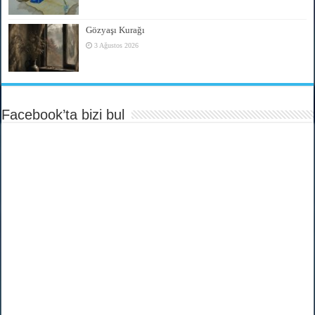
Gözyaşı Kurağı
3 Ağustos 2026
Facebook’ta bizi bul