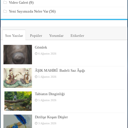
Video Galeri
(9)
Yeni Sayımızda Neler Var
(56)
Son Yazılar
Popüler
Yorumlar
Etiketler
Gömlek
6 Ağustos 2026
ÂŞIK MAHİRÎ: Badeli Saz Âşığı
5 Ağustos 2026
Tabiatın Dinginliği
5 Ağustos 2026
Dirilişe Koşan Düşler
3 Ağustos 2026