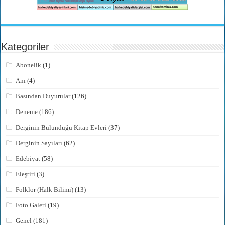
Kategoriler
Abonelik
(1)
Anı
(4)
Basından Duyurular
(126)
Deneme
(186)
Derginin Bulunduğu Kitap Evleri
(37)
Derginin Sayıları
(62)
Edebiyat
(58)
Eleştiri
(3)
Folklor (Halk Bilimi)
(13)
Foto Galeri
(19)
Genel
(181)