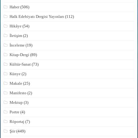
Haber
(506)
Halk Edebiyatı Dergisi Yayınları
(112)
Hikâye
(54)
İletişim
(2)
İnceleme
(19)
Kitap-Dergi
(89)
Kültür-Sanat
(73)
Künye
(2)
Makale
(25)
Manifesto
(2)
Mektup
(3)
Portre
(4)
Röportaj
(7)
Şiir
(449)