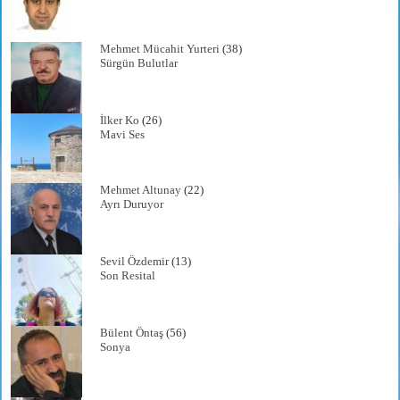
Mehmet Mücahit Yurteri
(38)
Sürgün Bulutlar
İlker Ko
(26)
Mavi Ses
Mehmet Altunay
(22)
Ayrı Duruyor
Sevil Özdemir
(13)
Son Resital
Bülent Öntaş
(56)
Sonya