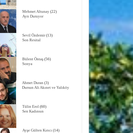
Mehmet Altunay
(22)
Ayrı Duruyor
Sevil Özdemir
(13)
Son Resital
Bülent Öntaş
(56)
Sonya
Ahmet Duran
(3)
Dursun Ali Akınet ve Yalıköy
Tülin Erol
(60)
Sen Kadınsın
Ayşe Gülten Kırıcı
(14)