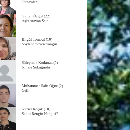
Günaydın
Gülten Özgül
(22)
Aşkı Arayan Şair
Birgül Tombul
(10)
Söylenemeyen Yangın
Süleyman Korkmaz
(5)
Nihale Sokağında
Muhammet Halit Oğuz
(2)
Gelir
Nursel Koçak
(10)
Senin Rengin Hangisi?