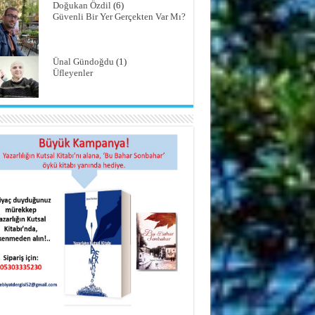
Doğukan Özdil
(6)
Güvenli Bir Yer Gerçekten Var Mı?
Ünal Gündoğdu
(1)
Üfleyenler