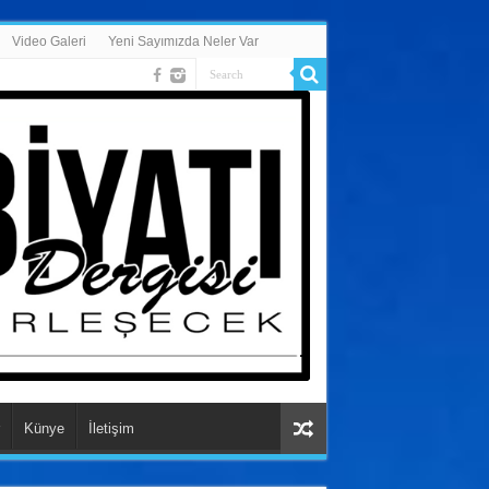
Video Galeri
Yeni Sayımızda Neler Var
Künye
İletişim