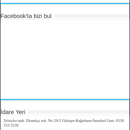
Facebook’ta bizi bul
İdare Yeri
Telsizler mah. Ekmekçi sok. No:29/2 Gültepe-Kağıthane/İstanbul Gsm: 0530
333 5230