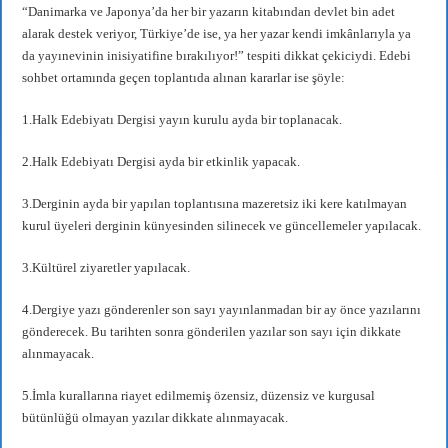
“Danimarka ve Japonya’da her bir yazarın kitabından devlet bin adet
alarak destek veriyor, Türkiye’de ise, ya her yazar kendi imkânlarıyla ya
da yayınevinin inisiyatifine bırakılıyor!” tespiti dikkat çekiciydi. Edebi
sohbet ortamında geçen toplantıda alınan kararlar ise şöyle:
1.Halk Edebiyatı Dergisi yayın kurulu ayda bir toplanacak.
2.Halk Edebiyatı Dergisi ayda bir etkinlik yapacak.
3.Derginin ayda bir yapılan toplantısına mazeretsiz iki kere katılmayan
kurul üyeleri derginin künyesinden silinecek ve güncellemeler yapılacak.
3.Kültürel ziyaretler yapılacak.
4.Dergiye yazı gönderenler son sayı yayınlanmadan bir ay önce yazılarını
gönderecek. Bu tarihten sonra gönderilen yazılar son sayı için dikkate
alınmayacak.
5.İmla kurallarına riayet edilmemiş özensiz, düzensiz ve kurgusal
bütünlüğü olmayan yazılar dikkate alınmayacak.