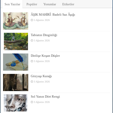
Son Yazılar
Popüler
Yorumlar
Etiketler
ÂŞIK MAHİRÎ: Badeli Saz Âşığı
5 Ağustos 2026
Tabiatın Dinginliği
5 Ağustos 2026
Dirilişe Koşan Düşler
3 Ağustos 2026
Gözyaşı Kurağı
3 Ağustos 2026
Sol Yanın Dört Rengi
3 Ağustos 2026