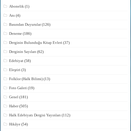
Abonelik
(1)
Anı
(4)
Basından Duyurular
(126)
Deneme
(186)
Derginin Bulunduğu Kitap Evleri
(37)
Derginin Sayıları
(62)
Edebiyat
(58)
Eleştiri
(3)
Folklor (Halk Bilimi)
(13)
Foto Galeri
(19)
Genel
(181)
Haber
(505)
Halk Edebiyatı Dergisi Yayınları
(112)
Hikâye
(54)