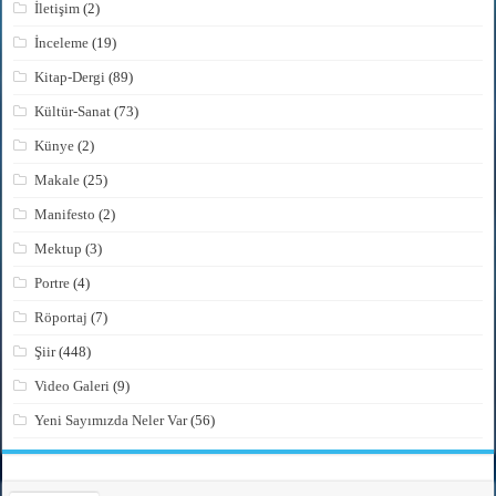
İletişim
(2)
İnceleme
(19)
Kitap-Dergi
(89)
Kültür-Sanat
(73)
Künye
(2)
Makale
(25)
Manifesto
(2)
Mektup
(3)
Portre
(4)
Röportaj
(7)
Şiir
(448)
Video Galeri
(9)
Yeni Sayımızda Neler Var
(56)