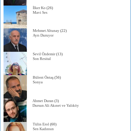
İlker Ko
(26)
Mavi Ses
Mehmet Altunay
(22)
Ayrı Duruyor
Sevil Özdemir
(13)
Son Resital
Bülent Öntaş
(56)
Sonya
Ahmet Duran
(3)
Dursun Ali Akınet ve Yalıköy
Tülin Erol
(60)
Sen Kadınsın