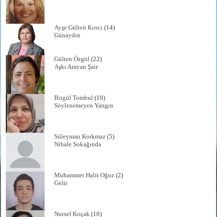
Ayşe Gülten Kırıcı
(14)
Günaydın
Gülten Özgül
(22)
Aşkı Arayan Şair
Birgül Tombul
(10)
Söylenemeyen Yangın
Süleyman Korkmaz
(5)
Nihale Sokağında
Muhammet Halit Oğuz
(2)
Gelir
Nursel Koçak
(10)