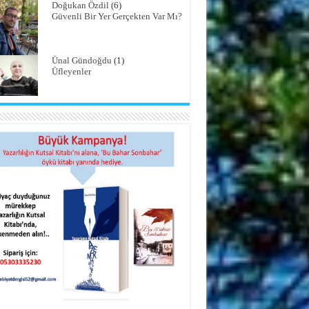
Doğukan Özdil
(6)
Güvenli Bir Yer Gerçekten Var Mı?
Ünal Gündoğdu
(1)
Üfleyenler