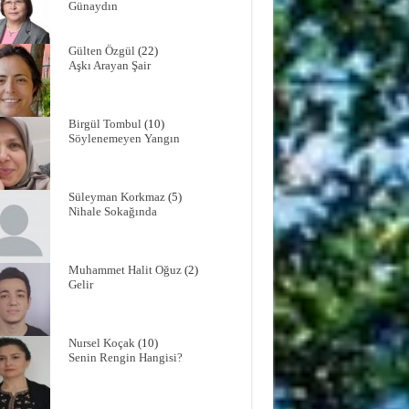
Günaydın
Gülten Özgül
(22)
Aşkı Arayan Şair
Birgül Tombul
(10)
Söylenemeyen Yangın
Süleyman Korkmaz
(5)
Nihale Sokağında
Muhammet Halit Oğuz
(2)
Gelir
Nursel Koçak
(10)
Senin Rengin Hangisi?