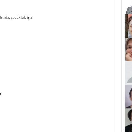
ensiz, çocukluk işte
r