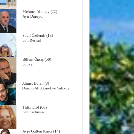
Mehmet Altunay
(22)
Ayrı Duruyor
Sevil Özdemir
(13)
Son Resital
Bülent Öntaş
(56)
Sonya
Ahmet Duran
(3)
Dursun Ali Akınet ve Yalıköy
Tülin Erol
(60)
Sen Kadınsın
Ayşe Gülten Kırıcı
(14)