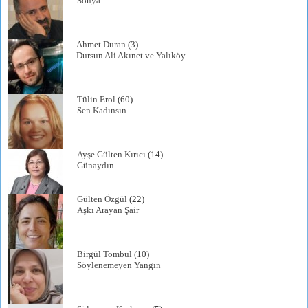
Sonya
Ahmet Duran
(3)
Dursun Ali Akınet ve Yalıköy
Tülin Erol
(60)
Sen Kadınsın
Ayşe Gülten Kırıcı
(14)
Günaydın
Gülten Özgül
(22)
Aşkı Arayan Şair
Birgül Tombul
(10)
Söylenemeyen Yangın