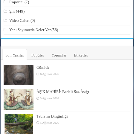
Röportaj
(7)
Şiir
(449)
Video Galeri
(9)
Yeni Sayımızda Neler Var
(56)
Son Yazılar
Popüler
Yorumlar
Etiketler
Gömlek
6 Ağustos 2026
ÂŞIK MAHİRÎ: Badeli Saz Âşığı
5 Ağustos 2026
Tabiatın Dinginliği
5 Ağustos 2026