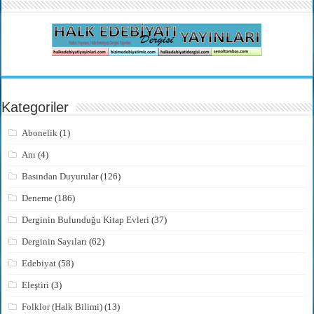
Kategoriler
Abonelik
(1)
Anı
(4)
Basından Duyurular
(126)
Deneme
(186)
Derginin Bulunduğu Kitap Evleri
(37)
Derginin Sayıları
(62)
Edebiyat
(58)
Eleştiri
(3)
Folklor (Halk Bilimi)
(13)