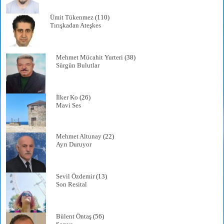
Ümit Tükenmez
(110)
Tırışkadan Ateşkes
Mehmet Mücahit Yurteri
(38)
Sürgün Bulutlar
İlker Ko
(26)
Mavi Ses
Mehmet Altunay
(22)
Ayrı Duruyor
Sevil Özdemir
(13)
Son Resital
Bülent Öntaş
(56)