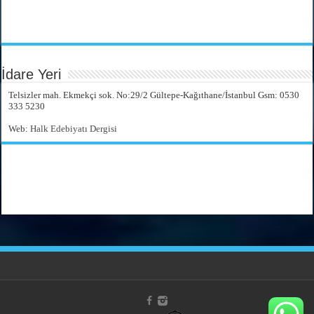
İdare Yeri
Telsizler mah. Ekmekçi sok. No:29/2 Gültepe-Kağıthane/İstanbul Gsm: 0530
333 5230
Web:
Halk Edebiyatı Dergisi