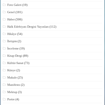
Foto Galeri
(19)
Genel
(181)
Haber
(506)
Halk Edebiyatı Dergisi Yayınları
(112)
Hikâye
(54)
İletişim
(2)
İnceleme
(19)
Kitap-Dergi
(89)
Kültür-Sanat
(73)
Künye
(2)
Makale
(25)
Manifesto
(2)
Mektup
(3)
Portre
(4)