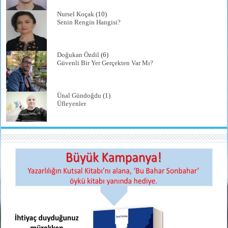
Nursel Koçak
(10)
Senin Rengin Hangisi?
Doğukan Özdil
(6)
Güvenli Bir Yer Gerçekten Var Mı?
Ünal Gündoğdu
(1)
Üfleyenler