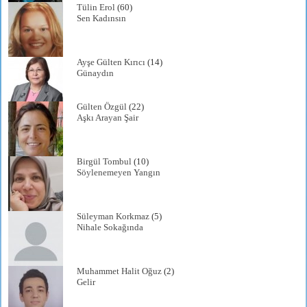
Tülin Erol
(60)
Sen Kadınsın
Ayşe Gülten Kırıcı
(14)
Günaydın
Gülten Özgül
(22)
Aşkı Arayan Şair
Birgül Tombul
(10)
Söylenemeyen Yangın
Süleyman Korkmaz
(5)
Nihale Sokağında
Muhammet Halit Oğuz
(2)
Gelir