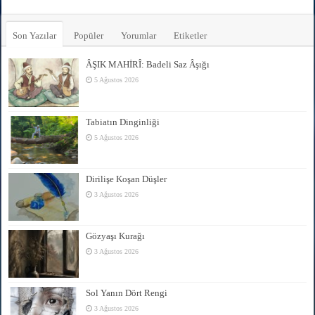
Son Yazılar
Popüler
Yorumlar
Etiketler
ÂŞIK MAHİRÎ: Badeli Saz Âşığı
5 Ağustos 2026
Tabiatın Dinginliği
5 Ağustos 2026
Dirilişe Koşan Düşler
3 Ağustos 2026
Gözyaşı Kurağı
3 Ağustos 2026
Sol Yanın Dört Rengi
3 Ağustos 2026