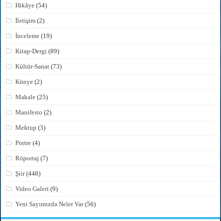
Hikâye
(54)
İletişim
(2)
İnceleme
(19)
Kitap-Dergi
(89)
Kültür-Sanat
(73)
Künye
(2)
Makale
(25)
Manifesto
(2)
Mektup
(3)
Portre
(4)
Röportaj
(7)
Şiir
(448)
Video Galeri
(9)
Yeni Sayımızda Neler Var
(56)