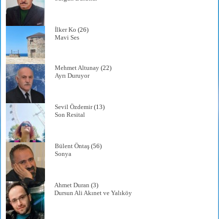
İlker Ko
(26)
Mavi Ses
Mehmet Altunay
(22)
Ayrı Duruyor
Sevil Özdemir
(13)
Son Resital
Bülent Öntaş
(56)
Sonya
Ahmet Duran
(3)
Dursun Ali Akınet ve Yalıköy