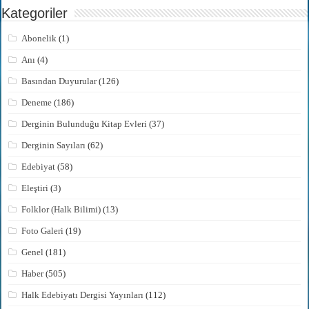
Kategoriler
Abonelik
(1)
Anı
(4)
Basından Duyurular
(126)
Deneme
(186)
Derginin Bulunduğu Kitap Evleri
(37)
Derginin Sayıları
(62)
Edebiyat
(58)
Eleştiri
(3)
Folklor (Halk Bilimi)
(13)
Foto Galeri
(19)
Genel
(181)
Haber
(505)
Halk Edebiyatı Dergisi Yayınları
(112)