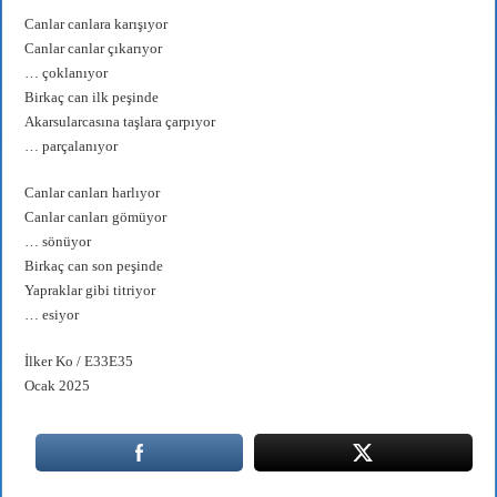
Canlar canlara karışıyor
Canlar canlar çıkarıyor
… çoklanıyor
Birkaç can ilk peşinde
Akarsularcasına taşlara çarpıyor
… parçalanıyor
Canlar canları harlıyor
Canlar canları gömüyor
… sönüyor
Birkaç can son peşinde
Yapraklar gibi titriyor
… esiyor
İlker Ko / E33E35
Ocak 2025