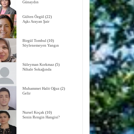
Günaydın
Gülten Özgül
(22)
Aşkı Arayan Şair
Birgül Tombul
(10)
Söylenemeyen Yangın
Süleyman Korkmaz
(5)
Nihale Sokağında
Muhammet Halit Oğuz
(2)
Gelir
Nursel Koçak
(10)
Senin Rengin Hangisi?