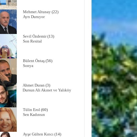
Mehmet Altunay
(22)
Ayrı Duruyor
Sevil Özdemir
(13)
Son Resital
Bülent Öntaş
(56)
Sonya
Ahmet Duran
(3)
Dursun Ali Akınet ve Yalıköy
Tülin Erol
(60)
Sen Kadınsın
Ayşe Gülten Kırıcı
(14)