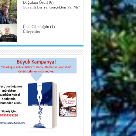
Doğukan Özdil
(6)
Güvenli Bir Yer Gerçekten Var Mı?
Ünal Gündoğdu
(1)
Üfleyenler