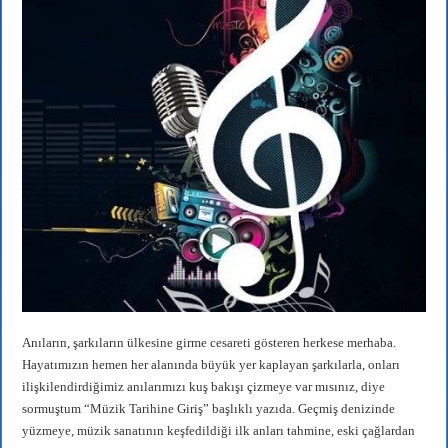
Anıların, şarkıların ülkesine girme cesareti gösteren herkese merhaba.
Hayatımızın hemen her alanında büyük yer kaplayan şarkılarla, onları
ilişkilendirdiğimiz anılarımızı kuş bakışı çizmeye var mısınız, diye
sormuştum “Müzik Tarihine Giriş” başlıklı yazıda. Geçmiş denizinde
yüzmeye, müzik sanatının keşfedildiği ilk anları tahmine, eski çağlardan