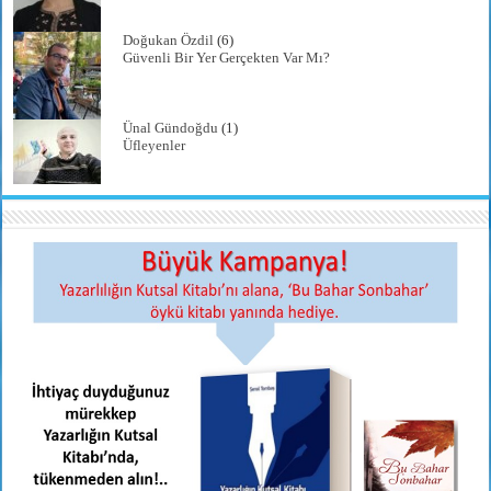
Doğukan Özdil
(6)
Güvenli Bir Yer Gerçekten Var Mı?
Ünal Gündoğdu
(1)
Üfleyenler