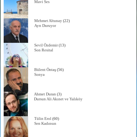
Mavi Ses
Mehmet Altunay
(22)
Ayrı Duruyor
Sevil Özdemir
(13)
Son Resital
Bülent Öntaş
(56)
Sonya
Ahmet Duran
(3)
Dursun Ali Akınet ve Yalıköy
Tülin Erol
(60)
Sen Kadınsın