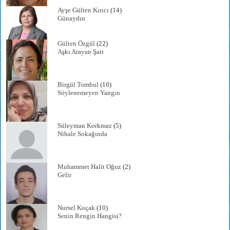
Ayşe Gülten Kırıcı
(14)
Günaydın
Gülten Özgül
(22)
Aşkı Arayan Şair
Birgül Tombul
(10)
Söylenemeyen Yangın
Süleyman Korkmaz
(5)
Nihale Sokağında
Muhammet Halit Oğuz
(2)
Gelir
Nursel Koçak
(10)
Senin Rengin Hangisi?