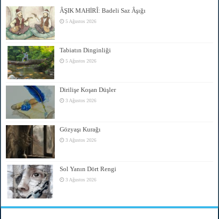
ÂŞIK MAHİRÎ: Badeli Saz Âşığı
5 Ağustos 2026
Tabiatın Dinginliği
5 Ağustos 2026
Dirilişe Koşan Düşler
3 Ağustos 2026
Gözyaşı Kurağı
3 Ağustos 2026
Sol Yanın Dört Rengi
3 Ağustos 2026