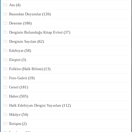
Anı
(4)
Basından Duyurular
(126)
Deneme
(186)
Derginin Bulunduğu Kitap Evleri
(37)
Derginin Sayıları
(62)
Edebiyat
(58)
Eleştiri
(3)
Folklor (Halk Bilimi)
(13)
Foto Galeri
(19)
Genel
(181)
Haber
(505)
Halk Edebiyatı Dergisi Yayınları
(112)
Hikâye
(54)
İletişim
(2)