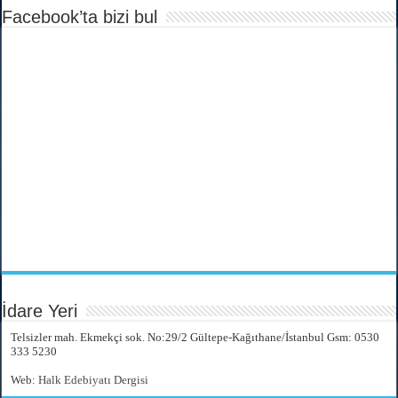
Facebook’ta bizi bul
İdare Yeri
Telsizler mah. Ekmekçi sok. No:29/2 Gültepe-Kağıthane/İstanbul Gsm: 0530
333 5230
Web:
Halk Edebiyatı Dergisi