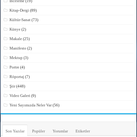
İnceleme
(19)
Kitap-Dergi
(89)
Kültür-Sanat
(73)
Künye
(2)
Makale
(25)
Manifesto
(2)
Mektup
(3)
Portre
(4)
Röportaj
(7)
Şiir
(448)
Video Galeri
(9)
Yeni Sayımızda Neler Var
(56)
Son Yazılar
Popüler
Yorumlar
Etiketler