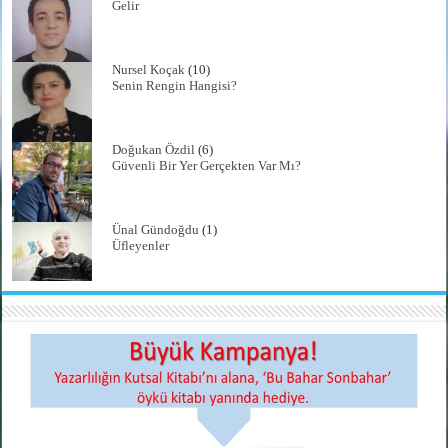
Gelir
Nursel Koçak
(10)
Senin Rengin Hangisi?
Doğukan Özdil
(6)
Güvenli Bir Yer Gerçekten Var Mı?
Ünal Gündoğdu
(1)
Üfleyenler