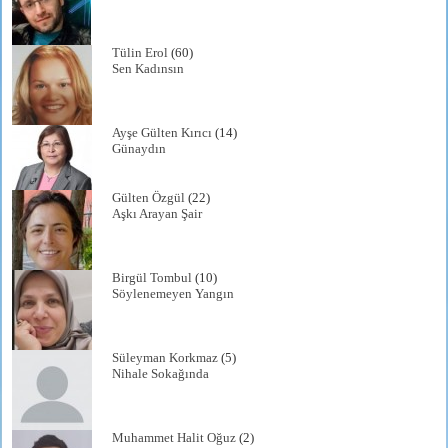
Tülin Erol
(60)
Sen Kadınsın
Ayşe Gülten Kırıcı
(14)
Günaydın
Gülten Özgül
(22)
Aşkı Arayan Şair
Birgül Tombul
(10)
Söylenemeyen Yangın
Süleyman Korkmaz
(5)
Nihale Sokağında
Muhammet Halit Oğuz
(2)