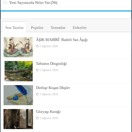
Yeni Sayımızda Neler Var
(56)
Son Yazılar
Popüler
Yorumlar
Etiketler
ÂŞIK MAHİRÎ: Badeli Saz Âşığı
5 Ağustos 2026
Tabiatın Dinginliği
5 Ağustos 2026
Dirilişe Koşan Düşler
3 Ağustos 2026
Gözyaşı Kurağı
3 Ağustos 2026