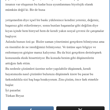
insanın var oluşunun bu kadar hıza uyumlanması biyolojik olarak
mümkün değil ki. Bir de buna
yetişemedim diye içsel bir baskı yüklenince kendini yetersiz, değersiz,
başarısız gibi etiketlemeye; sonra bunları başaranlar gibi değilim diye
kıyas içinde hem bireysel hem de kendi yakın sosyal çevresi ile çatışmalar
başlıyor.
Aslında bunun özü şu: Bizler zaman yönetimini gerçekten bilmiyoruz ama
en önemlisi de ne istediğimizi bilmiyoruz. Ve üstüne aşırı bilgiye ve
enformasyon girişine maruz kalıyoruz. Bu da bizi gerçekten derinleşmek
konusunda eksik hissettiriyor. Bu konuda benim gibi düşünenlerin
arttığını fark ettim.
Bu nedenle çözümleri üzerine neler yapılabilir düşünmek, kendi
hayatımızda nasıl çözümler buluruzu düşünmek üzere bu pazar bu
farkındalıkla sizi baş başa bırakıyorum. Zira çözüm, önce fark etmekle
başlar.
İyi pazarlar.
Türkan Beyaz