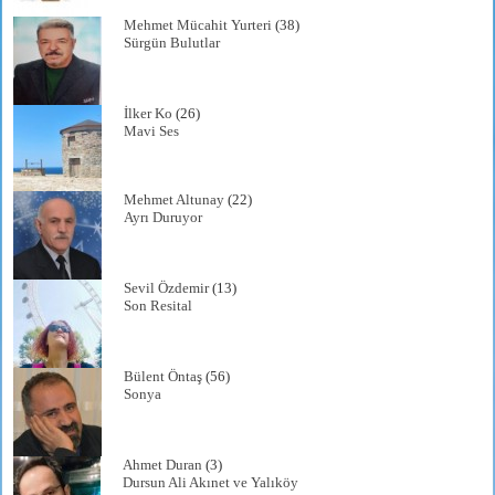
Mehmet Mücahit Yurteri
(38)
Sürgün Bulutlar
İlker Ko
(26)
Mavi Ses
Mehmet Altunay
(22)
Ayrı Duruyor
Sevil Özdemir
(13)
Son Resital
Bülent Öntaş
(56)
Sonya
Ahmet Duran
(3)
Dursun Ali Akınet ve Yalıköy