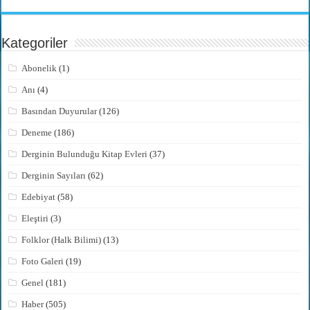
Kategoriler
Abonelik
(1)
Anı
(4)
Basından Duyurular
(126)
Deneme
(186)
Derginin Bulunduğu Kitap Evleri
(37)
Derginin Sayıları
(62)
Edebiyat
(58)
Eleştiri
(3)
Folklor (Halk Bilimi)
(13)
Foto Galeri
(19)
Genel
(181)
Haber
(505)