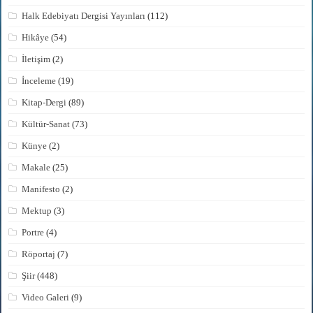
Halk Edebiyatı Dergisi Yayınları
(112)
Hikâye
(54)
İletişim
(2)
İnceleme
(19)
Kitap-Dergi
(89)
Kültür-Sanat
(73)
Künye
(2)
Makale
(25)
Manifesto
(2)
Mektup
(3)
Portre
(4)
Röportaj
(7)
Şiir
(448)
Video Galeri
(9)