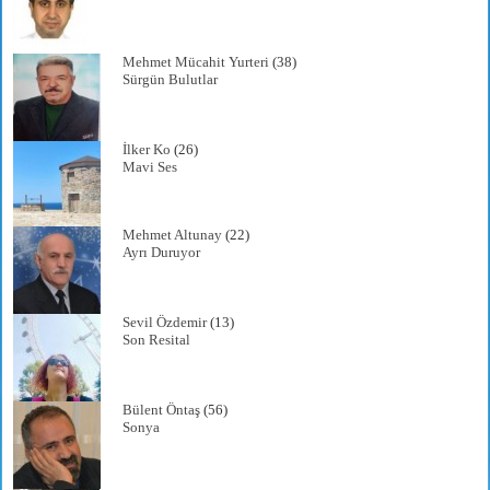
Mehmet Mücahit Yurteri
(38)
Sürgün Bulutlar
İlker Ko
(26)
Mavi Ses
Mehmet Altunay
(22)
Ayrı Duruyor
Sevil Özdemir
(13)
Son Resital
Bülent Öntaş
(56)
Sonya