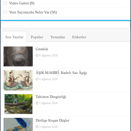
Video Galeri
(9)
Yeni Sayımızda Neler Var
(56)
Son Yazılar
Popüler
Yorumlar
Etiketler
Gömlek
6 Ağustos 2026
ÂŞIK MAHİRÎ: Badeli Saz Âşığı
5 Ağustos 2026
Tabiatın Dinginliği
5 Ağustos 2026
Dirilişe Koşan Düşler
3 Ağustos 2026