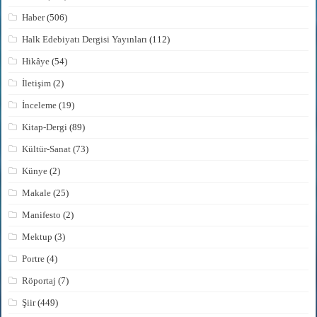
Haber
(506)
Halk Edebiyatı Dergisi Yayınları
(112)
Hikâye
(54)
İletişim
(2)
İnceleme
(19)
Kitap-Dergi
(89)
Kültür-Sanat
(73)
Künye
(2)
Makale
(25)
Manifesto
(2)
Mektup
(3)
Portre
(4)
Röportaj
(7)
Şiir
(449)