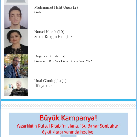
Muhammet Halit Oğuz
(2)
Gelir
Nursel Koçak
(10)
Senin Rengin Hangisi?
Doğukan Özdil
(6)
Güvenli Bir Yer Gerçekten Var Mı?
Ünal Gündoğdu
(1)
Üfleyenler