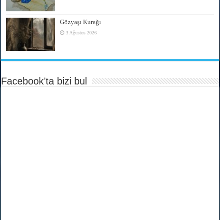
Gözyaşı Kurağı
3 Ağustos 2026
Facebook’ta bizi bul