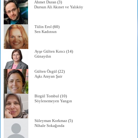
Ahmet Duran
(3)
Dursun Ali Akınet ve Yalıköy
Tülin Erol
(60)
Sen Kadınsın
Ayşe Gülten Kırıcı
(14)
Günaydın
Gülten Özgül
(22)
Aşkı Arayan Şair
Birgül Tombul
(10)
Söylenemeyen Yangın
Süleyman Korkmaz
(5)
Nihale Sokağında