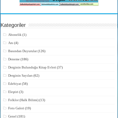
Kategoriler
Abonelik
(1)
Anı
(4)
Basından Duyurular
(126)
Deneme
(186)
Derginin Bulunduğu Kitap Evleri
(37)
Derginin Sayıları
(62)
Edebiyat
(58)
Eleştiri
(3)
Folklor (Halk Bilimi)
(13)
Foto Galeri
(19)
Genel
(181)