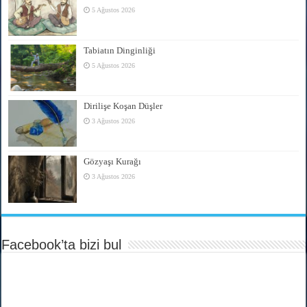
5 Ağustos 2026
Tabiatın Dinginliği
5 Ağustos 2026
Dirilişe Koşan Düşler
3 Ağustos 2026
Gözyaşı Kurağı
3 Ağustos 2026
Facebook’ta bizi bul