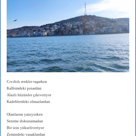
Cıvıltılı renkler taşarken
Kalbimdeki pınardan
Alazlı hüzünler çıkıveriyor
Kadehlerdeki olmazlardan
Olanlarım yanıyorken
Senime dokunamadan
Bir izin yükseliveriyor
Zemindeki yasaklardan