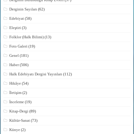
Derginin Sayıları
(62)
Edebiyat
(58)
Eleştiri
(3)
Folklor (Halk Bilimi)
(13)
Foto Galeri
(19)
Genel
(181)
Haber
(506)
Halk Edebiyatı Dergisi Yayınları
(112)
Hikâye
(54)
İletişim
(2)
İnceleme
(19)
Kitap-Dergi
(89)
Kültür-Sanat
(73)
Künye
(2)