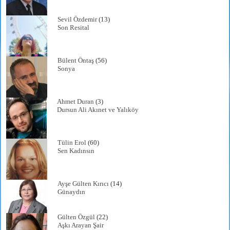
Sevil Özdemir
(13)
Son Resital
Bülent Öntaş
(56)
Sonya
Ahmet Duran
(3)
Dursun Ali Akınet ve Yalıköy
Tülin Erol
(60)
Sen Kadınsın
Ayşe Gülten Kırıcı
(14)
Günaydın
Gülten Özgül
(22)
Aşkı Arayan Şair