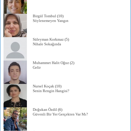
Birgül Tombul
(10)
Söylenemeyen Yangın
Süleyman Korkmaz
(5)
Nihale Sokağında
Muhammet Halit Oğuz
(2)
Gelir
Nursel Koçak
(10)
Senin Rengin Hangisi?
Doğukan Özdil
(6)
Güvenli Bir Yer Gerçekten Var Mı?