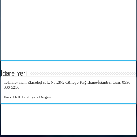
İdare Yeri
Telsizler mah. Ekmekçi sok. No:29/2 Gültepe-Kağıthane/İstanbul Gsm: 0530
333 5230
Web:
Halk Edebiyatı Dergisi