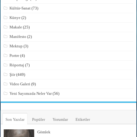
Kültür-Sanat
(73)
Künye
(2)
Makale
(25)
Manifesto
(2)
Mektup
(3)
Portre
(4)
Röportaj
(7)
Şiir
(449)
Video Galeri
(9)
Yeni Sayımızda Neler Var
(56)
Son Yazılar
Popüler
Yorumlar
Etiketler
Gömlek