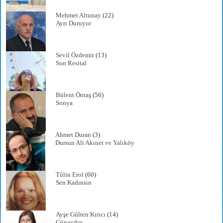
Mehmet Altunay
(22)
Ayrı Duruyor
Sevil Özdemir
(13)
Son Resital
Bülent Öntaş
(56)
Sonya
Ahmet Duran
(3)
Dursun Ali Akınet ve Yalıköy
Tülin Erol
(60)
Sen Kadınsın
Ayşe Gülten Kırıcı
(14)
Günaydın