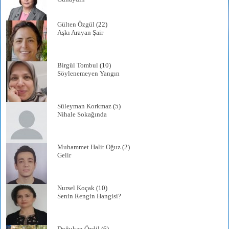
Gülten Özgül
(22)
Aşkı Arayan Şair
Birgül Tombul
(10)
Söylenemeyen Yangın
Süleyman Korkmaz
(5)
Nihale Sokağında
Muhammet Halit Oğuz
(2)
Gelir
Nursel Koçak
(10)
Senin Rengin Hangisi?
Doğukan Özdil
(6)