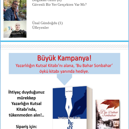
Güvenli Bir Yer Gerçekten Var Mı?
Ünal Gündoğdu
(1)
Üfleyenler