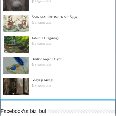
6 Ağustos 2026
ÂŞIK MAHİRÎ: Badeli Saz Âşığı
5 Ağustos 2026
Tabiatın Dinginliği
5 Ağustos 2026
Dirilişe Koşan Düşler
3 Ağustos 2026
Gözyaşı Kurağı
3 Ağustos 2026
Facebook’ta bizi bul