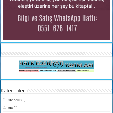
Kategoriler
Abonelik
(1)
Anı
(4)