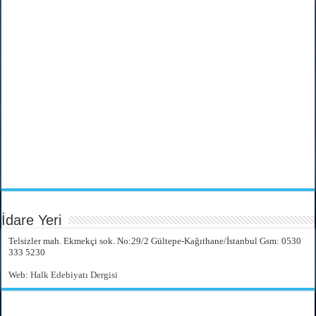
İdare Yeri
Telsizler mah. Ekmekçi sok. No:29/2 Gültepe-Kağıthane/İstanbul Gsm: 0530
333 5230
Web:
Halk Edebiyatı Dergisi