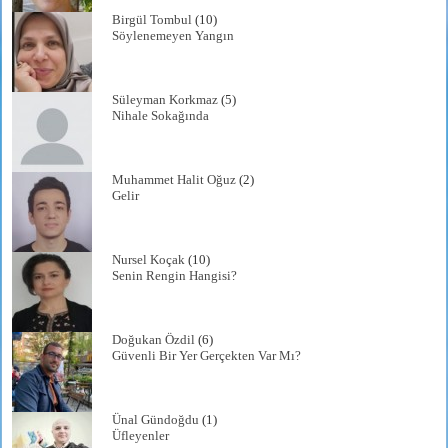
Birgül Tombul
(10)
Söylenemeyen Yangın
Süleyman Korkmaz
(5)
Nihale Sokağında
Muhammet Halit Oğuz
(2)
Gelir
Nursel Koçak
(10)
Senin Rengin Hangisi?
Doğukan Özdil
(6)
Güvenli Bir Yer Gerçekten Var Mı?
Ünal Gündoğdu
(1)
Üfleyenler