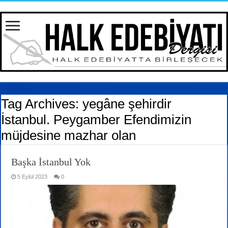
Tag Archives:
yegâne şehirdir
İstanbul. Peygamber Efendimizin
müjdesine mazhar olan
Başka İstanbul Yok
5 Eylül 2023
0