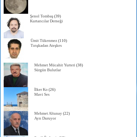
Şenol Tombaş
(39)
Kurtarıcılar Derneği
Ümit Tükenmez
(110)
Tırışkadan Ateşkes
Mehmet Mücahit Yurteri
(38)
Sürgün Bulutlar
İlker Ko
(26)
Mavi Ses
Mehmet Altunay
(22)
Ayrı Duruyor