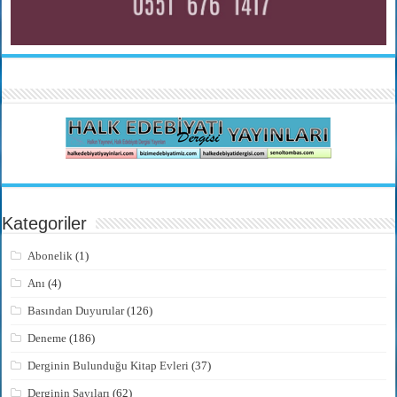
Kategoriler
Abonelik
(1)
Anı
(4)
Basından Duyurular
(126)
Deneme
(186)
Derginin Bulunduğu Kitap Evleri
(37)
Derginin Sayıları
(62)