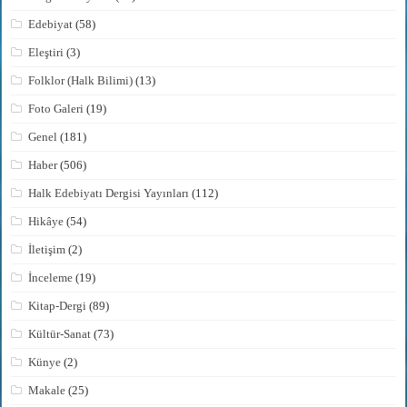
Edebiyat
(58)
Eleştiri
(3)
Folklor (Halk Bilimi)
(13)
Foto Galeri
(19)
Genel
(181)
Haber
(506)
Halk Edebiyatı Dergisi Yayınları
(112)
Hikâye
(54)
İletişim
(2)
İnceleme
(19)
Kitap-Dergi
(89)
Kültür-Sanat
(73)
Künye
(2)
Makale
(25)