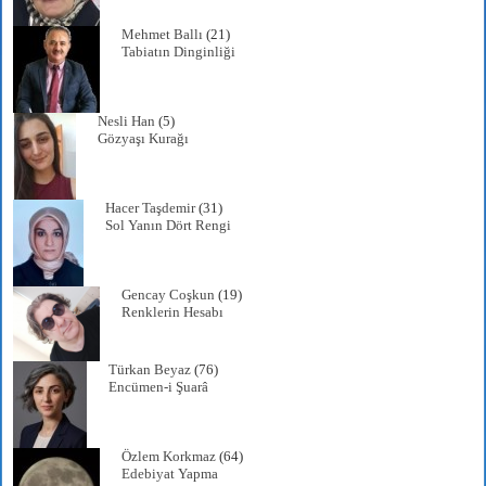
Mehmet Ballı
(21)
Tabiatın Dinginliği
Nesli Han
(5)
Gözyaşı Kurağı
Hacer Taşdemir
(31)
Sol Yanın Dört Rengi
Gencay Coşkun
(19)
Renklerin Hesabı
Türkan Beyaz
(76)
Encümen-i Şuarâ
Özlem Korkmaz
(64)
Edebiyat Yapma