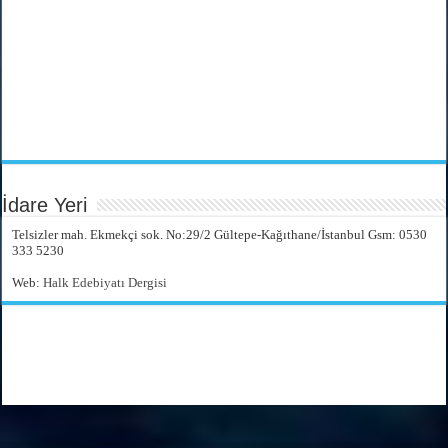
İdare Yeri
Telsizler mah. Ekmekçi sok. No:29/2 Gültepe-Kağıthane/İstanbul Gsm: 0530
333 5230
Web:
Halk Edebiyatı Dergisi