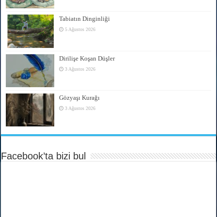
Tabiatın Dinginliği
5 Ağustos 2026
Dirilişe Koşan Düşler
3 Ağustos 2026
Gözyaşı Kurağı
3 Ağustos 2026
Facebook’ta bizi bul