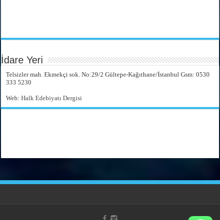
İdare Yeri
Telsizler mah. Ekmekçi sok. No:29/2 Gültepe-Kağıthane/İstanbul Gsm: 0530
333 5230
Web:
Halk Edebiyatı Dergisi