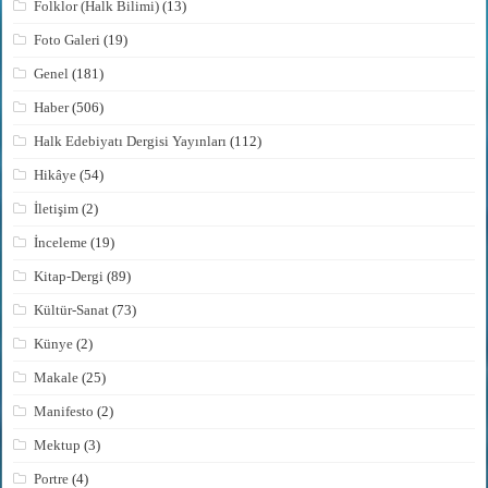
Folklor (Halk Bilimi)
(13)
Foto Galeri
(19)
Genel
(181)
Haber
(506)
Halk Edebiyatı Dergisi Yayınları
(112)
Hikâye
(54)
İletişim
(2)
İnceleme
(19)
Kitap-Dergi
(89)
Kültür-Sanat
(73)
Künye
(2)
Makale
(25)
Manifesto
(2)
Mektup
(3)
Portre
(4)