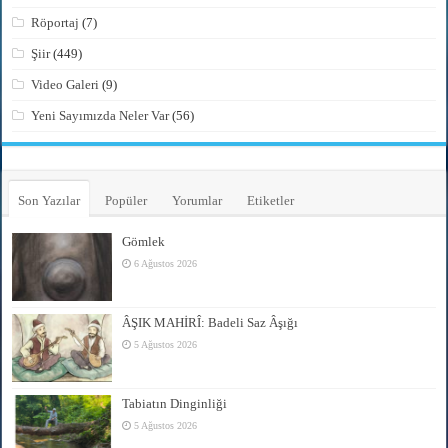
Röportaj
(7)
Şiir
(449)
Video Galeri
(9)
Yeni Sayımızda Neler Var
(56)
Son Yazılar
Popüler
Yorumlar
Etiketler
Gömlek
6 Ağustos 2026
ÂŞIK MAHİRÎ: Badeli Saz Âşığı
5 Ağustos 2026
Tabiatın Dinginliği
5 Ağustos 2026