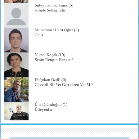
Süleyman Korkmaz
(5)
Nihale Sokağında
Muhammet Halit Oğuz
(2)
Gelir
Nursel Koçak
(10)
Senin Rengin Hangisi?
Doğukan Özdil
(6)
Güvenli Bir Yer Gerçekten Var Mı?
Ünal Gündoğdu
(1)
Üfleyenler