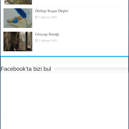
Dirilişe Koşan Düşler
3 Ağustos 2026
Gözyaşı Kurağı
3 Ağustos 2026
Facebook’ta bizi bul