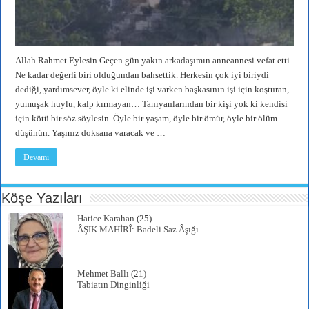
Allah Rahmet Eylesin Geçen gün yakın arkadaşımın anneannesi vefat etti.
Ne kadar değerli biri olduğundan bahsettik. Herkesin çok iyi biriydi
dediği, yardımsever, öyle ki elinde işi varken başkasının işi için koşturan,
yumuşak huylu, kalp kırmayan… Tanıyanlarından bir kişi yok ki kendisi
için kötü bir söz söylesin. Öyle bir yaşam, öyle bir ömür, öyle bir ölüm
düşünün. Yaşınız doksana varacak ve …
Devamı
Köşe Yazıları
Hatice Karahan
(25)
ÂŞIK MAHİRÎ: Badeli Saz Âşığı
Mehmet Ballı
(21)
Tabiatın Dinginliği