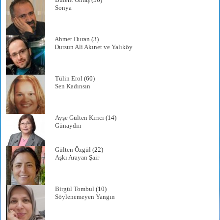
Sonya
Ahmet Duran
(3)
Dursun Ali Akınet ve Yalıköy
Tülin Erol
(60)
Sen Kadınsın
Ayşe Gülten Kırıcı
(14)
Günaydın
Gülten Özgül
(22)
Aşkı Arayan Şair
Birgül Tombul
(10)
Söylenemeyen Yangın