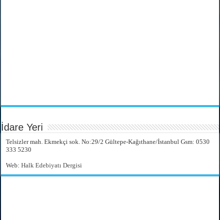
İdare Yeri
Telsizler mah. Ekmekçi sok. No:29/2 Gültepe-Kağıthane/İstanbul Gsm: 0530
333 5230
Web:
Halk Edebiyatı Dergisi