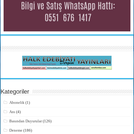
Kategoriler
Abonelik
(1)
Anı
(4)
Basından Duyurular
(126)
Deneme
(186)