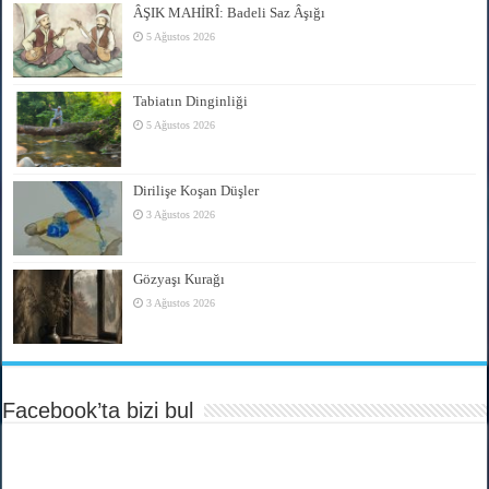
ÂŞIK MAHİRÎ: Badeli Saz Âşığı
5 Ağustos 2026
Tabiatın Dinginliği
5 Ağustos 2026
Dirilişe Koşan Düşler
3 Ağustos 2026
Gözyaşı Kurağı
3 Ağustos 2026
Facebook’ta bizi bul