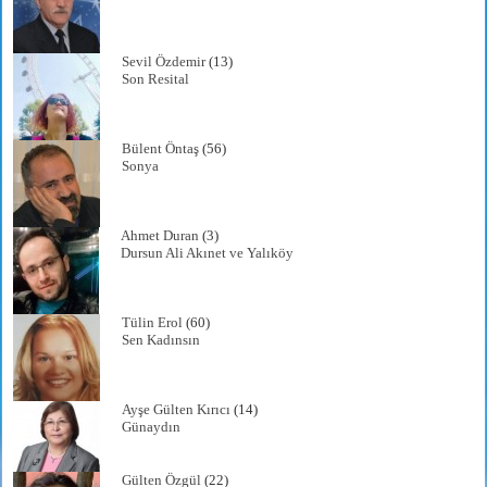
Sevil Özdemir
(13)
Son Resital
Bülent Öntaş
(56)
Sonya
Ahmet Duran
(3)
Dursun Ali Akınet ve Yalıköy
Tülin Erol
(60)
Sen Kadınsın
Ayşe Gülten Kırıcı
(14)
Günaydın
Gülten Özgül
(22)