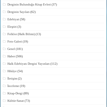
Derginin Bulunduğu Kitap Evleri
(37)
Derginin Sayıları
(62)
Edebiyat
(58)
Eleştiri
(3)
Folklor (Halk Bilimi)
(13)
Foto Galeri
(19)
Genel
(181)
Haber
(506)
Halk Edebiyatı Dergisi Yayınları
(112)
Hikâye
(54)
İletişim
(2)
İnceleme
(19)
Kitap-Dergi
(89)
Kültür-Sanat
(73)