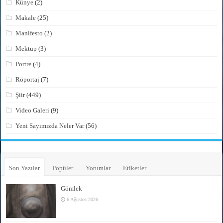
Künye
(2)
Makale
(25)
Manifesto
(2)
Mektup
(3)
Portre
(4)
Röportaj
(7)
Şiir
(449)
Video Galeri
(9)
Yeni Sayımızda Neler Var
(56)
Son Yazılar
Popüler
Yorumlar
Etiketler
Gömlek
6 Ağustos 2026