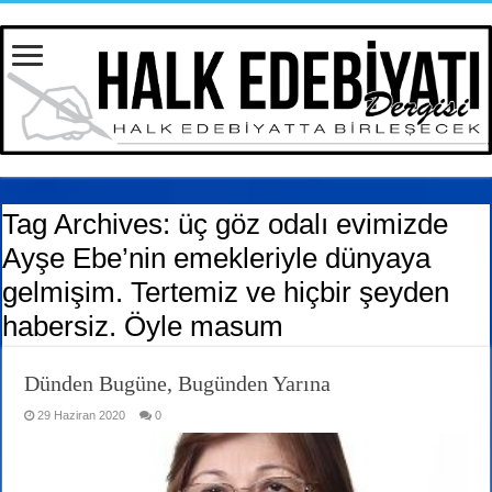
Tag Archives:
üç göz odalı evimizde
Ayşe Ebe’nin emekleriyle dünyaya
gelmişim. Tertemiz ve hiçbir şeyden
habersiz. Öyle masum
Dünden Bugüne, Bugünden Yarına
29 Haziran 2020
0