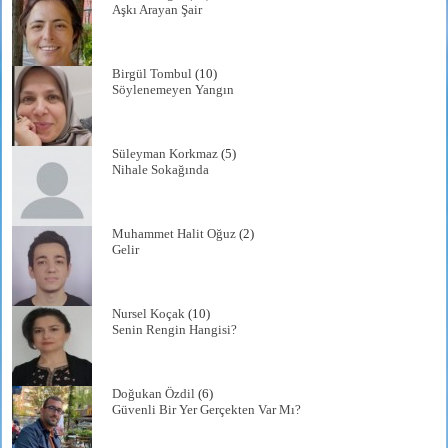
Aşkı Arayan Şair
Birgül Tombul
(10)
Söylenemeyen Yangın
Süleyman Korkmaz
(5)
Nihale Sokağında
Muhammet Halit Oğuz
(2)
Gelir
Nursel Koçak
(10)
Senin Rengin Hangisi?
Doğukan Özdil
(6)
Güvenli Bir Yer Gerçekten Var Mı?