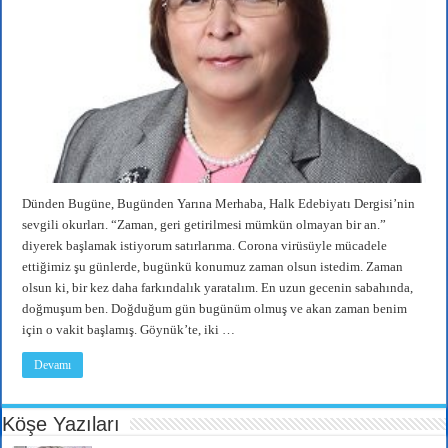
Dünden Bugüne, Bugünden Yarına Merhaba, Halk Edebiyatı Dergisi’nin
sevgili okurları. “Zaman, geri getirilmesi mümkün olmayan bir an.”
diyerek başlamak istiyorum satırlarıma. Corona virüsüyle mücadele
ettiğimiz şu günlerde, bugünkü konumuz zaman olsun istedim. Zaman
olsun ki, bir kez daha farkındalık yaratalım. En uzun gecenin sabahında,
doğmuşum ben. Doğduğum gün bugünüm olmuş ve akan zaman benim
için o vakit başlamış. Göynük’te, iki …
Devamı
Köşe Yazıları