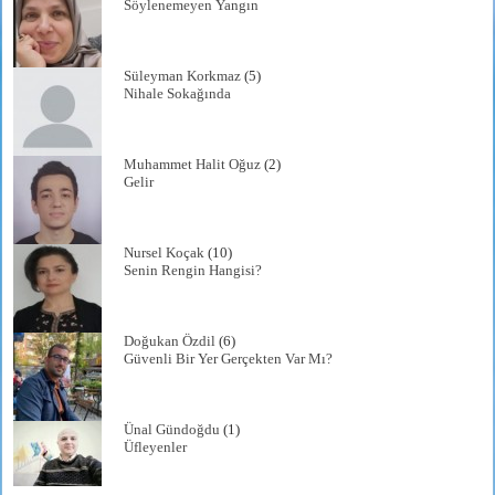
Söylenemeyen Yangın
Süleyman Korkmaz
(5)
Nihale Sokağında
Muhammet Halit Oğuz
(2)
Gelir
Nursel Koçak
(10)
Senin Rengin Hangisi?
Doğukan Özdil
(6)
Güvenli Bir Yer Gerçekten Var Mı?
Ünal Gündoğdu
(1)
Üfleyenler