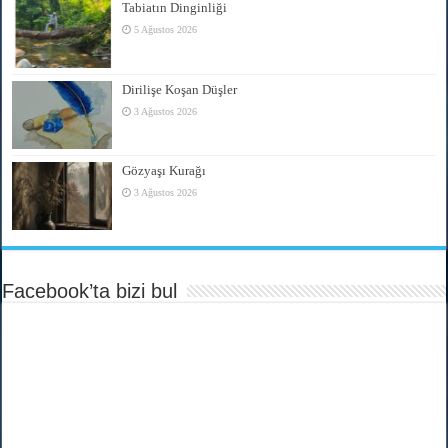
Tabiatın Dinginliği
5 Ağustos 2026
Dirilişe Koşan Düşler
3 Ağustos 2026
Gözyaşı Kurağı
3 Ağustos 2026
Facebook’ta bizi bul