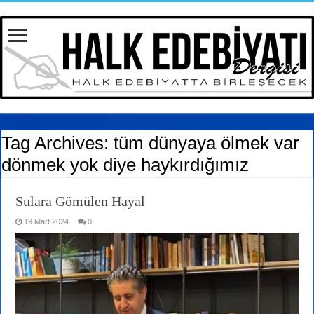
Tag Archives:
tüm dünyaya ölmek var
dönmek yok diye haykırdığımız
Sulara Gömülen Hayal
19 Mart 2024
0