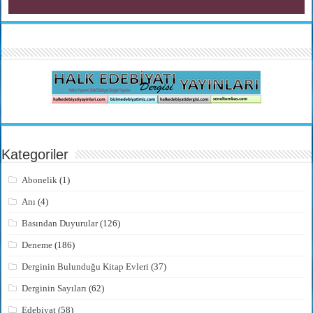
Kategoriler
Abonelik
(1)
Anı
(4)
Basından Duyurular
(126)
Deneme
(186)
Derginin Bulunduğu Kitap Evleri
(37)
Derginin Sayıları
(62)
Edebiyat
(58)