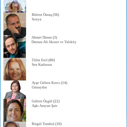
Bülent Öntaş
(56)
Sonya
Ahmet Duran
(3)
Dursun Ali Akınet ve Yalıköy
Tülin Erol
(60)
Sen Kadınsın
Ayşe Gülten Kırıcı
(14)
Günaydın
Gülten Özgül
(22)
Aşkı Arayan Şair
Birgül Tombul
(10)