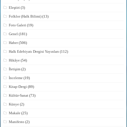
Eleştiri
(3)
Folklor (Halk Bilimi)
(13)
Foto Galeri
(19)
Genel
(181)
Haber
(506)
Halk Edebiyatı Dergisi Yayınları
(112)
Hikâye
(54)
İletişim
(2)
İnceleme
(19)
Kitap-Dergi
(89)
Kültür-Sanat
(73)
Künye
(2)
Makale
(25)
Manifesto
(2)