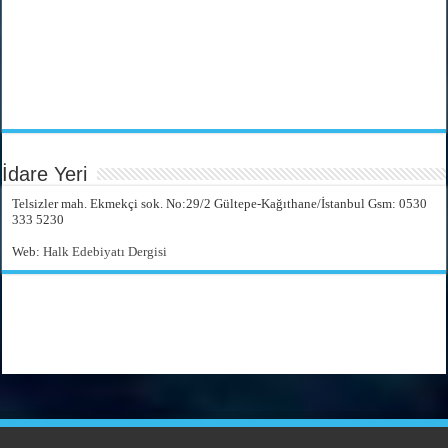
İdare Yeri
Telsizler mah. Ekmekçi sok. No:29/2 Gültepe-Kağıthane/İstanbul Gsm: 0530
333 5230
Web:
Halk Edebiyatı Dergisi