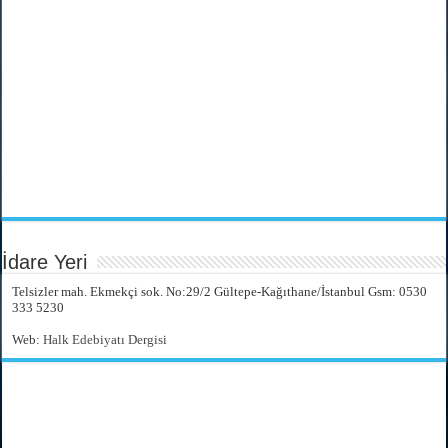
İdare Yeri
Telsizler mah. Ekmekçi sok. No:29/2 Gültepe-Kağıthane/İstanbul Gsm: 0530
333 5230
Web:
Halk Edebiyatı Dergisi