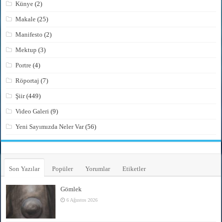
Künye
(2)
Makale
(25)
Manifesto
(2)
Mektup
(3)
Portre
(4)
Röportaj
(7)
Şiir
(449)
Video Galeri
(9)
Yeni Sayımızda Neler Var
(56)
Son Yazılar
Popüler
Yorumlar
Etiketler
Gömlek
6 Ağustos 2026