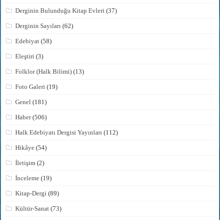
Derginin Bulunduğu Kitap Evleri
(37)
Derginin Sayıları
(62)
Edebiyat
(58)
Eleştiri
(3)
Folklor (Halk Bilimi)
(13)
Foto Galeri
(19)
Genel
(181)
Haber
(506)
Halk Edebiyatı Dergisi Yayınları
(112)
Hikâye
(54)
İletişim
(2)
İnceleme
(19)
Kitap-Dergi
(89)
Kültür-Sanat
(73)