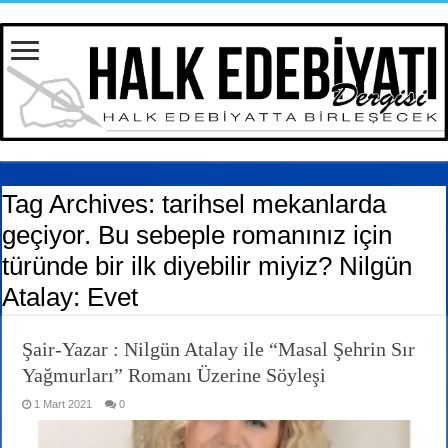
Tag Archives:
tarihsel mekanlarda
geçiyor. Bu sebeple romanınız için
türünde bir ilk diyebilir miyiz? Nilgün
Atalay: Evet
Şair-Yazar : Nilgün Atalay ile “Masal Şehrin Sır
Yağmurları” Romanı Üzerine Söyleşi
1 Mart 2021
0