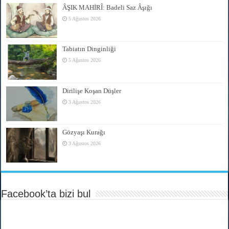
ÂŞIK MAHİRÎ: Badeli Saz Âşığı
5 Ağustos 2026
Tabiatın Dinginliği
5 Ağustos 2026
Dirilişe Koşan Düşler
3 Ağustos 2026
Gözyaşı Kurağı
3 Ağustos 2026
Facebook’ta bizi bul