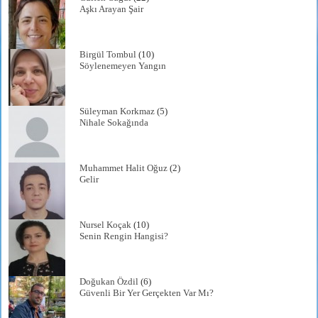
Aşkı Arayan Şair
Birgül Tombul
(10)
Söylenemeyen Yangın
Süleyman Korkmaz
(5)
Nihale Sokağında
Muhammet Halit Oğuz
(2)
Gelir
Nursel Koçak
(10)
Senin Rengin Hangisi?
Doğukan Özdil
(6)
Güvenli Bir Yer Gerçekten Var Mı?