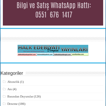
Kategoriler
Abonelik
(1)
Anı
(4)
Basından Duyurular
(126)
Deneme
(186)