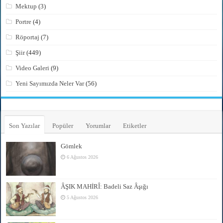
Mektup
(3)
Portre
(4)
Röportaj
(7)
Şiir
(449)
Video Galeri
(9)
Yeni Sayımızda Neler Var
(56)
Son Yazılar
Popüler
Yorumlar
Etiketler
Gömlek
6 Ağustos 2026
ÂŞIK MAHİRÎ: Badeli Saz Âşığı
5 Ağustos 2026