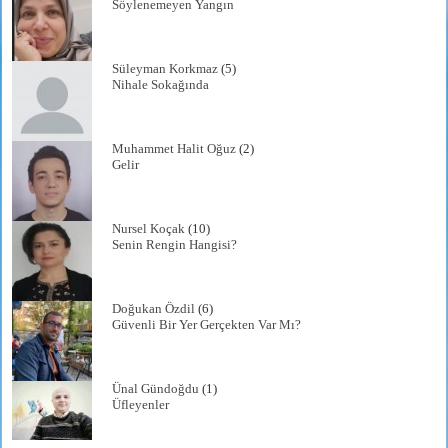
Söylenemeyen Yangın
Süleyman Korkmaz
(5)
Nihale Sokağında
Muhammet Halit Oğuz
(2)
Gelir
Nursel Koçak
(10)
Senin Rengin Hangisi?
Doğukan Özdil
(6)
Güvenli Bir Yer Gerçekten Var Mı?
Ünal Gündoğdu
(1)
Üfleyenler