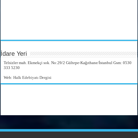
İdare Yeri
Telsizler mah. Ekmekçi sok. No:29/2 Gültepe-Kağıthane/İstanbul Gsm: 0530
333 5230
Web:
Halk Edebiyatı Dergisi