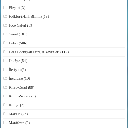
Eleştiri
(3)
Folklor (Halk Bilimi)
(13)
Foto Galeri
(19)
Genel
(181)
Haber
(506)
Halk Edebiyatı Dergisi Yayınları
(112)
Hikâye
(54)
İletişim
(2)
İnceleme
(19)
Kitap-Dergi
(89)
Kültür-Sanat
(73)
Künye
(2)
Makale
(25)
Manifesto
(2)