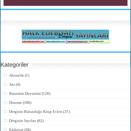
Kategoriler
Abonelik
(1)
Anı
(4)
Basından Duyurular
(126)
Deneme
(186)
Derginin Bulunduğu Kitap Evleri
(37)
Derginin Sayıları
(62)
Edebiyat
(58)