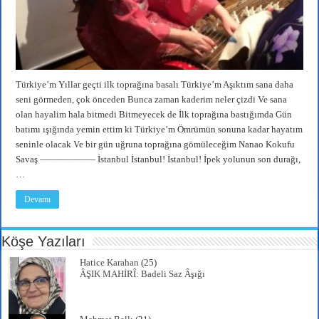
Türkiye’m Yıllar geçti ilk toprağına basalı Türkiye’m Aşıktım sana daha
seni görmeden, çok önceden Bunca zaman kaderim neler çizdi Ve sana
olan hayalim hala bitmedi Bitmeyecek de İlk toprağına bastığımda Gün
batımı ışığında yemin ettim ki Türkiye’m Ömrümün sonuna kadar hayatım
seninle olacak Ve bir gün uğruna toprağına gömüleceğim Nanao Kokufu
Savaş —————— İstanbul İstanbul! İstanbul! İpek yolunun son durağı,
…
Devamı
Köşe Yazıları
Hatice Karahan
(25)
ÂŞIK MAHİRÎ: Badeli Saz Âşığı