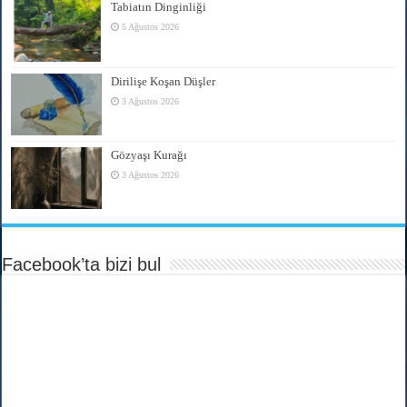
Tabiatın Dinginliği
5 Ağustos 2026
Dirilişe Koşan Düşler
3 Ağustos 2026
Gözyaşı Kurağı
3 Ağustos 2026
Facebook’ta bizi bul