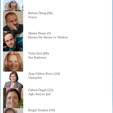
Bülent Öntaş
(56)
Sonya
Ahmet Duran
(3)
Dursun Ali Akınet ve Yalıköy
Tülin Erol
(60)
Sen Kadınsın
Ayşe Gülten Kırıcı
(14)
Günaydın
Gülten Özgül
(22)
Aşkı Arayan Şair
Birgül Tombul
(10)