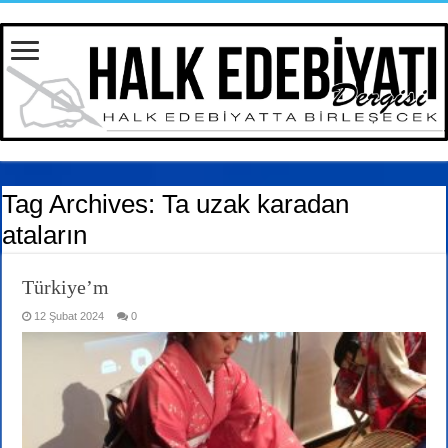
Tag Archives:
Ta uzak karadan
ataların
Türkiye’m
12 Şubat 2024
0