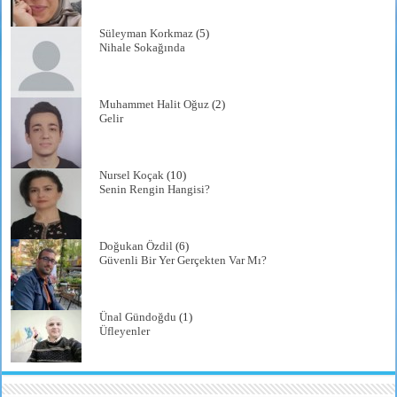
Süleyman Korkmaz
(5)
Nihale Sokağında
Muhammet Halit Oğuz
(2)
Gelir
Nursel Koçak
(10)
Senin Rengin Hangisi?
Doğukan Özdil
(6)
Güvenli Bir Yer Gerçekten Var Mı?
Ünal Gündoğdu
(1)
Üfleyenler