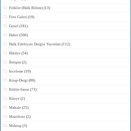
Folklor (Halk Bilimi)
(13)
Foto Galeri
(19)
Genel
(181)
Haber
(506)
Halk Edebiyatı Dergisi Yayınları
(112)
Hikâye
(54)
İletişim
(2)
İnceleme
(19)
Kitap-Dergi
(89)
Kültür-Sanat
(73)
Künye
(2)
Makale
(25)
Manifesto
(2)
Mektup
(3)