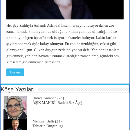
Her Şey Zıddıyla Anlamlı Aslında! İnsan her şeyi unutuyor da, en zor
zamanlarında kimin yanında olduğunu kimin yanında olmadığını ölse
unutmuyor. İçten içe affetmek istiyor, bahaneler buluyor. Lakin kırılan
şeyleri onarmak öyle kolay olmuyor. En çok da üzüldüğün, eskisi gibi
olamıyor oluşun. Güven duygun zedeleniyor bir defa. Yeniden insanlara
güvenmek, yeniden hayata tutunmak istediğin zamanlarda, içindeki ses,
kimselere güvenmemen, kimseden …
Devamı
Köşe Yazıları
Hatice Karahan
(25)
ÂŞIK MAHİRÎ: Badeli Saz Âşığı
Mehmet Ballı
(21)
Tabiatın Dinginliği