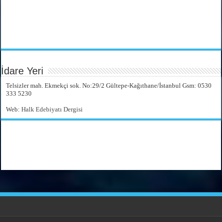
İdare Yeri
Telsizler mah. Ekmekçi sok. No:29/2 Gültepe-Kağıthane/İstanbul Gsm: 0530
333 5230
Web:
Halk Edebiyatı Dergisi