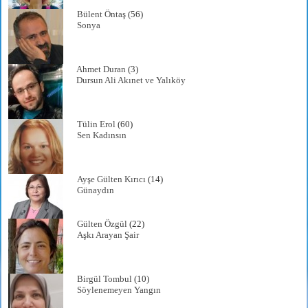
Bülent Öntaş
(56)
Sonya
Ahmet Duran
(3)
Dursun Ali Akınet ve Yalıköy
Tülin Erol
(60)
Sen Kadınsın
Ayşe Gülten Kırıcı
(14)
Günaydın
Gülten Özgül
(22)
Aşkı Arayan Şair
Birgül Tombul
(10)
Söylenemeyen Yangın