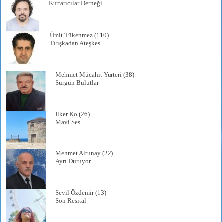
Kurtarıcılar Derneği
Ümit Tükenmez
(110)
Tırışkadan Ateşkes
Mehmet Mücahit Yurteri
(38)
Sürgün Bulutlar
İlker Ko
(26)
Mavi Ses
Mehmet Altunay
(22)
Ayrı Duruyor
Sevil Özdemir
(13)
Son Resital