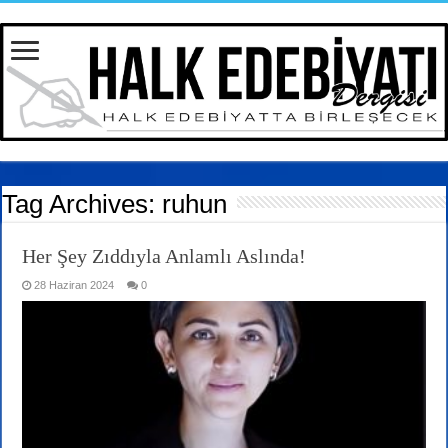
Tag Archives:
ruhun
Her Şey Zıddıyla Anlamlı Aslında!
28 Haziran 2024
0