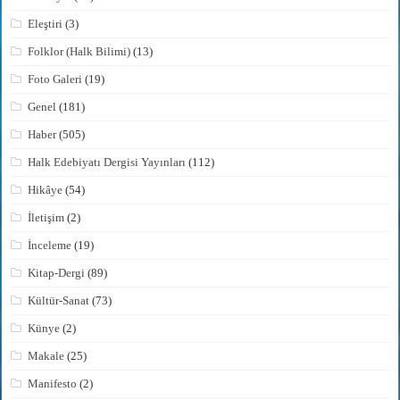
Eleştiri
(3)
Folklor (Halk Bilimi)
(13)
Foto Galeri
(19)
Genel
(181)
Haber
(505)
Halk Edebiyatı Dergisi Yayınları
(112)
Hikâye
(54)
İletişim
(2)
İnceleme
(19)
Kitap-Dergi
(89)
Kültür-Sanat
(73)
Künye
(2)
Makale
(25)
Manifesto
(2)