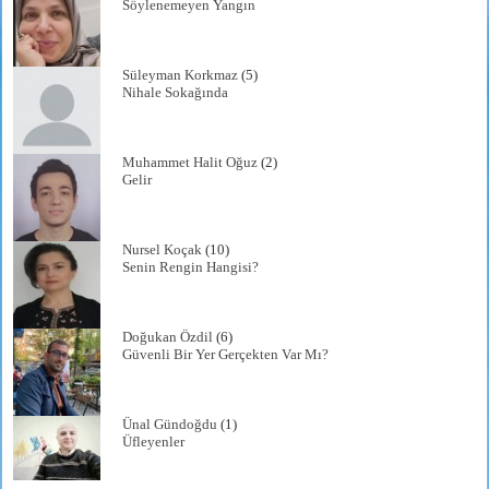
Söylenemeyen Yangın
Süleyman Korkmaz
(5)
Nihale Sokağında
Muhammet Halit Oğuz
(2)
Gelir
Nursel Koçak
(10)
Senin Rengin Hangisi?
Doğukan Özdil
(6)
Güvenli Bir Yer Gerçekten Var Mı?
Ünal Gündoğdu
(1)
Üfleyenler