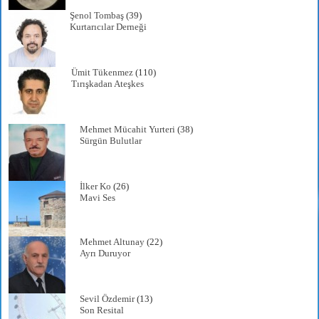
Şenol Tombaş
(39)
Kurtarıcılar Derneği
Ümit Tükenmez
(110)
Tırışkadan Ateşkes
Mehmet Mücahit Yurteri
(38)
Sürgün Bulutlar
İlker Ko
(26)
Mavi Ses
Mehmet Altunay
(22)
Ayrı Duruyor
Sevil Özdemir
(13)
Son Resital