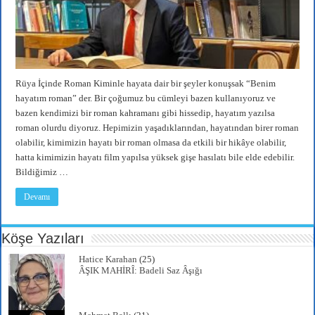
Rüya İçinde Roman Kiminle hayata dair bir şeyler konuşsak “Benim
hayatım roman” der. Bir çoğumuz bu cümleyi bazen kullanıyoruz ve
bazen kendimizi bir roman kahramanı gibi hissedip, hayatım yazılsa
roman olurdu diyoruz. Hepimizin yaşadıklarından, hayatından birer roman
olabilir, kimimizin hayatı bir roman olmasa da etkili bir hikâye olabilir,
hatta kimimizin hayatı film yapılsa yüksek gişe hasılatı bile elde edebilir.
Bildiğimiz …
Devamı
Köşe Yazıları
Hatice Karahan
(25)
ÂŞIK MAHİRÎ: Badeli Saz Âşığı