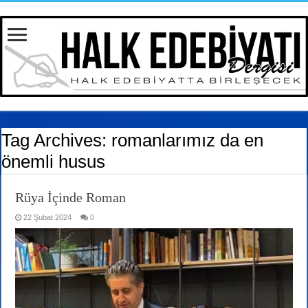
Tag Archives:
romanlarımız da en
önemli husus
Rüya İçinde Roman
22 Şubat 2024
0