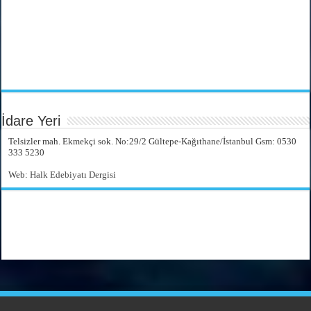
İdare Yeri
Telsizler mah. Ekmekçi sok. No:29/2 Gültepe-Kağıthane/İstanbul Gsm: 0530
333 5230
Web:
Halk Edebiyatı Dergisi