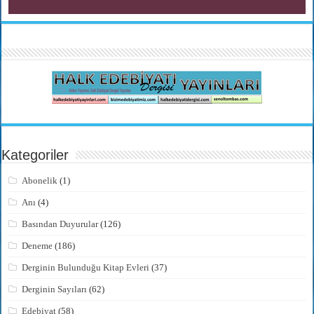
Kategoriler
Abonelik
(1)
Anı
(4)
Basından Duyurular
(126)
Deneme
(186)
Derginin Bulunduğu Kitap Evleri
(37)
Derginin Sayıları
(62)
Edebiyat
(58)