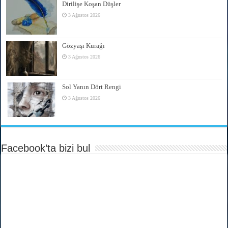
Dirilişe Koşan Düşler
3 Ağustos 2026
Gözyaşı Kurağı
3 Ağustos 2026
Sol Yanın Dört Rengi
3 Ağustos 2026
Facebook’ta bizi bul