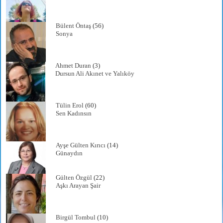
Bülent Öntaş
(56)
Sonya
Ahmet Duran
(3)
Dursun Ali Akınet ve Yalıköy
Tülin Erol
(60)
Sen Kadınsın
Ayşe Gülten Kırıcı
(14)
Günaydın
Gülten Özgül
(22)
Aşkı Arayan Şair
Birgül Tombul
(10)