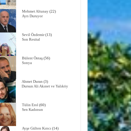
Mehmet Altunay
(22)
Ayrı Duruyor
Sevil Özdemir
(13)
Son Resital
Bülent Öntaş
(56)
Sonya
Ahmet Duran
(3)
Dursun Ali Akınet ve Yalıköy
Tülin Erol
(60)
Sen Kadınsın
Ayşe Gülten Kırıcı
(14)