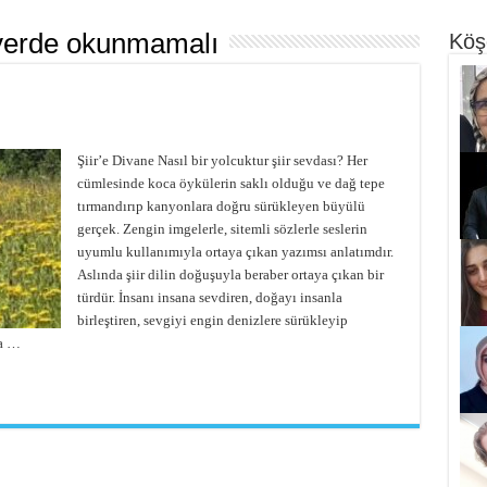
yerde okunmamalı
Köş
Şiir’e Divane Nasıl bir yolcuktur şiir sevdası? Her
cümlesinde koca öykülerin saklı olduğu ve dağ tepe
tırmandırıp kanyonlara doğru sürükleyen büyülü
gerçek. Zengin imgelerle, sitemli sözlerle seslerin
uyumlu kullanımıyla ortaya çıkan yazımsı anlatımdır.
Aslında şiir dilin doğuşuyla beraber ortaya çıkan bir
türdür. İnsanı insana sevdiren, doğayı insanla
birleştiren, sevgiyi engin denizlere sürükleyip
ta …