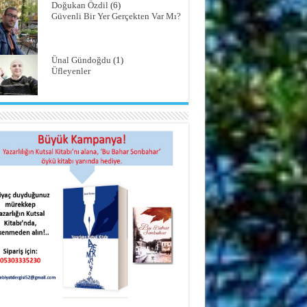
Doğukan Özdil
(6)
Güvenli Bir Yer Gerçekten Var Mı?
Ünal Gündoğdu
(1)
Üfleyenler