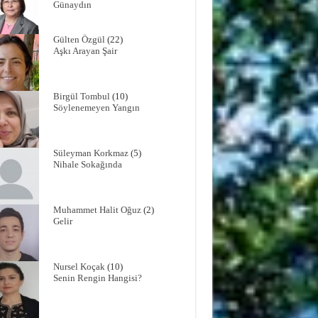
Günaydın
Gülten Özgül
(22)
Aşkı Arayan Şair
Birgül Tombul
(10)
Söylenemeyen Yangın
Süleyman Korkmaz
(5)
Nihale Sokağında
Muhammet Halit Oğuz
(2)
Gelir
Nursel Koçak
(10)
Senin Rengin Hangisi?