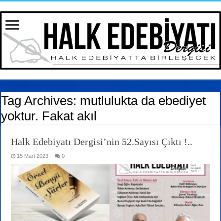
Tag Archives:
mutlulukta da ebediyet
yoktur. Fakat akıl
Halk Edebiyatı Dergisi’nin 52.Sayısı Çıktı !..
15 Mart 2023
0