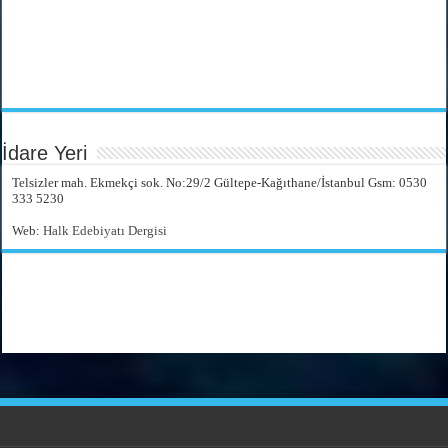
İdare Yeri
Telsizler mah. Ekmekçi sok. No:29/2 Gültepe-Kağıthane/İstanbul Gsm: 0530
333 5230
Web:
Halk Edebiyatı Dergisi