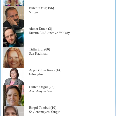
Bülent Öntaş
(56)
Sonya
Ahmet Duran
(3)
Dursun Ali Akınet ve Yalıköy
Tülin Erol
(60)
Sen Kadınsın
Ayşe Gülten Kırıcı
(14)
Günaydın
Gülten Özgül
(22)
Aşkı Arayan Şair
Birgül Tombul
(10)
Söylenemeyen Yangın