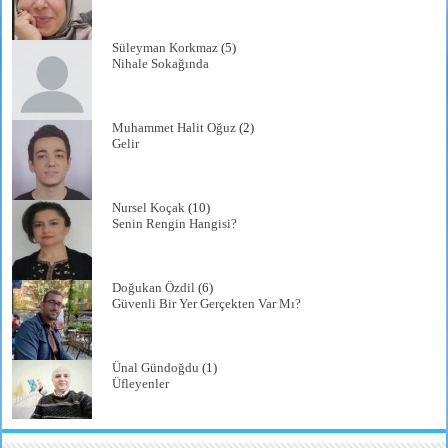
Süleyman Korkmaz
(5)
Nihale Sokağında
Muhammet Halit Oğuz
(2)
Gelir
Nursel Koçak
(10)
Senin Rengin Hangisi?
Doğukan Özdil
(6)
Güvenli Bir Yer Gerçekten Var Mı?
Ünal Gündoğdu
(1)
Üfleyenler