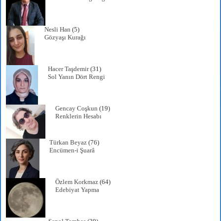
Nesli Han
(5)
Gözyaşı Kurağı
Hacer Taşdemir
(31)
Sol Yanın Dört Rengi
Gencay Coşkun
(19)
Renklerin Hesabı
Türkan Beyaz
(76)
Encümen-i Şuarâ
Özlem Korkmaz
(64)
Edebiyat Yapma