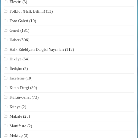
Eleştiri
(3)
Folklor (Halk Bilimi)
(13)
Foto Galeri
(19)
Genel
(181)
Haber
(506)
Halk Edebiyatı Dergisi Yayınları
(112)
Hikâye
(54)
İletişim
(2)
İnceleme
(19)
Kitap-Dergi
(89)
Kültür-Sanat
(73)
Künye
(2)
Makale
(25)
Manifesto
(2)
Mektup
(3)