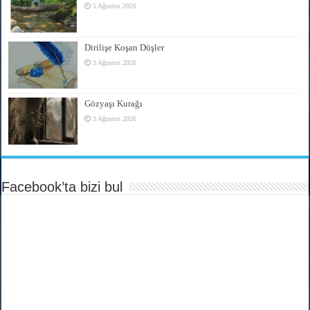
5 Ağustos 2026
Dirilişe Koşan Düşler
3 Ağustos 2026
Gözyaşı Kurağı
3 Ağustos 2026
Facebook’ta bizi bul