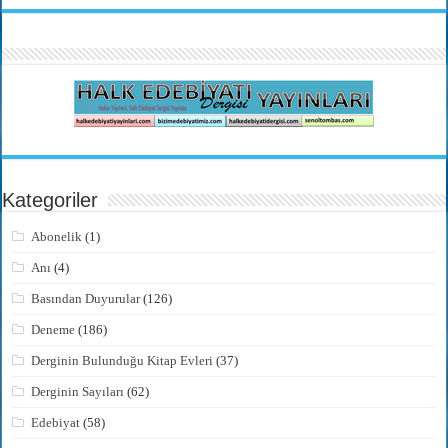
Kategoriler
Abonelik
(1)
Anı
(4)
Basından Duyurular
(126)
Deneme
(186)
Derginin Bulunduğu Kitap Evleri
(37)
Derginin Sayıları
(62)
Edebiyat
(58)