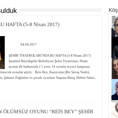
ulduk
Köş
 HAFTA (5-8 Nisan 2017)
04.04.2017
ŞEHİR TİYATROLARI’NDA BU HAFTA (5-8 Nisan 2017)
İstanbul Büyükşehir Belediyesi Şehir Tiyatroları, Nisan
ayının ilk haftasında 1’i yeni, 14 oyunla seyirci karşısına
elenecek oyunlar şöyle; Reis Bey, Karıncalar (Bir Savaş Vardı),
Şahane Züğürtler ve çocuk oyunları Yaşasın Barış, Define Adası,
N ÖLÜMSÜZ OYUNU “REİS BEY” ŞEHİR