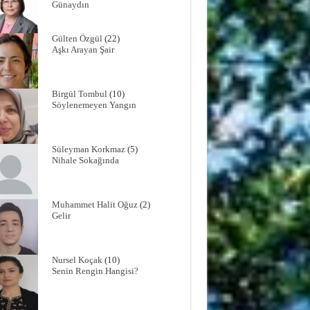
Günaydın
Gülten Özgül
(22)
Aşkı Arayan Şair
Birgül Tombul
(10)
Söylenemeyen Yangın
Süleyman Korkmaz
(5)
Nihale Sokağında
Muhammet Halit Oğuz
(2)
Gelir
Nursel Koçak
(10)
Senin Rengin Hangisi?