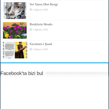
Sol Yanın Dört Rengi
3 Ağustos 2026
Renklerin Hesabı
3 Ağustos 2026
Encümen-i Şuarâ
3 Ağustos 2026
Facebook’ta bizi bul