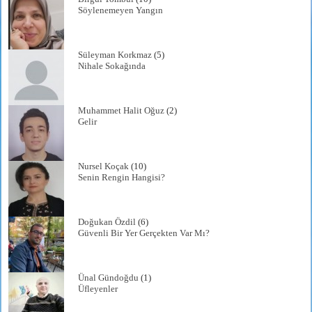
Söylenemeyen Yangın
Süleyman Korkmaz
(5)
Nihale Sokağında
Muhammet Halit Oğuz
(2)
Gelir
Nursel Koçak
(10)
Senin Rengin Hangisi?
Doğukan Özdil
(6)
Güvenli Bir Yer Gerçekten Var Mı?
Ünal Gündoğdu
(1)
Üfleyenler