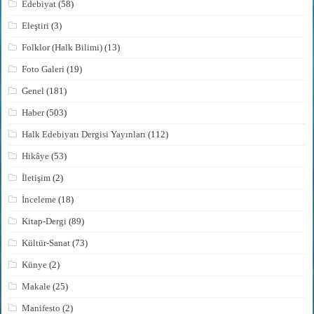
Edebiyat
(58)
Eleştiri
(3)
Folklor (Halk Bilimi)
(13)
Foto Galeri
(19)
Genel
(181)
Haber
(503)
Halk Edebiyatı Dergisi Yayınları
(112)
Hikâye
(53)
İletişim
(2)
İnceleme
(18)
Kitap-Dergi
(89)
Kültür-Sanat
(73)
Künye
(2)
Makale
(25)
Manifesto
(2)