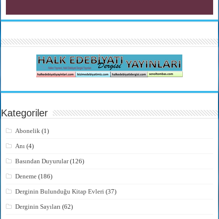
Kategoriler
Abonelik
(1)
Anı
(4)
Basından Duyurular
(126)
Deneme
(186)
Derginin Bulunduğu Kitap Evleri
(37)
Derginin Sayıları
(62)