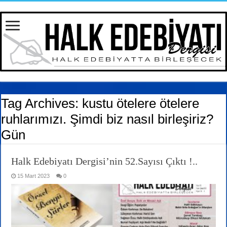
Tag Archives:
kustu ötelere ötelere
ruhlarımızı. Şimdi biz nasıl birleşiriz?
Gün
Halk Edebiyatı Dergisi’nin 52.Sayısı Çıktı !..
15 Mart 2023
0