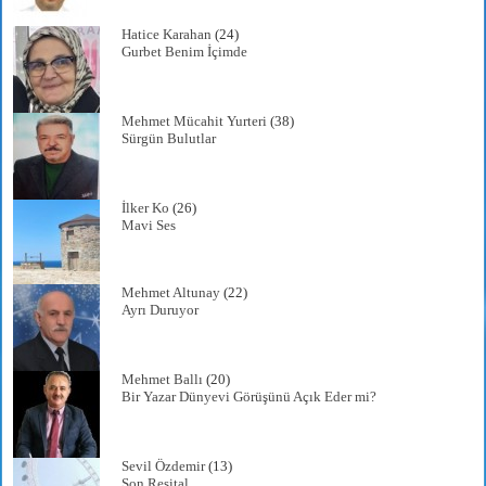
Hatice Karahan
(24)
Gurbet Benim İçimde
Mehmet Mücahit Yurteri
(38)
Sürgün Bulutlar
İlker Ko
(26)
Mavi Ses
Mehmet Altunay
(22)
Ayrı Duruyor
Mehmet Ballı
(20)
Bir Yazar Dünyevi Görüşünü Açık Eder mi?
Sevil Özdemir
(13)
Son Resital