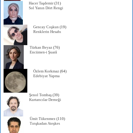
Hacer Taşdemir
(31)
Sol Yanın Dört Rengi
Gencay Coşkun
(19)
Renklerin Hesabı
Türkan Beyaz
(76)
Encümen-i Şuarâ
Özlem Korkmaz
(64)
Edebiyat Yapma
Şenol Tombaş
(39)
Kurtarıcılar Derneği
Ümit Tükenmez
(110)
Tırışkadan Ateşkes