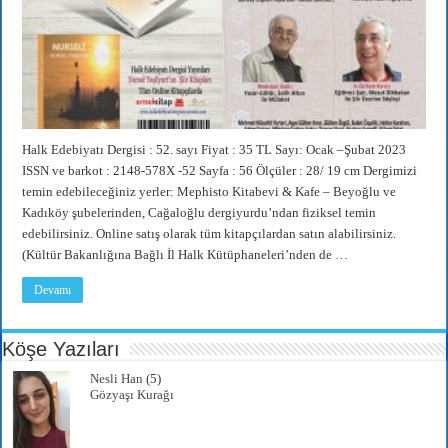
Halk Edebiyatı Dergisi : 52. sayı Fiyat : 35 TL Sayı: Ocak –Şubat 2023
ISSN ve barkot : 2148-578X -52 Sayfa : 56 Ölçüler : 28/ 19 cm Dergimizi
temin edebileceğiniz yerler: Mephisto Kitabevi & Kafe – Beyoğlu ve
Kadıköy şubelerinden, Cağaloğlu dergiyurdu’ndan fiziksel temin
edebilirsiniz. Online satış olarak tüm kitapçılardan satın alabilirsiniz.
(Kültür Bakanlığına Bağlı İl Halk Kütüphaneleri’nden de …
Devamı
Köşe Yazıları
Nesli Han
(5)
Gözyaşı Kurağı