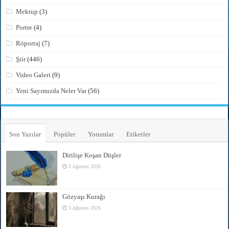
Mektup
(3)
Portre
(4)
Röportaj
(7)
Şiir
(446)
Video Galeri
(9)
Yeni Sayımızda Neler Var
(56)
Son Yazılar
Popüler
Yorumlar
Etiketler
Dirilişe Koşan Düşler
3 Ağustos 2026
Gözyaşı Kurağı
3 Ağustos 2026