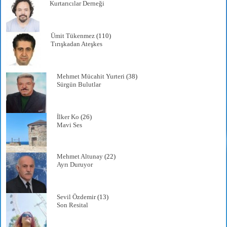
Kurtarıcılar Derneği
Ümit Tükenmez
(110)
Tırışkadan Ateşkes
Mehmet Mücahit Yurteri
(38)
Sürgün Bulutlar
İlker Ko
(26)
Mavi Ses
Mehmet Altunay
(22)
Ayrı Duruyor
Sevil Özdemir
(13)
Son Resital