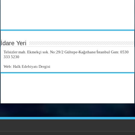
İdare Yeri
Telsizler mah. Ekmekçi sok. No:29/2 Gültepe-Kağıthane/İstanbul Gsm: 0530
333 5230
Web:
Halk Edebiyatı Dergisi