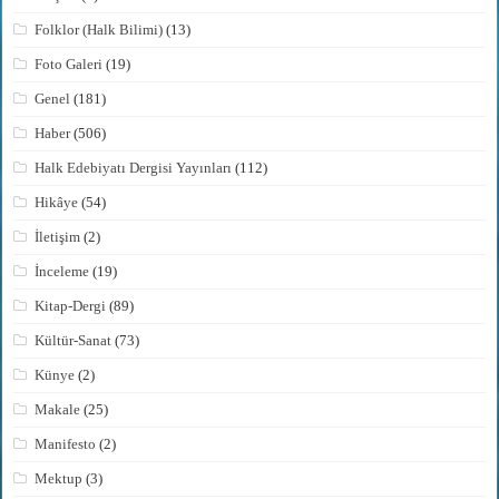
Folklor (Halk Bilimi)
(13)
Foto Galeri
(19)
Genel
(181)
Haber
(506)
Halk Edebiyatı Dergisi Yayınları
(112)
Hikâye
(54)
İletişim
(2)
İnceleme
(19)
Kitap-Dergi
(89)
Kültür-Sanat
(73)
Künye
(2)
Makale
(25)
Manifesto
(2)
Mektup
(3)