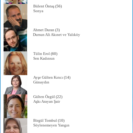
Bülent Öntaş
(56)
Sonya
Ahmet Duran
(3)
Dursun Ali Akınet ve Yalıköy
Tülin Erol
(60)
Sen Kadınsın
Ayşe Gülten Kırıcı
(14)
Günaydın
Gülten Özgül
(22)
Aşkı Arayan Şair
Birgül Tombul
(10)
Söylenemeyen Yangın