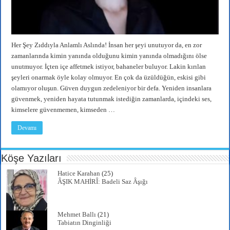
Her Şey Zıddıyla Anlamlı Aslında! İnsan her şeyi unutuyor da, en zor
zamanlarında kimin yanında olduğunu kimin yanında olmadığını ölse
unutmuyor. İçten içe affetmek istiyor, bahaneler buluyor. Lakin kırılan
şeyleri onarmak öyle kolay olmuyor. En çok da üzüldüğün, eskisi gibi
olamıyor oluşun. Güven duygun zedeleniyor bir defa. Yeniden insanlara
güvenmek, yeniden hayata tutunmak istediğin zamanlarda, içindeki ses,
kimselere güvenmemen, kimseden …
Devamı
Köşe Yazıları
Hatice Karahan
(25)
ÂŞIK MAHİRÎ: Badeli Saz Âşığı
Mehmet Ballı
(21)
Tabiatın Dinginliği