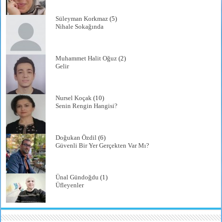
Süleyman Korkmaz
(5)
Nihale Sokağında
Muhammet Halit Oğuz
(2)
Gelir
Nursel Koçak
(10)
Senin Rengin Hangisi?
Doğukan Özdil
(6)
Güvenli Bir Yer Gerçekten Var Mı?
Ünal Gündoğdu
(1)
Üfleyenler