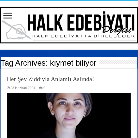
Tag Archives:
kıymet biliyor
Her Şey Zıddıyla Anlamlı Aslında!
28 Haziran 2024
0