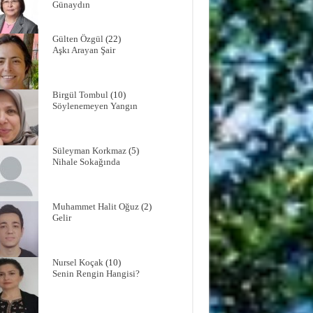
Günaydın
Gülten Özgül
(22)
Aşkı Arayan Şair
Birgül Tombul
(10)
Söylenemeyen Yangın
Süleyman Korkmaz
(5)
Nihale Sokağında
Muhammet Halit Oğuz
(2)
Gelir
Nursel Koçak
(10)
Senin Rengin Hangisi?