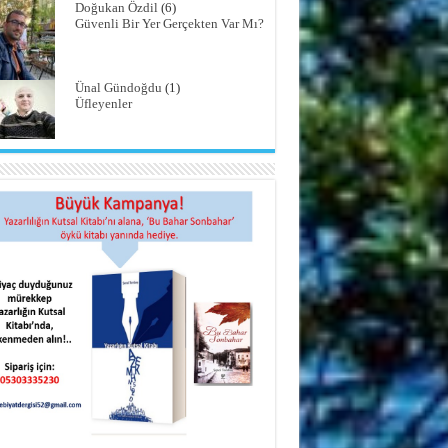
Doğukan Özdil
(6)
Güvenli Bir Yer Gerçekten Var Mı?
Ünal Gündoğdu
(1)
Üfleyenler