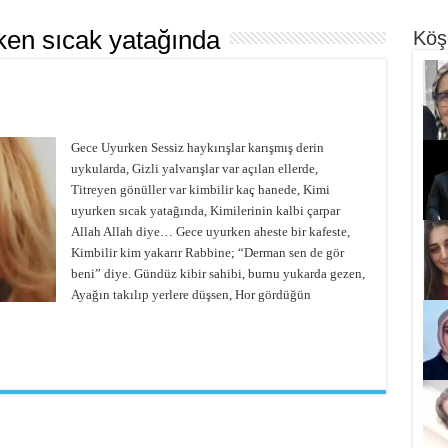
ken sıcak yatağında
Köş
Gece Uyurken Sessiz haykırışlar karışmış derin
uykularda, Gizli yalvarışlar var açılan ellerde,
Titreyen gönüller var kimbilir kaç hanede, Kimi
uyurken sıcak yatağında, Kimilerinin kalbi çarpar
Allah Allah diye… Gece uyurken aheste bir kafeste,
Kimbilir kim yakarır Rabbine; “Derman sen de gör
beni” diye. Gündüz kibir sahibi, burnu yukarda gezen,
Ayağın takılıp yerlere düşsen, Hor gördüğün