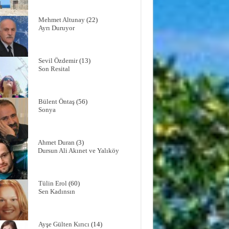
Mehmet Altunay
(22)
Ayrı Duruyor
Sevil Özdemir
(13)
Son Resital
Bülent Öntaş
(56)
Sonya
Ahmet Duran
(3)
Dursun Ali Akınet ve Yalıköy
Tülin Erol
(60)
Sen Kadınsın
Ayşe Gülten Kırıcı
(14)