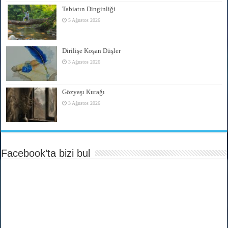
Tabiatın Dinginliği
5 Ağustos 2026
Dirilişe Koşan Düşler
3 Ağustos 2026
Gözyaşı Kurağı
3 Ağustos 2026
Facebook’ta bizi bul