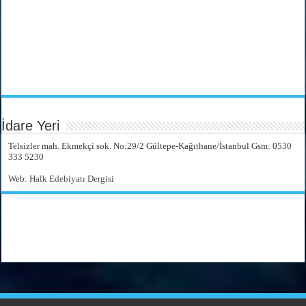
İdare Yeri
Telsizler mah. Ekmekçi sok. No:29/2 Gültepe-Kağıthane/İstanbul Gsm: 0530
333 5230
Web:
Halk Edebiyatı Dergisi