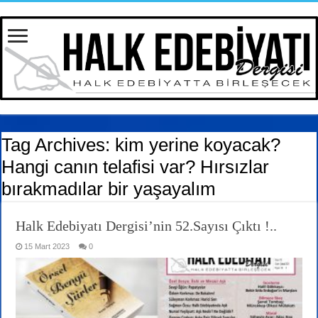
Tag Archives:
kim yerine koyacak?
Hangi canın telafisi var? Hırsızlar
bırakmadılar bir yaşayalım
Halk Edebiyatı Dergisi’nin 52.Sayısı Çıktı !..
15 Mart 2023
0