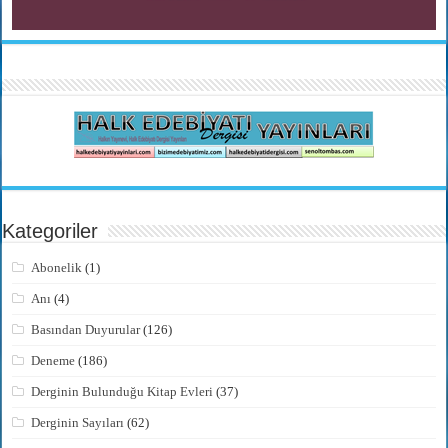
Kategoriler
Abonelik
(1)
Anı
(4)
Basından Duyurular
(126)
Deneme
(186)
Derginin Bulunduğu Kitap Evleri
(37)
Derginin Sayıları
(62)