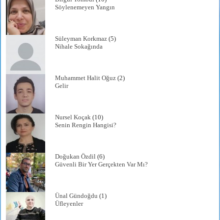
Söylenemeyen Yangın
Süleyman Korkmaz
(5)
Nihale Sokağında
Muhammet Halit Oğuz
(2)
Gelir
Nursel Koçak
(10)
Senin Rengin Hangisi?
Doğukan Özdil
(6)
Güvenli Bir Yer Gerçekten Var Mı?
Ünal Gündoğdu
(1)
Üfleyenler