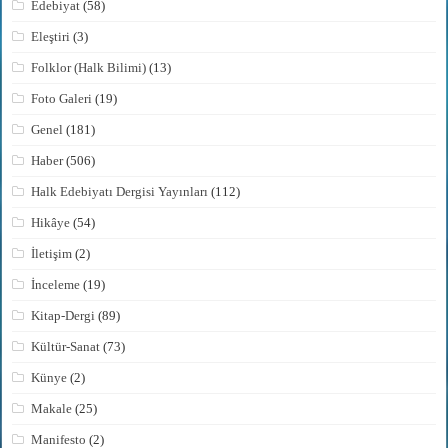
Edebiyat
(58)
Eleştiri
(3)
Folklor (Halk Bilimi)
(13)
Foto Galeri
(19)
Genel
(181)
Haber
(506)
Halk Edebiyatı Dergisi Yayınları
(112)
Hikâye
(54)
İletişim
(2)
İnceleme
(19)
Kitap-Dergi
(89)
Kültür-Sanat
(73)
Künye
(2)
Makale
(25)
Manifesto
(2)