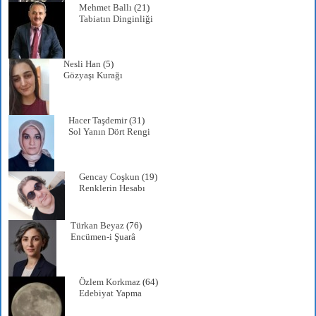
Mehmet Ballı
(21)
Tabiatın Dinginliği
Nesli Han
(5)
Gözyaşı Kurağı
Hacer Taşdemir
(31)
Sol Yanın Dört Rengi
Gencay Coşkun
(19)
Renklerin Hesabı
Türkan Beyaz
(76)
Encümen-i Şuarâ
Özlem Korkmaz
(64)
Edebiyat Yapma