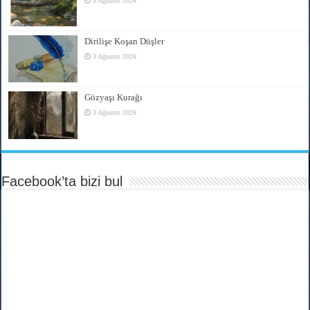
5 Ağustos 2026
Dirilişe Koşan Düşler
3 Ağustos 2026
Gözyaşı Kurağı
3 Ağustos 2026
Facebook’ta bizi bul