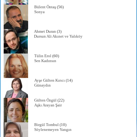
Bülent Öntaş
(56)
Sonya
Ahmet Duran
(3)
Dursun Ali Akınet ve Yalıköy
Tülin Erol
(60)
Sen Kadınsın
Ayşe Gülten Kırıcı
(14)
Günaydın
Gülten Özgül
(22)
Aşkı Arayan Şair
Birgül Tombul
(10)
Söylenemeyen Yangın