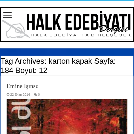
Tag Archives:
karton kapak Sayfa:
184 Boyut: 12
Emine Işınsu
22 Ekim 2014
0