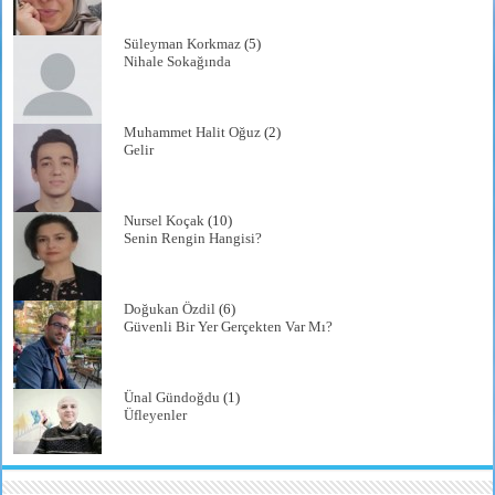
Süleyman Korkmaz
(5)
Nihale Sokağında
Muhammet Halit Oğuz
(2)
Gelir
Nursel Koçak
(10)
Senin Rengin Hangisi?
Doğukan Özdil
(6)
Güvenli Bir Yer Gerçekten Var Mı?
Ünal Gündoğdu
(1)
Üfleyenler