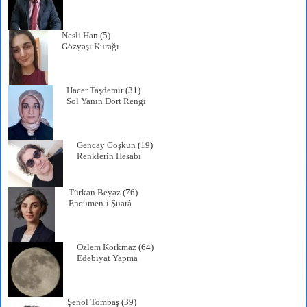
Nesli Han
(5)
Gözyaşı Kurağı
Hacer Taşdemir
(31)
Sol Yanın Dört Rengi
Gencay Coşkun
(19)
Renklerin Hesabı
Türkan Beyaz
(76)
Encümen-i Şuarâ
Özlem Korkmaz
(64)
Edebiyat Yapma
Şenol Tombaş
(39)