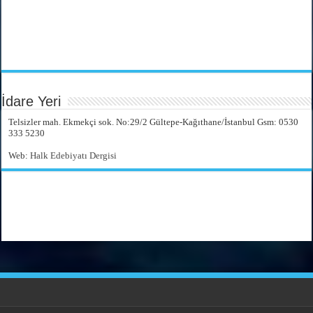
İdare Yeri
Telsizler mah. Ekmekçi sok. No:29/2 Gültepe-Kağıthane/İstanbul Gsm: 0530
333 5230
Web:
Halk Edebiyatı Dergisi