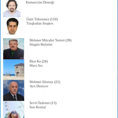
Kurtarıcılar Derneği
Ümit Tükenmez
(110)
Tırışkadan Ateşkes
Mehmet Mücahit Yurteri
(38)
Sürgün Bulutlar
İlker Ko
(26)
Mavi Ses
Mehmet Altunay
(22)
Ayrı Duruyor
Sevil Özdemir
(13)
Son Resital