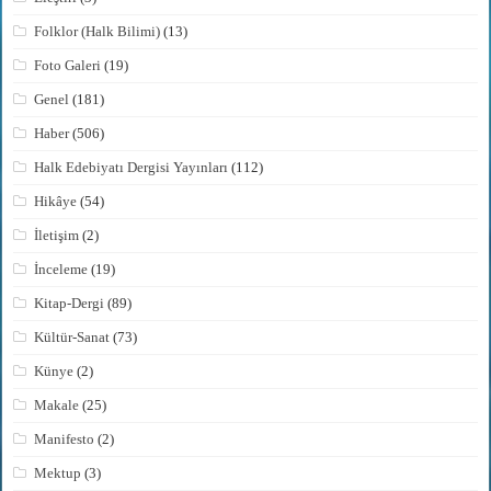
Folklor (Halk Bilimi)
(13)
Foto Galeri
(19)
Genel
(181)
Haber
(506)
Halk Edebiyatı Dergisi Yayınları
(112)
Hikâye
(54)
İletişim
(2)
İnceleme
(19)
Kitap-Dergi
(89)
Kültür-Sanat
(73)
Künye
(2)
Makale
(25)
Manifesto
(2)
Mektup
(3)