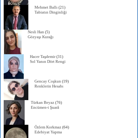
Mehmet Ballı
(21)
Tabiatın Dinginliği
Nesli Han
(5)
Gözyaşı Kurağı
Hacer Taşdemir
(31)
Sol Yanın Dört Rengi
Gencay Coşkun
(19)
Renklerin Hesabı
Türkan Beyaz
(76)
Encümen-i Şuarâ
Özlem Korkmaz
(64)
Edebiyat Yapma