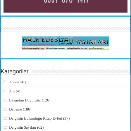
Kategoriler
Abonelik
(1)
Anı
(4)
Basından Duyurular
(126)
Deneme
(186)
Derginin Bulunduğu Kitap Evleri
(37)
Derginin Sayıları
(62)