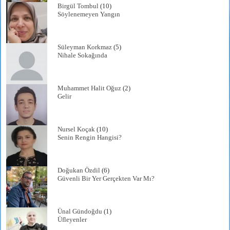
Birgül Tombul
(10)
Söylenemeyen Yangın
Süleyman Korkmaz
(5)
Nihale Sokağında
Muhammet Halit Oğuz
(2)
Gelir
Nursel Koçak
(10)
Senin Rengin Hangisi?
Doğukan Özdil
(6)
Güvenli Bir Yer Gerçekten Var Mı?
Ünal Gündoğdu
(1)
Üfleyenler