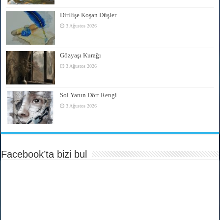
Dirilişe Koşan Düşler
3 Ağustos 2026
Gözyaşı Kurağı
3 Ağustos 2026
Sol Yanın Dört Rengi
3 Ağustos 2026
Facebook’ta bizi bul