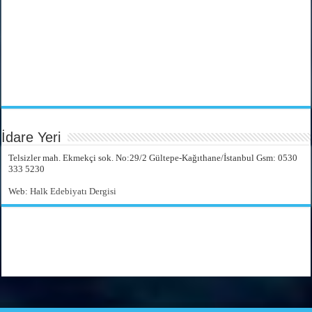
İdare Yeri
Telsizler mah. Ekmekçi sok. No:29/2 Gültepe-Kağıthane/İstanbul Gsm: 0530
333 5230
Web:
Halk Edebiyatı Dergisi