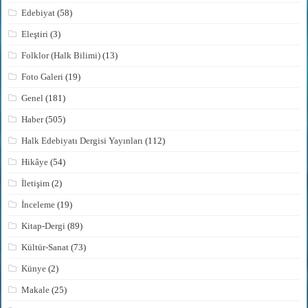
Edebiyat
(58)
Eleştiri
(3)
Folklor (Halk Bilimi)
(13)
Foto Galeri
(19)
Genel
(181)
Haber
(505)
Halk Edebiyatı Dergisi Yayınları
(112)
Hikâye
(54)
İletişim
(2)
İnceleme
(19)
Kitap-Dergi
(89)
Kültür-Sanat
(73)
Künye
(2)
Makale
(25)