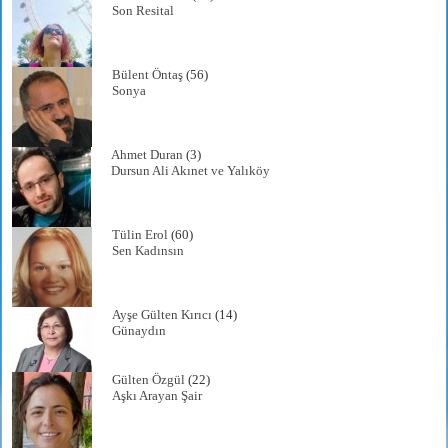
Son Resital
Bülent Öntaş
(56)
Sonya
Ahmet Duran
(3)
Dursun Ali Akınet ve Yalıköy
Tülin Erol
(60)
Sen Kadınsın
Ayşe Gülten Kırıcı
(14)
Günaydın
Gülten Özgül
(22)
Aşkı Arayan Şair