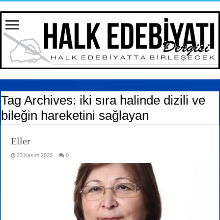
Tag Archives:
iki sıra halinde dizili ve
bileğin hareketini sağlayan
Eller
23 Kasım 2020
0