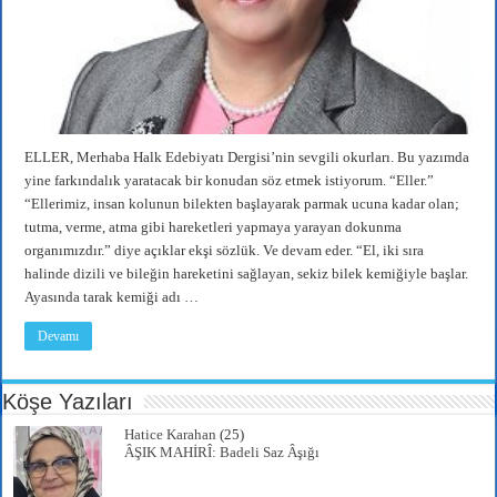
ELLER, Merhaba Halk Edebiyatı Dergisi’nin sevgili okurları. Bu yazımda
yine farkındalık yaratacak bir konudan söz etmek istiyorum. “Eller.”
“Ellerimiz, insan kolunun bilekten başlayarak parmak ucuna kadar olan;
tutma, verme, atma gibi hareketleri yapmaya yarayan dokunma
organımızdır.” diye açıklar ekşi sözlük. Ve devam eder. “El, iki sıra
halinde dizili ve bileğin hareketini sağlayan, sekiz bilek kemiğiyle başlar.
Ayasında tarak kemiği adı …
Devamı
Köşe Yazıları
Hatice Karahan
(25)
ÂŞIK MAHİRÎ: Badeli Saz Âşığı