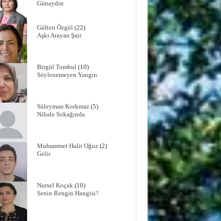
Günaydın
Gülten Özgül
(22)
Aşkı Arayan Şair
Birgül Tombul
(10)
Söylenemeyen Yangın
Süleyman Korkmaz
(5)
Nihale Sokağında
Muhammet Halit Oğuz
(2)
Gelir
Nursel Koçak
(10)
Senin Rengin Hangisi?