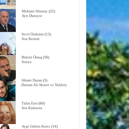
Mehmet Altunay
(22)
Ayrı Duruyor
Sevil Özdemir
(13)
Son Resital
Bülent Öntaş
(56)
Sonya
Ahmet Duran
(3)
Dursun Ali Akınet ve Yalıköy
Tülin Erol
(60)
Sen Kadınsın
Ayşe Gülten Kırıcı
(14)