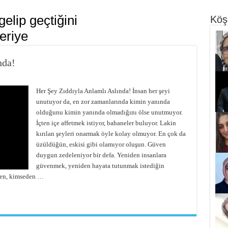
gelip geçtiğini
Köş
eriye
nda!
Her Şey Zıddıyla Anlamlı Aslında! İnsan her şeyi
unutuyor da, en zor zamanlarında kimin yanında
olduğunu kimin yanında olmadığını ölse unutmuyor.
İçten içe affetmek istiyor, bahaneler buluyor. Lakin
kırılan şeyleri onarmak öyle kolay olmuyor. En çok da
üzüldüğün, eskisi gibi olamıyor oluşun. Güven
duygun zedeleniyor bir defa. Yeniden insanlara
güvenmek, yeniden hayata tutunmak istediğin
men, kimseden …