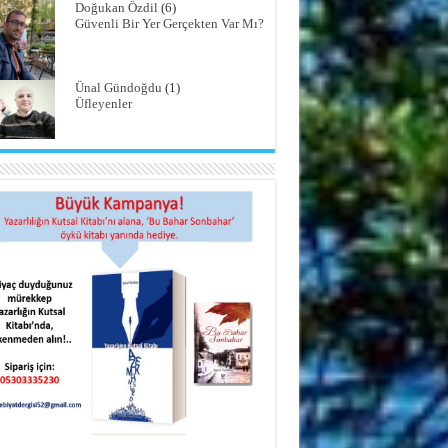
Doğukan Özdil
(6)
Güvenli Bir Yer Gerçekten Var Mı?
Ünal Gündoğdu
(1)
Üfleyenler