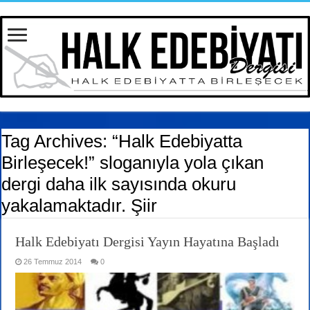
Tag Archives:
“Halk Edebiyatta
Birleşecek!” sloganıyla yola çıkan
dergi daha ilk sayısında okuru
yakalamaktadır. Şiir
Halk Edebiyatı Dergisi Yayın Hayatına Başladı
26 Temmuz 2014
0