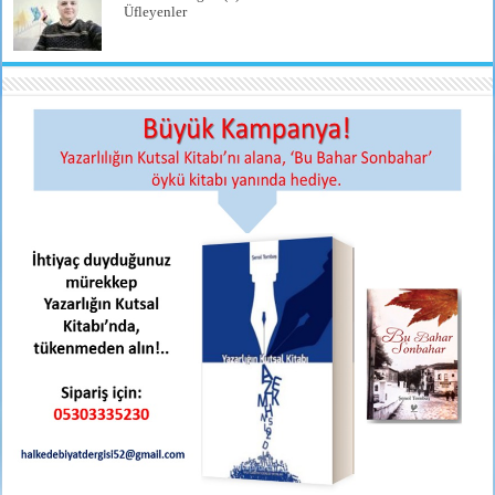
Üfleyenler