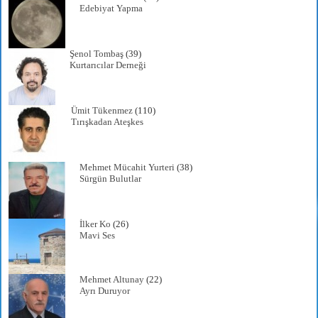
Edebiyat Yapma
Şenol Tombaş
(39)
Kurtarıcılar Derneği
Ümit Tükenmez
(110)
Tırışkadan Ateşkes
Mehmet Mücahit Yurteri
(38)
Sürgün Bulutlar
İlker Ko
(26)
Mavi Ses
Mehmet Altunay
(22)
Ayrı Duruyor