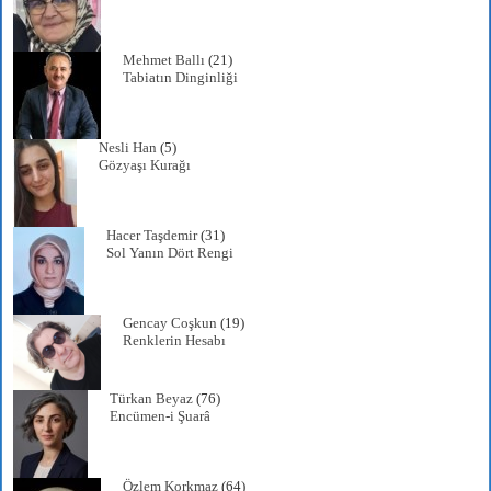
Mehmet Ballı
(21)
Tabiatın Dinginliği
Nesli Han
(5)
Gözyaşı Kurağı
Hacer Taşdemir
(31)
Sol Yanın Dört Rengi
Gencay Coşkun
(19)
Renklerin Hesabı
Türkan Beyaz
(76)
Encümen-i Şuarâ
Özlem Korkmaz
(64)