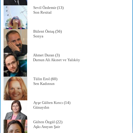
Sevil Özdemir
(13)
Son Resital
Bülent Öntaş
(56)
Sonya
Ahmet Duran
(3)
Dursun Ali Akınet ve Yalıköy
Tülin Erol
(60)
Sen Kadınsın
Ayşe Gülten Kırıcı
(14)
Günaydın
Gülten Özgül
(22)
Aşkı Arayan Şair