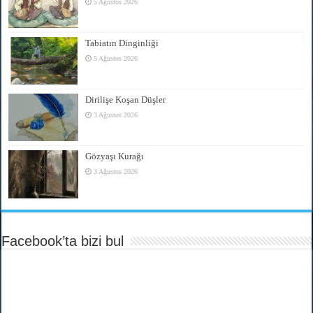
5 Ağustos 2026
Tabiatın Dinginliği
5 Ağustos 2026
Dirilişe Koşan Düşler
3 Ağustos 2026
Gözyaşı Kurağı
3 Ağustos 2026
Facebook’ta bizi bul