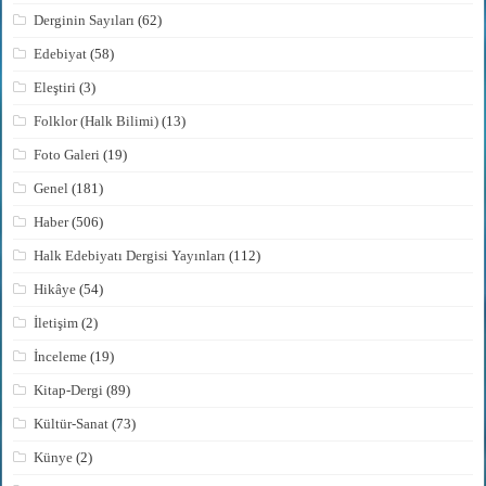
Derginin Sayıları
(62)
Edebiyat
(58)
Eleştiri
(3)
Folklor (Halk Bilimi)
(13)
Foto Galeri
(19)
Genel
(181)
Haber
(506)
Halk Edebiyatı Dergisi Yayınları
(112)
Hikâye
(54)
İletişim
(2)
İnceleme
(19)
Kitap-Dergi
(89)
Kültür-Sanat
(73)
Künye
(2)