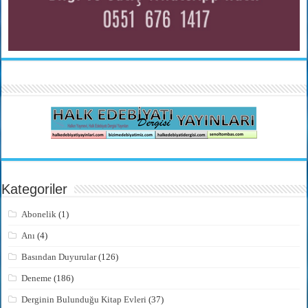
Kategoriler
Abonelik
(1)
Anı
(4)
Basından Duyurular
(126)
Deneme
(186)
Derginin Bulunduğu Kitap Evleri
(37)