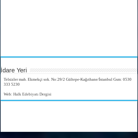
İdare Yeri
Telsizler mah. Ekmekçi sok. No:29/2 Gültepe-Kağıthane/İstanbul Gsm: 0530
333 5230
Web:
Halk Edebiyatı Dergisi