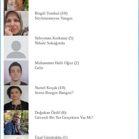
Birgül Tombul
(10)
Söylenemeyen Yangın
Süleyman Korkmaz
(5)
Nihale Sokağında
Muhammet Halit Oğuz
(2)
Gelir
Nursel Koçak
(10)
Senin Rengin Hangisi?
Doğukan Özdil
(6)
Güvenli Bir Yer Gerçekten Var Mı?
Ünal Gündoğdu
(1)