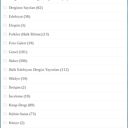
Derginin Sayıları
(62)
Edebiyat
(58)
Eleştiri
(3)
Folklor (Halk Bilimi)
(13)
Foto Galeri
(19)
Genel
(181)
Haber
(506)
Halk Edebiyatı Dergisi Yayınları
(112)
Hikâye
(54)
İletişim
(2)
İnceleme
(19)
Kitap-Dergi
(89)
Kültür-Sanat
(73)
Künye
(2)