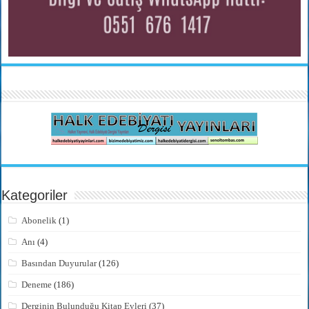
Kategoriler
Abonelik
(1)
Anı
(4)
Basından Duyurular
(126)
Deneme
(186)
Derginin Bulunduğu Kitap Evleri
(37)