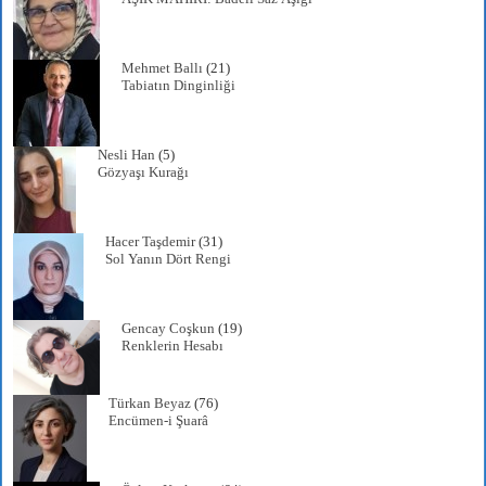
Mehmet Ballı
(21)
Tabiatın Dinginliği
Nesli Han
(5)
Gözyaşı Kurağı
Hacer Taşdemir
(31)
Sol Yanın Dört Rengi
Gencay Coşkun
(19)
Renklerin Hesabı
Türkan Beyaz
(76)
Encümen-i Şuarâ