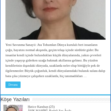
Yeni Savunma Sanayii: Ata Tohumları Dünya kurulalı beri insanların
çoğu, hayatını normal akışında, geçim telaşı içinde sürdürür gider. Bu
insanlar kendi içinde bulundukları küçük dünyalarında, yakın çevreleri
içinde yaşayıp giderken uzağa bakmak akıllarına gelmez. Bu yüzden
kendilerinin dışındaki dünyada, uzaklarda neler olup bittiğiyle pek de
ilgilenmezler. Büyük çoğunluk, kendi dünyalarındaki bulanık sulara dalıp
bata çıka yüzmeye çalışırken uzaklarda, hiç tanımadıkları …
Devamı
Köşe Yazıları
Hatice Karahan
(25)
ÂŞIK MAHİRÎ: Badeli Saz Âşığı