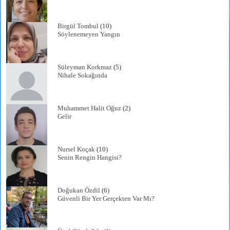
Birgül Tombul
(10)
Söylenemeyen Yangın
Süleyman Korkmaz
(5)
Nihale Sokağında
Muhammet Halit Oğuz
(2)
Gelir
Nursel Koçak
(10)
Senin Rengin Hangisi?
Doğukan Özdil
(6)
Güvenli Bir Yer Gerçekten Var Mı?