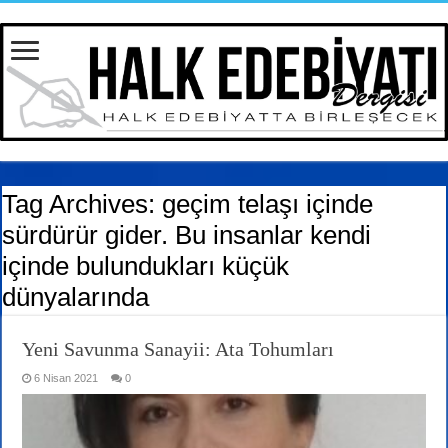
Tag Archives:
geçim telaşı içinde
sürdürür gider. Bu insanlar kendi
içinde bulundukları küçük
dünyalarında
Yeni Savunma Sanayii: Ata Tohumları
6 Nisan 2021
0