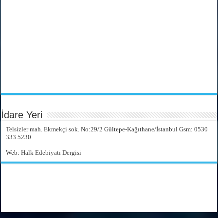
İdare Yeri
Telsizler mah. Ekmekçi sok. No:29/2 Gültepe-Kağıthane/İstanbul Gsm: 0530
333 5230
Web:
Halk Edebiyatı Dergisi