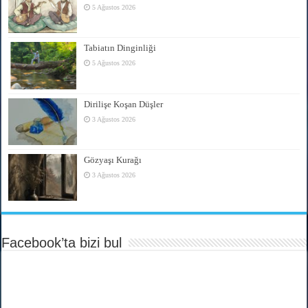
5 Ağustos 2026
Tabiatın Dinginliği
5 Ağustos 2026
Dirilişe Koşan Düşler
3 Ağustos 2026
Gözyaşı Kurağı
3 Ağustos 2026
Facebook’ta bizi bul