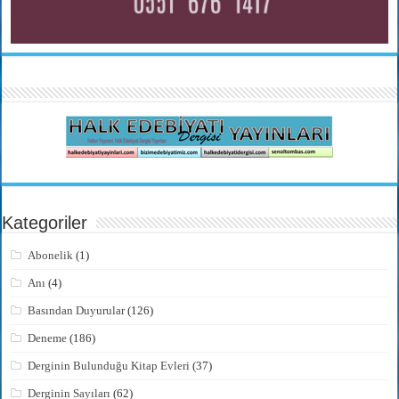
Kategoriler
Abonelik
(1)
Anı
(4)
Basından Duyurular
(126)
Deneme
(186)
Derginin Bulunduğu Kitap Evleri
(37)
Derginin Sayıları
(62)