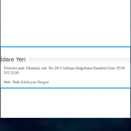
İdare Yeri
Telsizler mah. Ekmekçi sok. No:29/2 Gültepe-Kağıthane/İstanbul Gsm: 0530
333 5230
Web:
Halk Edebiyatı Dergisi