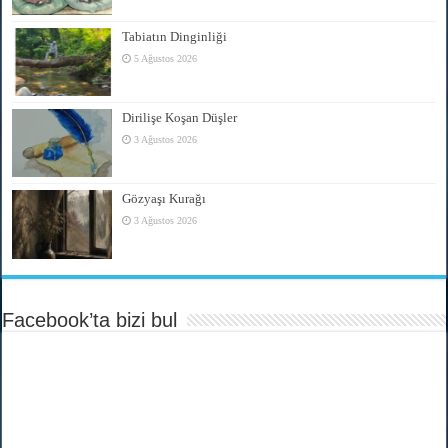
Tabiatın Dinginliği
5 Ağustos 2026
Dirilişe Koşan Düşler
3 Ağustos 2026
Gözyaşı Kurağı
3 Ağustos 2026
Facebook’ta bizi bul