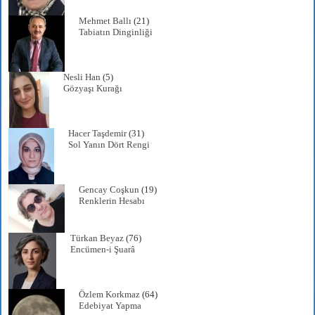
Mehmet Ballı
(21)
Tabiatın Dinginliği
Nesli Han
(5)
Gözyaşı Kurağı
Hacer Taşdemir
(31)
Sol Yanın Dört Rengi
Gencay Coşkun
(19)
Renklerin Hesabı
Türkan Beyaz
(76)
Encümen-i Şuarâ
Özlem Korkmaz
(64)
Edebiyat Yapma