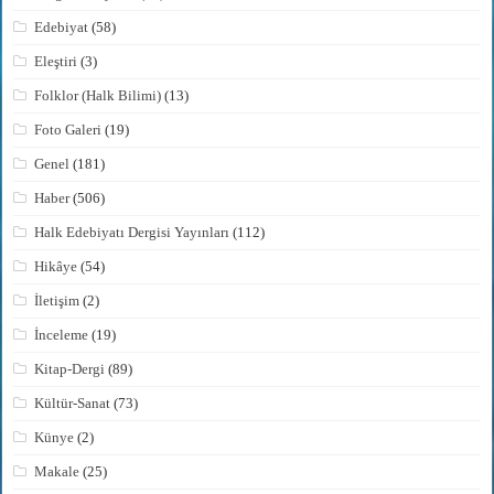
Edebiyat
(58)
Eleştiri
(3)
Folklor (Halk Bilimi)
(13)
Foto Galeri
(19)
Genel
(181)
Haber
(506)
Halk Edebiyatı Dergisi Yayınları
(112)
Hikâye
(54)
İletişim
(2)
İnceleme
(19)
Kitap-Dergi
(89)
Kültür-Sanat
(73)
Künye
(2)
Makale
(25)