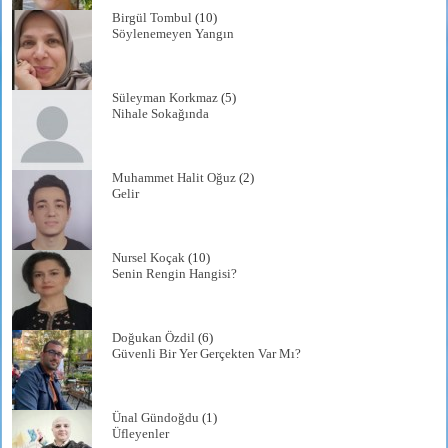
Birgül Tombul
(10)
Söylenemeyen Yangın
Süleyman Korkmaz
(5)
Nihale Sokağında
Muhammet Halit Oğuz
(2)
Gelir
Nursel Koçak
(10)
Senin Rengin Hangisi?
Doğukan Özdil
(6)
Güvenli Bir Yer Gerçekten Var Mı?
Ünal Gündoğdu
(1)
Üfleyenler