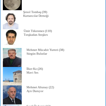
Şenol Tombaş
(39)
Kurtarıcılar Derneği
Ümit Tükenmez
(110)
Tırışkadan Ateşkes
Mehmet Mücahit Yurteri
(38)
Sürgün Bulutlar
İlker Ko
(26)
Mavi Ses
Mehmet Altunay
(22)
Ayrı Duruyor