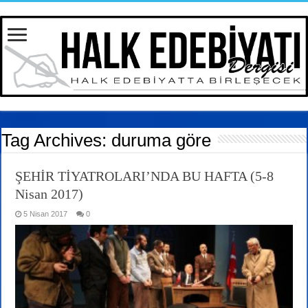
Tag Archives:
duruma göre
ŞEHİR TİYATROLARI’NDA BU HAFTA (5-8
Nisan 2017)
5 Nisan 2017
0