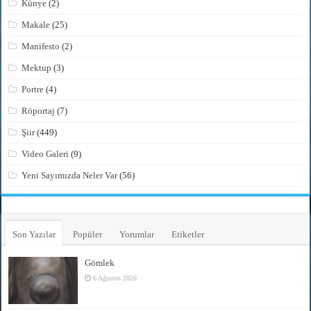
Künye
(2)
Makale
(25)
Manifesto
(2)
Mektup
(3)
Portre
(4)
Röportaj
(7)
Şiir
(449)
Video Galeri
(9)
Yeni Sayımızda Neler Var
(56)
Son Yazılar
Popüler
Yorumlar
Etiketler
Gömlek
6 Ağustos 2026