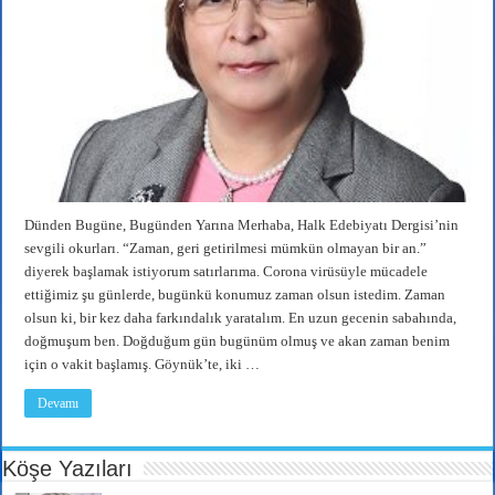
Dünden Bugüne, Bugünden Yarına Merhaba, Halk Edebiyatı Dergisi’nin
sevgili okurları. “Zaman, geri getirilmesi mümkün olmayan bir an.”
diyerek başlamak istiyorum satırlarıma. Corona virüsüyle mücadele
ettiğimiz şu günlerde, bugünkü konumuz zaman olsun istedim. Zaman
olsun ki, bir kez daha farkındalık yaratalım. En uzun gecenin sabahında,
doğmuşum ben. Doğduğum gün bugünüm olmuş ve akan zaman benim
için o vakit başlamış. Göynük’te, iki …
Devamı
Köşe Yazıları