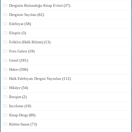
Derginin Bulunduğu Kitap Evleri
(37)
Derginin Sayıları
(62)
Edebiyat
(58)
Eleştiri
(3)
Folklor (Halk Bilimi)
(13)
Foto Galeri
(19)
Genel
(181)
Haber
(506)
Halk Edebiyatı Dergisi Yayınları
(112)
Hikâye
(54)
İletişim
(2)
İnceleme
(19)
Kitap-Dergi
(89)
Kültür-Sanat
(73)