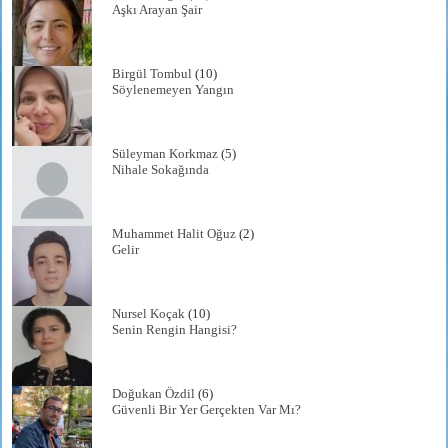
Aşkı Arayan Şair
Birgül Tombul
(10)
Söylenemeyen Yangın
Süleyman Korkmaz
(5)
Nihale Sokağında
Muhammet Halit Oğuz
(2)
Gelir
Nursel Koçak
(10)
Senin Rengin Hangisi?
Doğukan Özdil
(6)
Güvenli Bir Yer Gerçekten Var Mı?