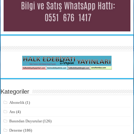
Kategoriler
Abonelik
(1)
Anı
(4)
Basından Duyurular
(126)
Deneme
(186)