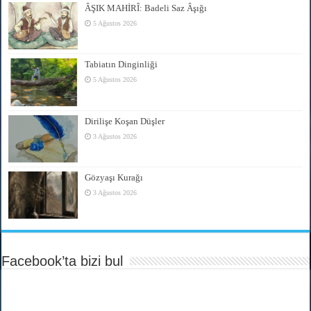
ÂŞIK MAHİRÎ: Badeli Saz Âşığı
5 Ağustos 2026
Tabiatın Dinginliği
5 Ağustos 2026
Dirilişe Koşan Düşler
3 Ağustos 2026
Gözyaşı Kurağı
3 Ağustos 2026
Facebook’ta bizi bul