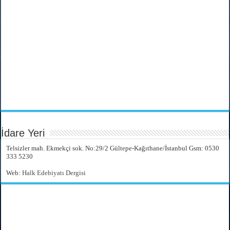
İdare Yeri
Telsizler mah. Ekmekçi sok. No:29/2 Gültepe-Kağıthane/İstanbul Gsm: 0530
333 5230
Web:
Halk Edebiyatı Dergisi