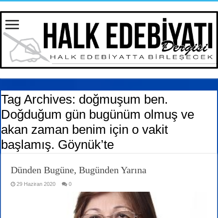
Tag Archives:
doğmuşum ben.
Doğduğum gün bugünüm olmuş ve
akan zaman benim için o vakit
başlamış. Göynük’te
Dünden Bugüne, Bugünden Yarına
29 Haziran 2020
0