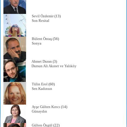
Sevil Özdemir
(13)
Son Resital
Bülent Öntaş
(56)
Sonya
Ahmet Duran
(3)
Dursun Ali Akınet ve Yalıköy
Tülin Erol
(60)
Sen Kadınsın
Ayşe Gülten Kırıcı
(14)
Günaydın
Gülten Özgül
(22)