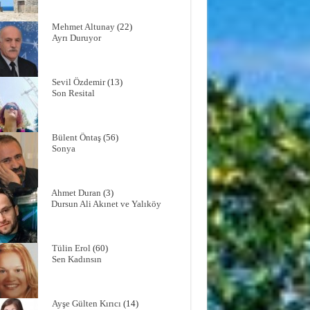
Mehmet Altunay
(22)
Ayrı Duruyor
Sevil Özdemir
(13)
Son Resital
Bülent Öntaş
(56)
Sonya
Ahmet Duran
(3)
Dursun Ali Akınet ve Yalıköy
Tülin Erol
(60)
Sen Kadınsın
Ayşe Gülten Kırıcı
(14)