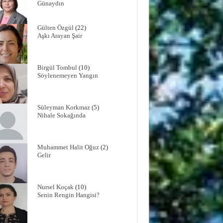
Günaydın
Gülten Özgül
(22)
Aşkı Arayan Şair
Birgül Tombul
(10)
Söylenemeyen Yangın
Süleyman Korkmaz
(5)
Nihale Sokağında
Muhammet Halit Oğuz
(2)
Gelir
Nursel Koçak
(10)
Senin Rengin Hangisi?