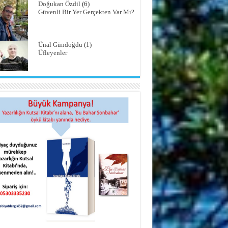
Doğukan Özdil
(6)
Güvenli Bir Yer Gerçekten Var Mı?
Ünal Gündoğdu
(1)
Üfleyenler