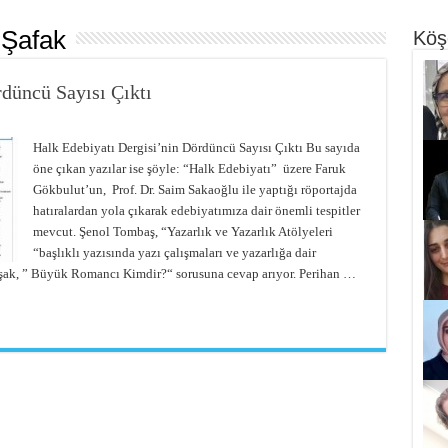
 Şafak
Köş
düncü Sayısı Çıktı
Halk Edebiyatı Dergisi’nin Dördüncü Sayısı Çıktı Bu sayıda
öne çıkan yazılar ise şöyle: “Halk Edebiyatı” üzere Faruk
Gökbulut’un, Prof. Dr. Saim Sakaoğlu ile yaptığı röportajda
hatıralardan yola çıkarak edebiyatımıza dair önemli tespitler
mevcut. Şenol Tombaş, “Yazarlık ve Yazarlık Atölyeleri
“başlıklı yazısında yazı çalışmaları ve yazarlığa dair
uşak, ” Büyük Romancı Kimdir?“ sorusuna cevap arıyor. Perihan …